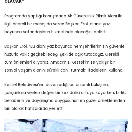
OLACAK”
Programda yaptığı konuşmada Ak Güvercinlik Piknik Alanı ile
ilgili önemli bir mesaj da veren Başkan Erol, alanın yaz
boyunca vatandaşların hizmetinde olacağını belirtti.
Başkan Erol, “Bu alanı yaz boyunca hemşehrilerimizin güvenle,
huzurla vakit geçirebileceği şekilde açık tutacağız. Gerekli
tüm önlemleri alıyoruz. Amacımız, Kestel’imize yakışır bir
sosyal yaşam alanını sürekli canlı tutmak” ifadelerini kullandı.
Kestel Belediyesi’nin düzenlediği bu anlamlı buluşma,
çalışanlara verilen değeri bir kez daha ortaya koyarken; birlik,
beraberlik ve dayanışma duygusunun en güzel örneklerinden
biri olarak hafızalarda yer etti.