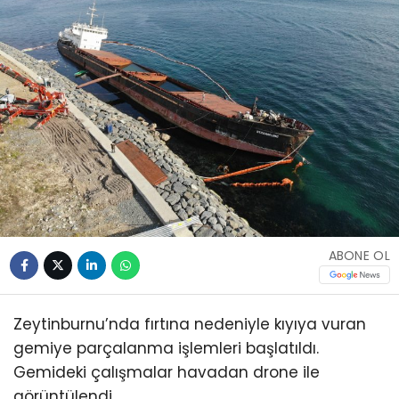
ABONE OL
Zeytinburnu’nda fırtına nedeniyle kıyıya vuran
gemiye parçalanma işlemleri başlatıldı.
Gemideki çalışmalar havadan drone ile
görüntülendi.