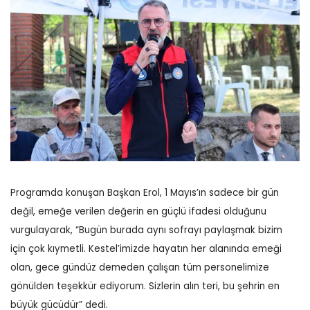
Programda konuşan Başkan Erol, 1 Mayıs’ın sadece bir gün
değil, emeğe verilen değerin en güçlü ifadesi olduğunu
vurgulayarak, “Bugün burada aynı sofrayı paylaşmak bizim
için çok kıymetli. Kestel’imizde hayatın her alanında emeği
olan, gece gündüz demeden çalışan tüm personelimize
gönülden teşekkür ediyorum. Sizlerin alın teri, bu şehrin en
büyük gücüdür” dedi.