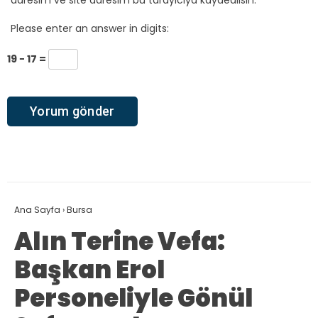
adresim ve site adresim bu tarayıcıya kaydedilsin.
Please enter an answer in digits:
19 − 17 =
Ana Sayfa
›
Bursa
Alın Terine Vefa:
Başkan Erol
Personeliyle Gönül