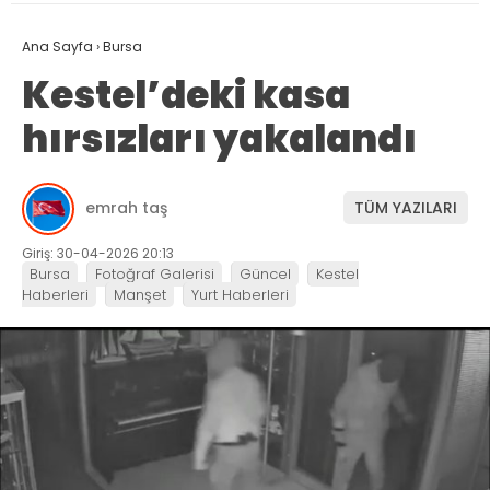
Ana Sayfa
›
Bursa
Kestel’deki kasa
hırsızları yakalandı
emrah taş
TÜM YAZILARI
Giriş: 30-04-2026 20:13
Bursa
Fotoğraf Galerisi
Güncel
Kestel
Haberleri
Manşet
Yurt Haberleri