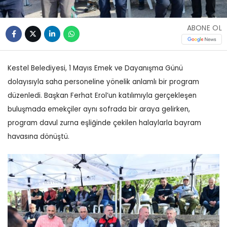
ABONE OL
Kestel Belediyesi, 1 Mayıs Emek ve Dayanışma Günü
dolayısıyla saha personeline yönelik anlamlı bir program
düzenledi. Başkan Ferhat Erol’un katılımıyla gerçekleşen
buluşmada emekçiler aynı sofrada bir araya gelirken,
program davul zurna eşliğinde çekilen halaylarla bayram
havasına dönüştü.