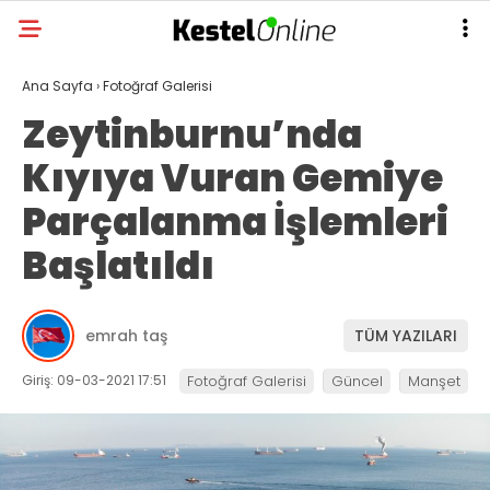
Ana Sayfa
›
Fotoğraf Galerisi
Zeytinburnu’nda
Kıyıya Vuran Gemiye
Parçalanma İşlemleri
Başlatıldı
emrah taş
TÜM YAZILARI
Giriş: 09-03-2021 17:51
Fotoğraf Galerisi
Güncel
Manşet