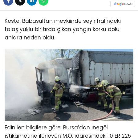
Kestel Babasultan mevkiinde seyir halindeki
talaş yüklü bir tırda çıkan yangın korku dolu
anlara neden oldu.
Edinilen bilgilere göre, Bursa’dan İnegöl
istikametine ilerleyen M.Ö. idaresindeki 10 ER 225