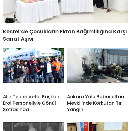
Kestel’de Çocukların Ekran Bağımlılığına Karşı
Sanat Aşısı
Alın Terine Vefa: Başkan
Ankara Yolu Babasultan
Erol Personeliyle Gönül
Mevkii’nde Korkutan Tır
Sofrasında
Yangını