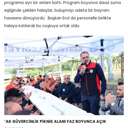
programa ayrı bir anlam kattı.
Program boyunca davul zurna
eşliğinde çekilen halaylar, buluşmayı adeta bir bayram
havasına dönüştürdü.
Başkan Erol da personelle birlikte
halaya katılarak bu coşkuya ortak oldu.
“
AK GÜVERCİNLİK PİKNİK ALANI YAZ BOYUNCA AÇIK