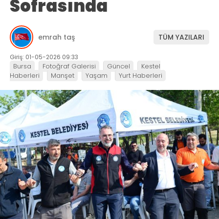
Sofrasında
emrah taş
TÜM YAZILARI
Giriş: 01-05-2026 09:33
Bursa
Fotoğraf Galerisi
Güncel
Kestel
Haberleri
Manşet
Yaşam
Yurt Haberleri