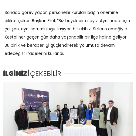
Sahada görev yapan personelle kurulan bağın önemine
dikkat çeken Başkan Erol, “Biz büyük bir aileyiz. Aynı hedef için
çalışan, aynı sorumluluğu taşıyan bir ekibiz. Sizlerin emeğiyle
Kestel her geçen gün daha yaşanabilir bir ilçe haline geliyor.
Bu birlik ve beraberliği güçlendirerek yolumuza devam
edeceğiz” ifadelerini kullandı.
İLGİNİZİ
ÇEKEBİLİR