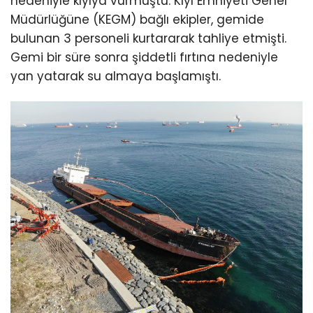
nedeniyle kıyıya vurmuştu. Kıyı Emniyeti Genel
Müdürlüğüne (KEGM) bağlı ekipler, gemide
bulunan 3 personeli kurtararak tahliye etmişti.
Gemi bir süre sonra şiddetli fırtına nedeniyle
yan yatarak su almaya başlamıştı.