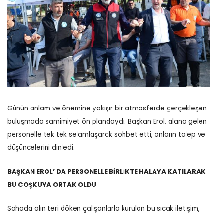
Günün anlam ve önemine yakışır bir atmosferde gerçekleşen
buluşmada samimiyet ön plandaydı. Başkan Erol, alana gelen
personelle tek tek selamlaşarak sohbet etti, onların talep ve
düşüncelerini dinledi.
BAŞKAN EROL’ DA PERSONELLE BİRLİKTE HALAYA KATILARAK
BU COŞKUYA ORTAK OLDU
Sahada alın teri döken çalışanlarla kurulan bu sıcak iletişim,