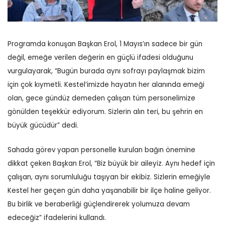
Programda konuşan Başkan Erol, 1 Mayıs’ın sadece bir gün
değil, emeğe verilen değerin en güçlü ifadesi olduğunu
vurgulayarak, “Bugün burada aynı sofrayı paylaşmak bizim
için çok kıymetli. Kestel’imizde hayatın her alanında emeği
olan, gece gündüz demeden çalışan tüm personelimize
gönülden teşekkür ediyorum. Sizlerin alın teri, bu şehrin en
büyük gücüdür” dedi.
Sahada görev yapan personelle kurulan bağın önemine
dikkat çeken Başkan Erol, “Biz büyük bir aileyiz. Aynı hedef için
çalışan, aynı sorumluluğu taşıyan bir ekibiz. Sizlerin emeğiyle
Kestel her geçen gün daha yaşanabilir bir ilçe haline geliyor.
Bu birlik ve beraberliği güçlendirerek yolumuza devam
edeceğiz” ifadelerini kullandı.