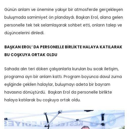
Günün anlam ve önemine yakışır bir atmosferde gerçekleşen
buluşmada samimiyet ön plandaydı. Başkan Erol, alana gelen
personelle tek tek selamlaşarak sohbet etti, onların talep ve
düşüncelerini dinledi.
BAŞKAN EROL’ DA PERSONELLE BİRLİKTE HALAYA KATILARAK
BU COŞKUYA ORTAK OLDU
Sahada alın teri döken çalışanlarla kurulan bu sıcak iletişim,
programa ayrı bir anlam kattı.
Program boyunca davul zurna
eşliğinde çekilen halaylar, buluşmayı adeta bir bayram
havasına dönüştürdü.
Başkan Erol da personelle birlikte
halaya katılarak bu coşkuya ortak oldu.