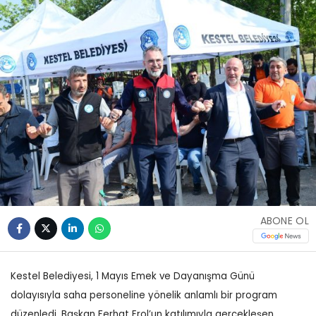
ABONE OL
Kestel Belediyesi, 1 Mayıs Emek ve Dayanışma Günü
dolayısıyla saha personeline yönelik anlamlı bir program
düzenledi. Başkan Ferhat Erol’un katılımıyla gerçekleşen