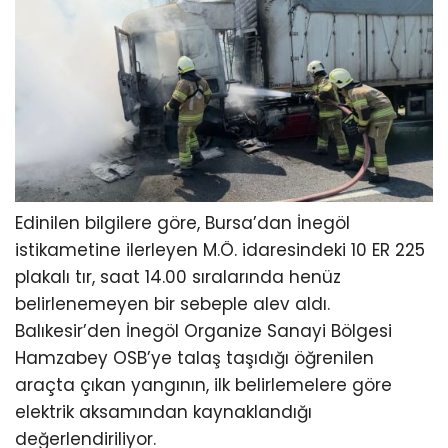
Edinilen bilgilere göre, Bursa’dan İnegöl
istikametine ilerleyen M.Ö. idaresindeki 10 ER 225
plakalı tır, saat 14.00 sıralarında henüz
belirlenemeyen bir sebeple alev aldı.
Balıkesir’den İnegöl Organize Sanayi Bölgesi
Hamzabey OSB’ye talaş taşıdığı öğrenilen
araçta çıkan yangının, ilk belirlemelere göre
elektrik aksamından kaynaklandığı
değerlendiriliyor.