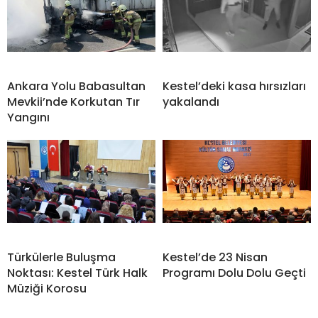
Ankara Yolu Babasultan
Kestel’deki kasa hırsızları
Mevkii’nde Korkutan Tır
yakalandı
Yangını
Türkülerle Buluşma
Kestel’de 23 Nisan
Noktası: Kestel Türk Halk
Programı Dolu Dolu Geçti
Müziği Korosu