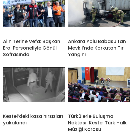
Alın Terine Vefa: Başkan
Ankara Yolu Babasultan
Erol Personeliyle Gönül
Mevkii’nde Korkutan Tır
Sofrasında
Yangını
Kestel’deki kasa hırsızları
Türkülerle Buluşma
yakalandı
Noktası: Kestel Türk Halk
Müziği Korosu