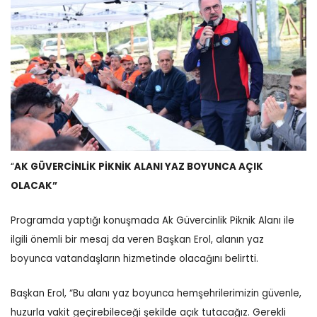
“
AK GÜVERCİNLİK PİKNİK ALANI YAZ BOYUNCA AÇIK
OLACAK”
Programda yaptığı konuşmada Ak Güvercinlik Piknik Alanı ile
ilgili önemli bir mesaj da veren Başkan Erol, alanın yaz
boyunca vatandaşların hizmetinde olacağını belirtti.
Başkan Erol, “Bu alanı yaz boyunca hemşehrilerimizin güvenle,
huzurla vakit geçirebileceği şekilde açık tutacağız. Gerekli