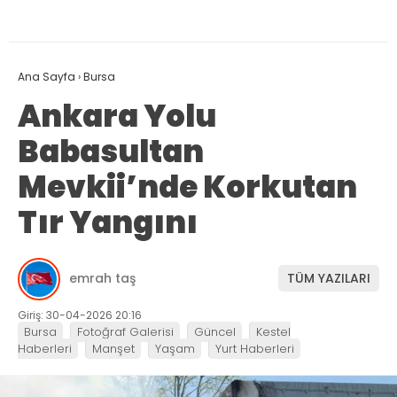
Ana Sayfa
›
Bursa
Ankara Yolu
Babasultan
Mevkii’nde Korkutan
Tır Yangını
emrah taş
TÜM YAZILARI
Giriş: 30-04-2026 20:16
Bursa
Fotoğraf Galerisi
Güncel
Kestel
Haberleri
Manşet
Yaşam
Yurt Haberleri