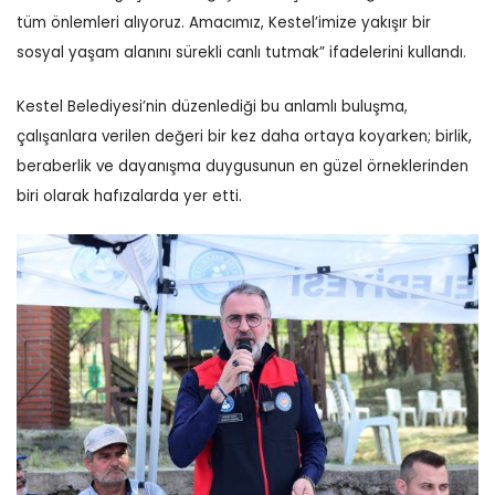
tüm önlemleri alıyoruz. Amacımız, Kestel’imize yakışır bir
sosyal yaşam alanını sürekli canlı tutmak” ifadelerini kullandı.
Kestel Belediyesi’nin düzenlediği bu anlamlı buluşma,
çalışanlara verilen değeri bir kez daha ortaya koyarken; birlik,
beraberlik ve dayanışma duygusunun en güzel örneklerinden
biri olarak hafızalarda yer etti.