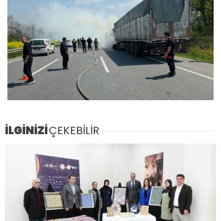
İLGİNİZİ
ÇEKEBİLİR