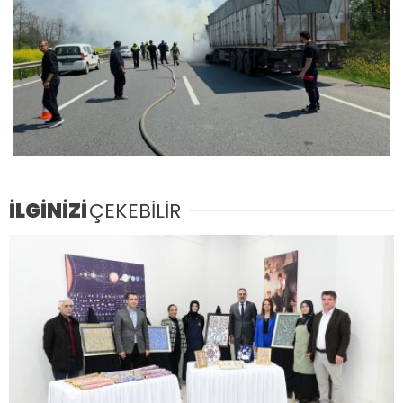
İLGİNİZİ
ÇEKEBİLİR