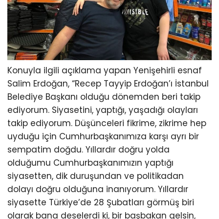
Konuyla ilgili açıklama yapan Yenişehirli esnaf
Salim Erdoğan, “Recep Tayyip Erdoğan’ı İstanbul
Belediye Başkanı olduğu dönemden beri takip
ediyorum. Siyasetini, yaptığı, yaşadığı olayları
takip ediyorum. Düşünceleri fikrime, zikrime hep
uyduğu için Cumhurbaşkanımıza karşı ayrı bir
sempatim doğdu. Yıllardır doğru yolda
olduğumu Cumhurbaşkanımızın yaptığı
siyasetten, dik duruşundan ve politikadan
dolayı doğru olduğuna inanıyorum. Yıllardır
siyasette Türkiye’de 28 Şubatları görmüş biri
olarak bana deselerdi ki, bir başbakan gelsin,