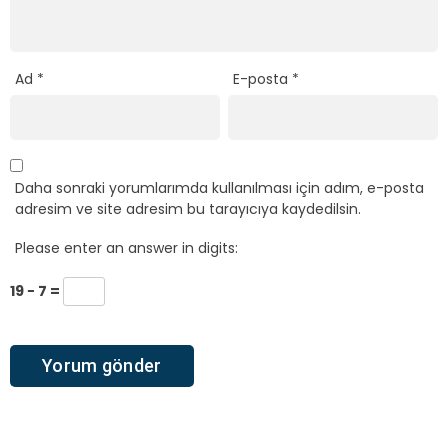
Ad
*
E-posta
*
Daha sonraki yorumlarımda kullanılması için adım, e-posta
adresim ve site adresim bu tarayıcıya kaydedilsin.
Please enter an answer in digits:
19 − 7 =