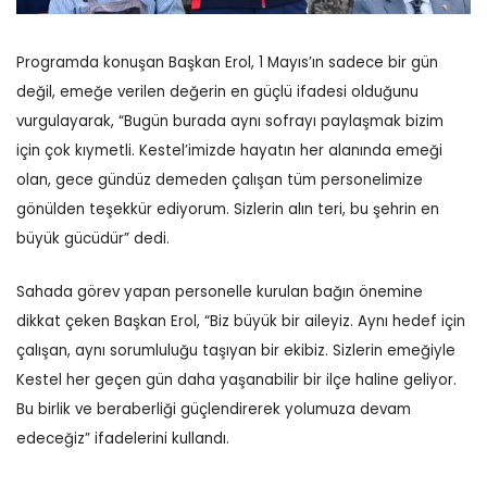
Programda konuşan Başkan Erol, 1 Mayıs’ın sadece bir gün
değil, emeğe verilen değerin en güçlü ifadesi olduğunu
vurgulayarak, “Bugün burada aynı sofrayı paylaşmak bizim
için çok kıymetli. Kestel’imizde hayatın her alanında emeği
olan, gece gündüz demeden çalışan tüm personelimize
gönülden teşekkür ediyorum. Sizlerin alın teri, bu şehrin en
büyük gücüdür” dedi.
Sahada görev yapan personelle kurulan bağın önemine
dikkat çeken Başkan Erol, “Biz büyük bir aileyiz. Aynı hedef için
çalışan, aynı sorumluluğu taşıyan bir ekibiz. Sizlerin emeğiyle
Kestel her geçen gün daha yaşanabilir bir ilçe haline geliyor.
Bu birlik ve beraberliği güçlendirerek yolumuza devam
edeceğiz” ifadelerini kullandı.