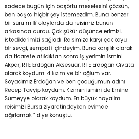
sadece bugün için başörtü meselesini çözsün,
ben başka hiçbir şey istemezdim. Buna benzer
bir sürü millî olaylarda da reisimiz bunun
arkasında durdu. Çok şükür düşüncelerimizi,
istediklerimizi sağladı. Reisimize karşı çok koyu
bir sevgi, sempati içindeyim. Buna karşılık olarak
da ticarete atıldıktan sonra iş yerimin ismini
Akpar, RTE Erdoğan Aksesuar, RTE Erdoğan Cıvata
olarak koydum. 4 kızım ve bir oğlum var.
Soyadımız Erdoğan ve ben çocuğumun adını
Recep Tayyip koydum. Kızımın ismini de Emine
Sümeyye olarak koydum. En büyük hayalim
reisimizi Bursa ziyaretindeyken evimde
ağırlamak ” diye konuştu.