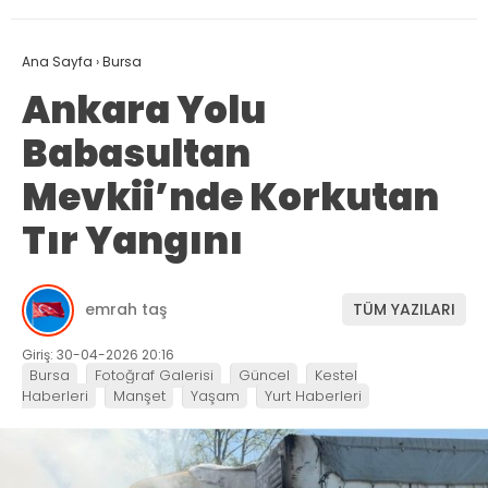
Ana Sayfa
›
Bursa
Ankara Yolu
Babasultan
Mevkii’nde Korkutan
Tır Yangını
emrah taş
TÜM YAZILARI
Giriş: 30-04-2026 20:16
Bursa
Fotoğraf Galerisi
Güncel
Kestel
Haberleri
Manşet
Yaşam
Yurt Haberleri