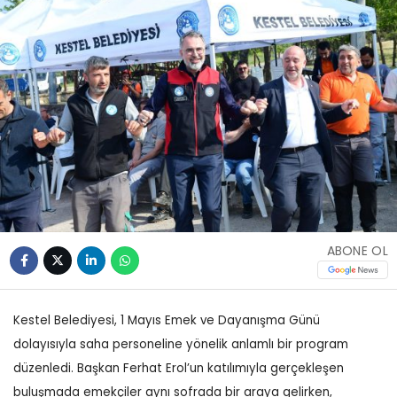
ABONE OL
Kestel Belediyesi, 1 Mayıs Emek ve Dayanışma Günü
dolayısıyla saha personeline yönelik anlamlı bir program
düzenledi. Başkan Ferhat Erol’un katılımıyla gerçekleşen
buluşmada emekçiler aynı sofrada bir araya gelirken,