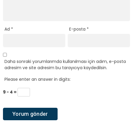
Ad
*
E-posta
*
Daha sonraki yorumlarımda kullanılması için adım, e-posta
adresim ve site adresim bu tarayıcıya kaydedilsin.
Please enter an answer in digits:
9 − 4 =