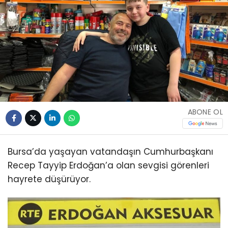
ABONE OL
Bursa’da yaşayan vatandaşın Cumhurbaşkanı
Recep Tayyip Erdoğan’a olan sevgisi görenleri
hayrete düşürüyor.