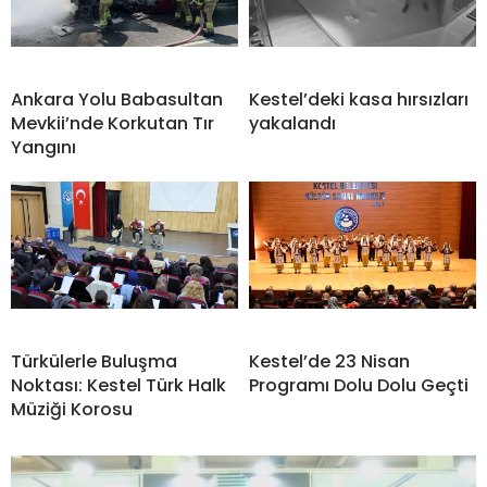
Ankara Yolu Babasultan
Kestel’deki kasa hırsızları
Mevkii’nde Korkutan Tır
yakalandı
Yangını
Türkülerle Buluşma
Kestel’de 23 Nisan
Noktası: Kestel Türk Halk
Programı Dolu Dolu Geçti
Müziği Korosu