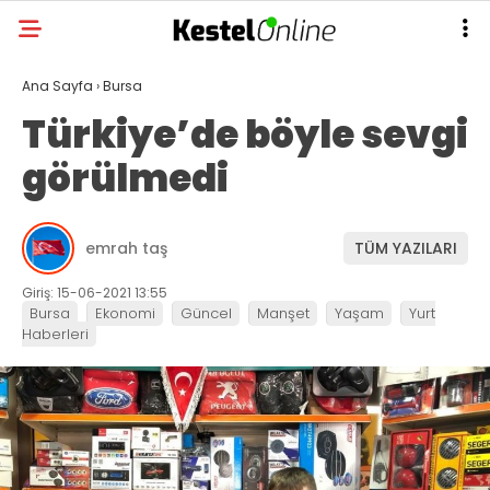
Ana Sayfa
›
Bursa
Türkiye’de böyle sevgi
görülmedi
emrah taş
TÜM YAZILARI
Giriş: 15-06-2021 13:55
Bursa
Ekonomi
Güncel
Manşet
Yaşam
Yurt
Haberleri