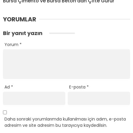
Bursa Çimento ve Bursa Beton’dan Çifte Gurur
YORUMLAR
Bir yanıt yazın
Yorum
*
Ad
*
E-posta
*
Daha sonraki yorumlarımda kullanılması için adım, e-posta
adresim ve site adresim bu tarayıcıya kaydedilsin.