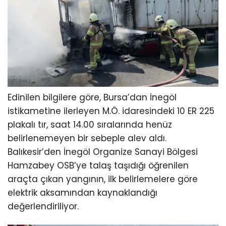
Edinilen bilgilere göre, Bursa’dan İnegöl
istikametine ilerleyen M.Ö. idaresindeki 10 ER 225
plakalı tır, saat 14.00 sıralarında henüz
belirlenemeyen bir sebeple alev aldı.
Balıkesir’den İnegöl Organize Sanayi Bölgesi
Hamzabey OSB’ye talaş taşıdığı öğrenilen
araçta çıkan yangının, ilk belirlemelere göre
elektrik aksamından kaynaklandığı
değerlendiriliyor.