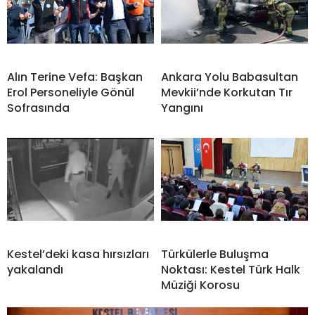
Alın Terine Vefa: Başkan
Ankara Yolu Babasultan
Erol Personeliyle Gönül
Mevkii’nde Korkutan Tır
Sofrasında
Yangını
Kestel’deki kasa hırsızları
Türkülerle Buluşma
yakalandı
Noktası: Kestel Türk Halk
Müziği Korosu