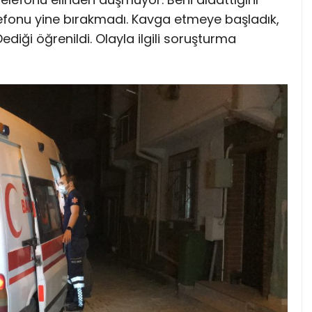
efonu yine bırakmadı. Kavga etmeye başladık,
diği öğrenildi. Olayla ilgili soruşturma