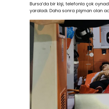
Bursa’da bir kişi, telefonla çok oynadı
yaraladı. Daha sonra pişman olan a