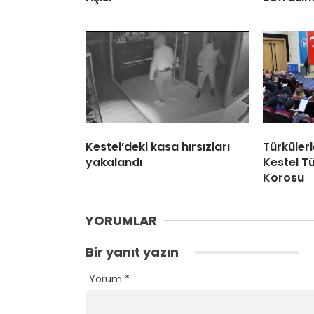
Kestel’deki kasa hırsızları
Türküler
yakalandı
Kestel Tü
Korosu
YORUMLAR
Bir yanıt yazın
Yorum
*