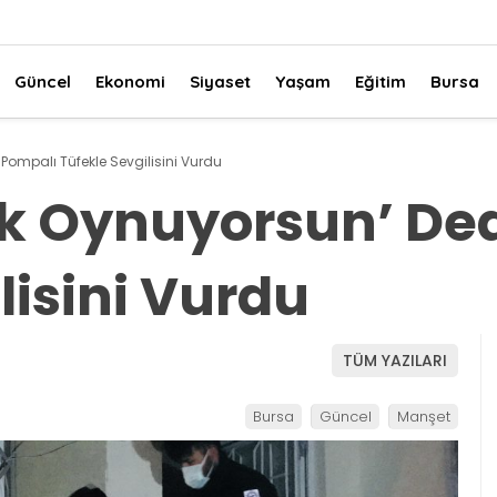
Güncel
Ekonomi
Siyaset
Yaşam
Eğitim
Bursa
Pompalı Tüfekle Sevgilisini Vurdu
ok Oynuyorsun’ De
lisini Vurdu
TÜM YAZILARI
Bursa
Güncel
Manşet