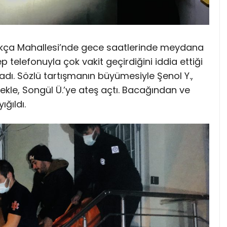
kça Mahallesi’nde gece saatlerinde meydana
cep telefonuyla çok vakit geçirdiğini iddia ettiği
ladı. Sözlü tartışmanın büyümesiyle Şenol Y.,
kle, Songül Ü.’ye ateş açtı. Bacağından ve
ğıldı.