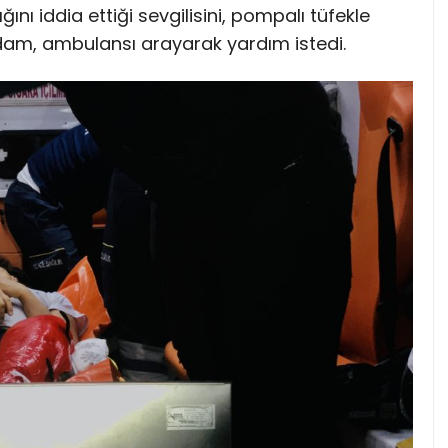
ğını iddia ettiği sevgilisini, pompalı tüfekle
dam, ambulansı arayarak yardım istedi.