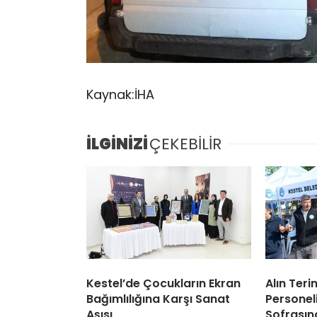
Kaynak:İHA
İLGİNİZİ
ÇEKEBİLİR
Kestel’de Çocukların Ekran
Alın Teri
Bağımlılığına Karşı Sanat
Personel
Aşısı
Sofrasın