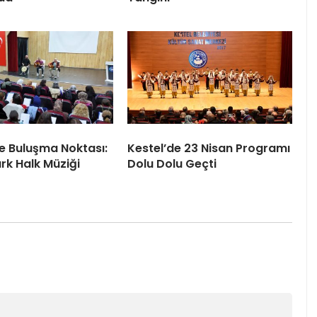
le Buluşma Noktası:
Kestel’de 23 Nisan Programı
rk Halk Müziği
Dolu Dolu Geçti