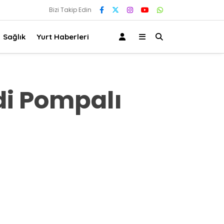
Bizi Takip Edin
Sağlık
Yurt Haberleri
di Pompalı