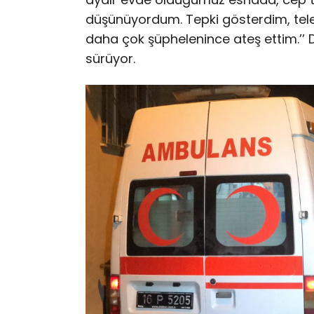
düşünüyordum. Tepki gösterdim, tel
daha çok şüphelenince ateş ettim.’’ De
sürüyor.