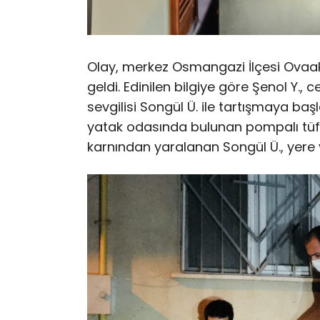
Olay, merkez Osmangazi İlçesi Ovaa
geldi. Edinilen bilgiye göre Şenol Y., 
sevgilisi Songül Ü. ile tartışmaya baş
yatak odasında bulunan pompalı tüfe
karnından yaralanan Songül Ü., yere yı