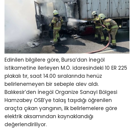
Edinilen bilgilere göre, Bursa’dan İnegöl
istikametine ilerleyen M.Ö. idaresindeki 10 ER 225
plakalı tır, saat 14.00 sıralarında henüz
belirlenemeyen bir sebeple alev aldı.
Balıkesir’den İnegöl Organize Sanayi Bölgesi
Hamzabey OSB’ye talaş taşıdığı öğrenilen
araçta çıkan yangının, ilk belirlemelere göre
elektrik aksamından kaynaklandığı
değerlendiriliyor.