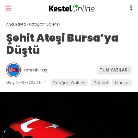
Ana Sayfa
›
Fotoğraf Galerisi
Şehit Ateşi Bursa’ya
Düştü
emrah taş
TÜM YAZILARI
Giriş: 16-07-2020 11:14
Fotoğraf Galerisi
Güncel
Manşet