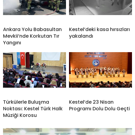
Ankara Yolu Babasultan
Kestel’deki kasa hırsızları
Mevkii’nde Korkutan Tır
yakalandı
Yangını
Türkülerle Buluşma
Kestel’de 23 Nisan
Noktası: Kestel Türk Halk
Programı Dolu Dolu Geçti
Müziği Korosu