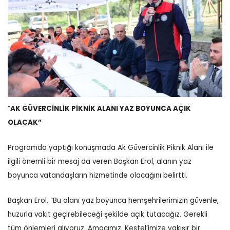
“
AK GÜVERCİNLİK PİKNİK ALANI YAZ BOYUNCA AÇIK
OLACAK”
Programda yaptığı konuşmada Ak Güvercinlik Piknik Alanı ile
ilgili önemli bir mesaj da veren Başkan Erol, alanın yaz
boyunca vatandaşların hizmetinde olacağını belirtti.
Başkan Erol, “Bu alanı yaz boyunca hemşehrilerimizin güvenle,
huzurla vakit geçirebileceği şekilde açık tutacağız. Gerekli
tüm önlemleri alıyoruz. Amacımız, Kestel’imize yakışır bir