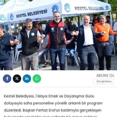
ABONE OL
Kestel Belediyesi, 1 Mayıs Emek ve Dayanışma Günü
dolayısıyla saha personeline yönelik anlamlı bir program
düzenledi. Başkan Ferhat Erol’un katılımıyla gerçekleşen