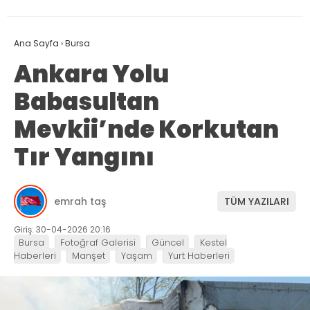
Ana Sayfa
›
Bursa
Ankara Yolu
Babasultan
Mevkii’nde Korkutan
Tır Yangını
emrah taş
TÜM YAZILARI
Giriş: 30-04-2026 20:16
Bursa
Fotoğraf Galerisi
Güncel
Kestel
Haberleri
Manşet
Yaşam
Yurt Haberleri