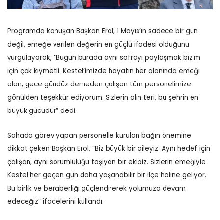
Programda konuşan Başkan Erol, 1 Mayıs’ın sadece bir gün
değil, emeğe verilen değerin en güçlü ifadesi olduğunu
vurgulayarak, “Bugün burada aynı sofrayı paylaşmak bizim
için çok kıymetli. Kestel’imizde hayatın her alanında emeği
olan, gece gündüz demeden çalışan tüm personelimize
gönülden teşekkür ediyorum. Sizlerin alın teri, bu şehrin en
büyük gücüdür” dedi.
Sahada görev yapan personelle kurulan bağın önemine
dikkat çeken Başkan Erol, “Biz büyük bir aileyiz. Aynı hedef için
çalışan, aynı sorumluluğu taşıyan bir ekibiz. Sizlerin emeğiyle
Kestel her geçen gün daha yaşanabilir bir ilçe haline geliyor.
Bu birlik ve beraberliği güçlendirerek yolumuza devam
edeceğiz” ifadelerini kullandı.