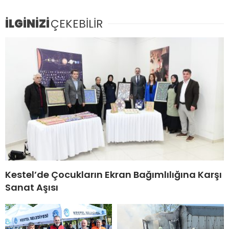
İLGİNİZİ
ÇEKEBİLİR
Kestel’de Çocukların Ekran Bağımlılığına Karşı
Sanat Aşısı