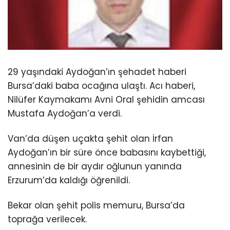
29 yaşındaki Aydoğan’ın şehadet haberi
Bursa’daki baba ocağına ulaştı. Acı haberi,
Nilüfer Kaymakamı Avni Oral şehidin amcası
Mustafa Aydoğan’a verdi.
Van’da düşen uçakta şehit olan İrfan
Aydoğan’ın bir süre önce babasını kaybettiği,
annesinin de bir aydır oğlunun yanında
Erzurum’da kaldığı öğrenildi.
Bekar olan şehit polis memuru, Bursa’da
toprağa verilecek.