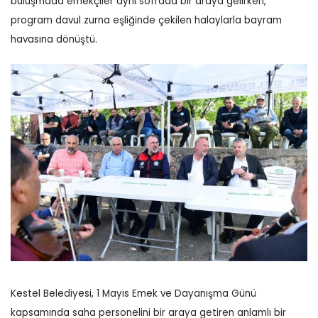
buluşmada emekçiler aynı sofrada bir araya gelirken,
program davul zurna eşliğinde çekilen halaylarla bayram
havasına dönüştü.
Kestel Belediyesi, 1 Mayıs Emek ve Dayanışma Günü
kapsamında saha personelini bir araya getiren anlamlı bir