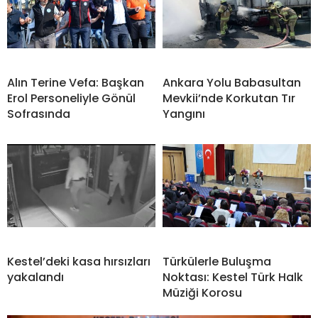
Alın Terine Vefa: Başkan
Ankara Yolu Babasultan
Erol Personeliyle Gönül
Mevkii’nde Korkutan Tır
Sofrasında
Yangını
Kestel’deki kasa hırsızları
Türkülerle Buluşma
yakalandı
Noktası: Kestel Türk Halk
Müziği Korosu