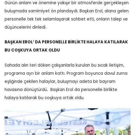
Günün anlam ve önemine yakışır bir atmosferde gerçekleşen
buluşmada samimiyet ön plandaydı. Başkan Erol, alana gelen
personelle tek tek selamlaşarak sohbet etti, onların talep ve
düşüncelerini dinledi.
BAŞKAN EROL’ DA PERSONELLE BİRLİKTE HALAYA KATILARAK
BU COŞKUYA ORTAK OLDU
Sahada alın teri döken çalışanlarla kurulan bu sıcak iletişim,
programa ayrı bir anlam kattı.
Program boyunca davul zurna
eşliğinde çekilen halaylar, buluşmayı adeta bir bayram
havasına dönüştürdü.
Başkan Erol da personelle birlikte
halaya katılarak bu coşkuya ortak oldu.