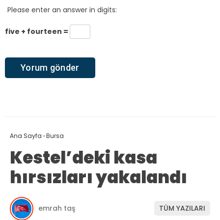
Please enter an answer in digits:
five + fourteen =
Ana Sayfa
›
Bursa
Kestel’deki kasa
hırsızları yakalandı
emrah taş
TÜM YAZILARI