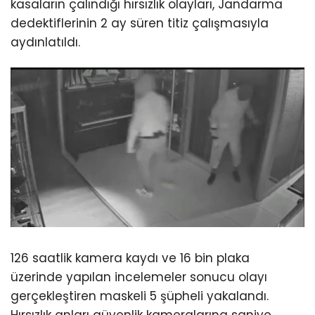
kasaların çalındığı hırsızlık olayları, Jandarma
dedektiflerinin 2 ay süren titiz çalışmasıyla
aydınlatıldı.
126 saatlik kamera kaydı ve 16 bin plaka
üzerinde yapılan incelemeler sonucu olayı
gerçekleştiren maskeli 5 şüpheli yakalandı.
Hırsızlık anları güvenlik kameralarına saniye