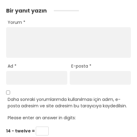
Bir yanıt yazın
Yorum
*
Ad
*
E-posta
*
Daha sonraki yorumlarımda kullanılması için adım, e-
posta adresim ve site adresim bu tarayıcıya kaydedilsin.
Please enter an answer in digits:
14 − twelve =