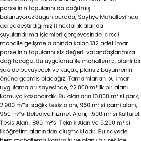
parselinin tapularını da dağıtmış
bulunuyoruz.Bugün burada, Sayfiye Mahallesi’nde
gerçekleştirdiğimiz 11 hektarlık alanda
şuyulandırma işlemleri çerçevesinde, kırsal
mahalle gelişme alanında kalan 132 adet imar
parselinin tapularını siz değerli vatandaşlarımıza
dağıtacağız. Bu uygulama ile mahallemiz, planlı bir
şekilde büyüyecek ve kaçak, plansız büyümenin
önüne geçmiş olacağız. Tamamlanan bu imar
uygulamaları sayesinde, 22.000 m²’lik bir alanı
kamuya kazandırdık. Bu alanların 10.000 m²’si park,
2.900 m²’si sağlık tesis alanı, 960 m²’si cami alanı,
950 m²’si Belediye Hizmet Alanı, 1.500 m²’si Kültürel
Tesis Alanı, 880 m²’si Teknik Alan ve 5.200 m²’si
ilköğretim alanından oluşmaktadır. Bu sayede,
hem mahallemiz kontrollü ve planlı bir şekilde