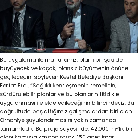
Bu uygulama ile mahallemiz, planlı bir şekilde
büyüyecek ve kaçak, plansız büyümenin önüne
geçilecegini söyleyen Kestel Belediye Başkanı
Ferfat Erol, “Sağlıklı kentleşmenin temelinin,
sürdürülebilir planlar ve bu planların titizlikle
uygulanması ile elde edileceğinin bilincindeyiz. Bu
doğrultuda başlattığımız çalışmalardan biri olan
Orhaniye şuyulandırmasını yakın zamanda
tamamladık. Bu proje sayesinde, 42.000 m²’lik bir
alanı kamuya kazandırarak, 150 adet imar