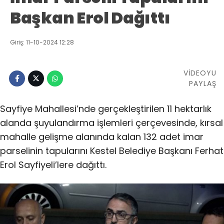
Başkan Erol Dağıttı
Giriş: 11-10-2024 12:28
VİDEOYU
PAYLAŞ
Sayfiye Mahallesi’nde gerçekleştirilen 11 hektarlık
alanda şuyulandırma işlemleri çerçevesinde, kırsal
mahalle gelişme alanında kalan 132 adet imar
parselinin tapularını Kestel Belediye Başkanı Ferhat
Erol Sayfiyeli’lere dağıttı.