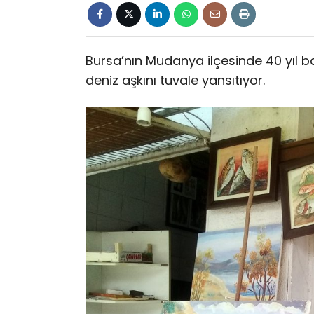
Bursa’nın Mudanya ilçesinde 40 yıl ba
deniz aşkını tuvale yansıtıyor.