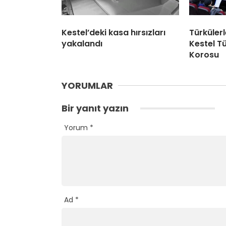
Kestel’deki kasa hırsızları
Türküler
yakalandı
Kestel Tü
Korosu
YORUMLAR
Bir yanıt yazın
Yorum
*
Ad
*