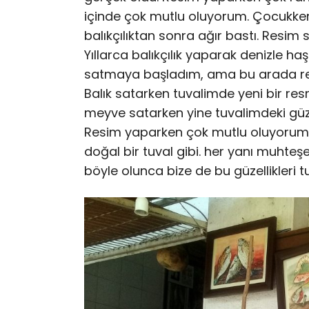
içinde çok mutlu oluyorum. Çocukke
balıkçılıktan sonra ağır bastı. Resim
Yıllarca balıkçılık yaparak denizle 
satmaya başladım, ama bu arada re
Balık satarken tuvalimde yeni bir r
meyve satarken yine tuvalimdeki gü
Resim yaparken çok mutlu oluyoru
doğal bir tuval gibi. her yanı muhteş
böyle olunca bize de bu güzellikleri t