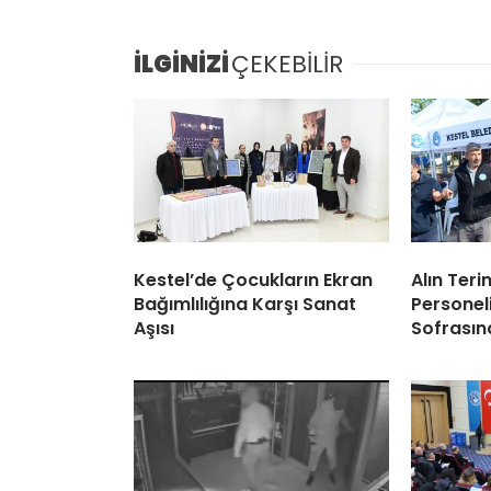
İLGİNİZİ
ÇEKEBİLİR
Kestel’de Çocukların Ekran
Alın Teri
Bağımlılığına Karşı Sanat
Personel
Aşısı
Sofrasın