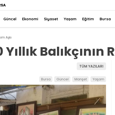
RSA
Güncel
Ekonomi
Siyaset
Yaşam
Eğitim
Bursa
sim Aşkı
Yıllık Balıkçının 
TÜM YAZILARI
Bursa
Güncel
Manşet
Yaşam