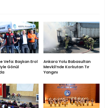
ne Vefa: Başkan Erol
Ankara Yolu Babasultan
iyle Gönül
Mevkii’nde Korkutan Tır
da
Yangını