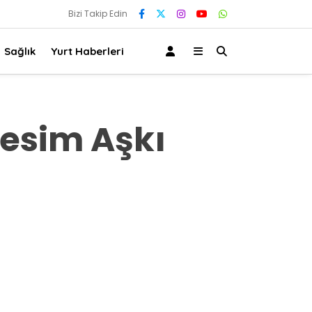
Bizi Takip Edin
Sağlık
Yurt Haberleri
Resim Aşkı