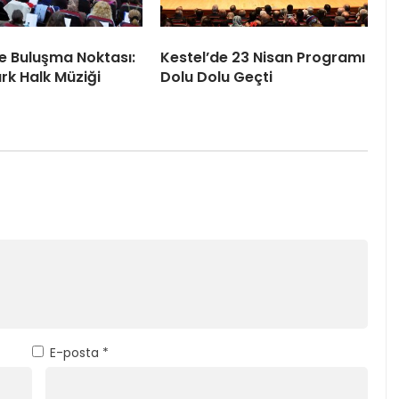
le Buluşma Noktası:
Kestel’de 23 Nisan Programı
rk Halk Müziği
Dolu Dolu Geçti
E-posta
*