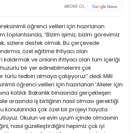
ABONE OL
ereksinimli öğrenci velileri için hazırlanan
ıtım toplantısında, “Bizim işimiz, bizim görevimiz
ak, sizlere destek olmak. Bu çerçevede
ndırma, özel eğitime ihtiyacı olan
 kaldırmak ve onların ihtiyacı olan tüm içeriği
uzurlu bir yer edinebilmelerini çok
ürlü tedbiri almaya çalışıyoruz” dedi. Milli
imli öğrenci velileri için hazırlanan ‘Aileler için
sına katıldı. Bakanlık binasında gerçekleşen
le arasında iş birliğinin nasıl olması gerektiği
ğu konularında çok özel bir projeyi hayata
tluyuz. Okulun ve evin uyum içinde olmasının
ni, nasıl güzelleştirdiğini hepimiz çok iyi