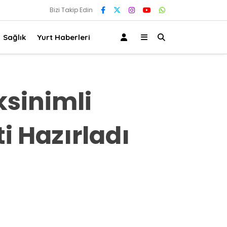
Bizi Takip Edin
Sağlık
Yurt Haberleri
ksinimli
ti Hazırladı