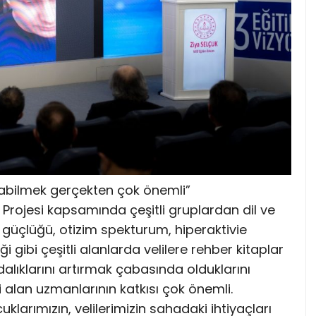
abilmek gerçekten çok önemli”
Projesi kapsamında çeşitli gruplardan dil ve
üçlüğü, otizim spekturum, hiperaktivie
i gibi çeşitli alanlarda velilere rehber kitaplar
ındalıklarını artırmak çabasında olduklarını
 alan uzmanlarının katkısı çok önemli.
larımızın, velilerimizin sahadaki ihtiyaçları