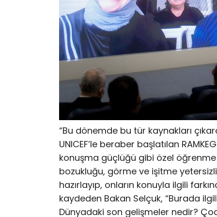
“Bu dönemde bu tür kaynakları çıkar
UNICEF’le beraber başlatılan RAMKEG 
konuşma güçlüğü gibi özel öğrenme g
bozukluğu, görme ve işitme yetersizliğ
hazırlayıp, onların konuyla ilgili fark
kaydeden Bakan Selçuk, “Burada ilgili
Dünyadaki son gelişmeler nedir? Çocuk