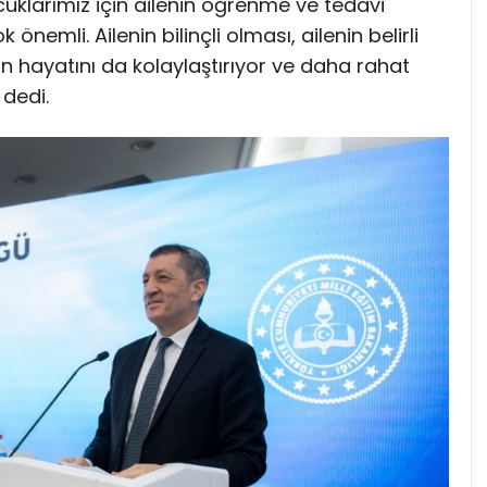
ocuklarımız için ailenin öğrenme ve tedavi
nemli. Ailenin bilinçli olması, ailenin belirli
n hayatını da kolaylaştırıyor ve daha rahat
dedi.