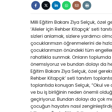
Milli Eğitim Bakanı Ziya Selçuk, özel g
‘Aileler için Rehber Kitapçık’ seti tan
sizleri anlamak, sizlere yardımcı olm
çocuklarımızın öğrenmelerini de hızla
çocuklarımızın önündeki tüm engelleri
rahatlıkla sunmak. Onların toplumda h
önemsiyoruz ve bundan dolayı da her t
Eğitim Bakanı Ziya Selçuk, özel gereksin
Rehber Kitapçık’ seti tanıtım toplantı
toplantıda konuşan Selçuk, “Okul ve ai
ve bu iş birliğinin neden önemli oldu
geçiriyoruz. Bundan dolayı da çok mu
çocuğun hayatını nasıl zenginleştirdiği