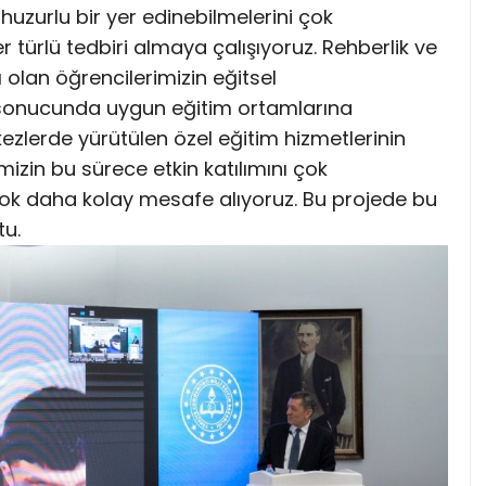
uzurlu bir yer edinebilmelerini çok
türlü tedbiri almaya çalışıyoruz. Rehberlik ve
 olan öğrencilerimizin eğitsel
 sonucunda uygun eğitim ortamlarına
ezlerde yürütülen özel eğitim hizmetlerinin
imizin bu sürece etkin katılımını çok
çok daha kolay mesafe alıyoruz. Bu projede bu
tu.