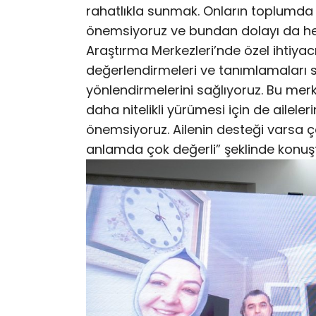
rahatlıkla sunmak. Onların toplumda h
önemsiyoruz ve bundan dolayı da her 
Araştırma Merkezleri’nde özel ihtiyacı
değerlendirmeleri ve tanımlamaları
yönlendirmelerini sağlıyoruz. Bu merk
daha nitelikli yürümesi için de aileler
önemsiyoruz. Ailenin desteği varsa 
anlamda çok değerli” şeklinde konuş