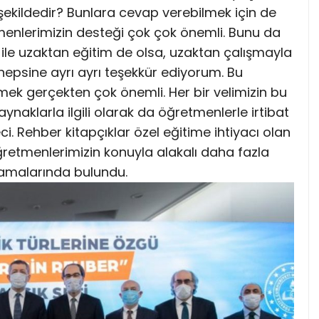
şekildedir? Bunlara cevap verebilmek için de
enlerimizin desteği çok çok önemli. Bunu da
ği ile uzaktan eğitim de olsa, uzaktan çalışmayla
n hepsine ayrı ayrı teşekkür ediyorum. Bu
ek gerçekten çok önemli. Her bir velimizin bu
aynaklarla ilgili olarak da öğretmenlerle irtibat
ci. Rehber kitapçıklar özel eğitime ihtiyacı olan
 öğretmenlerimizin konuyla alakalı daha fazla
lamalarında bulundu.