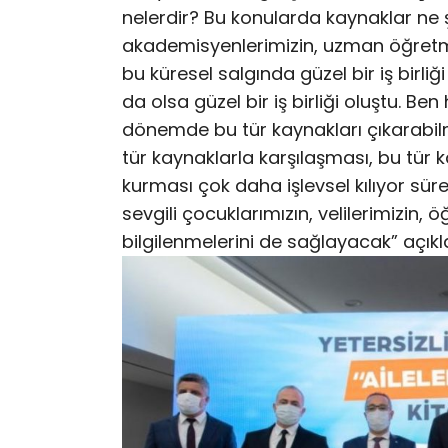
nelerdir? Bu konularda kaynaklar ne 
akademisyenlerimizin, uzman öğretm
bu küresel salgında güzel bir iş birli
da olsa güzel bir iş birliği oluştu. Be
dönemde bu tür kaynakları çıkarabilm
tür kaynaklarla karşılaşması, bu tür k
kurması çok daha işlevsel kılıyor süre
sevgili çocuklarımızın, velilerimizin,
bilgilenmelerini de sağlayacak” açık