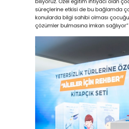
biliyoruz. Özel eğitim ihtiyacı olan ç
süreçlerine etkisi de bu bağlamda çok ö
konularda bilgi sahibi olması çocuğu
çözümler bulmasına imkan sağlıyor” 