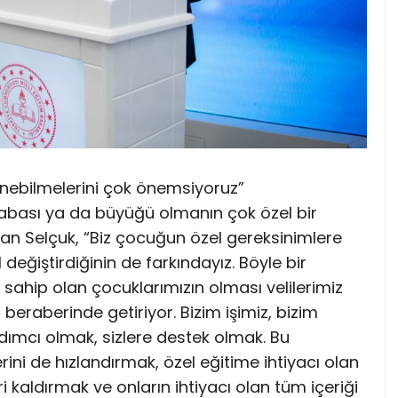
inebilmelerini çok önemsiyoruz”
rabası ya da büyüğü olmanın çok özel bir
kan Selçuk, “Biz çocuğun özel gereksinimlere
 değiştirdiğinin de farkındayız. Böyle bir
 sahip olan çocuklarımızın olması velilerimiz
beraberinde getiriyor. Bizim işimiz, bizim
rdımcı olmak, sizlere destek olmak. Bu
ni de hızlandırmak, özel eğitime ihtiyacı olan
 kaldırmak ve onların ihtiyacı olan tüm içeriği