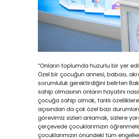
“Onların toplumda huzurlu bir yer ed
Özel bir çocuğun annesi, babası, ak
sorumluluk gerektirdiğini belirten Ba
sahip olmasının onların hayatını nasıl
çocuğa sahip olmak, farklı özelliklere
açısından da çok özel bazı durumları 
görevimiz sizleri anlamak, sizlere ya
çerçevede çocuklarımızın öğrenmeleri
çocuklarımızın önündeki tüm engelleri