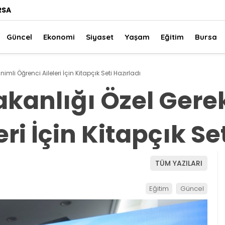
RSA
Güncel
Ekonomi
Siyaset
Yaşam
Eğitim
Bursa
nimli Öğrenci Aileleri İçin Kitapçık Seti Hazırladı
Bakanlığı Özel Gere
ri İçin Kitapçık Se
TÜM YAZILARI
Eğitim
Güncel