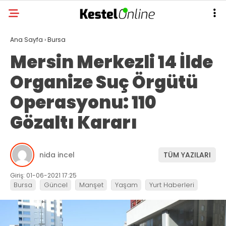
Ana Sayfa
›
Bursa
Mersin Merkezli 14 İlde
Organize Suç Örgütü
Operasyonu: 110
Gözaltı Kararı
nida incel
TÜM YAZILARI
Giriş: 01-06-2021 17:25
Bursa
Güncel
Manşet
Yaşam
Yurt Haberleri