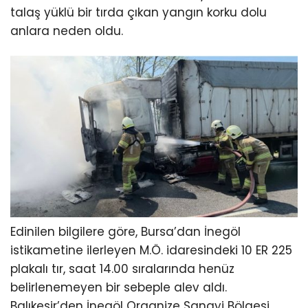
talaş yüklü bir tırda çıkan yangın korku dolu
anlara neden oldu.
Edinilen bilgilere göre, Bursa’dan İnegöl
istikametine ilerleyen M.Ö. idaresindeki 10 ER 225
plakalı tır, saat 14.00 sıralarında henüz
belirlenemeyen bir sebeple alev aldı.
Balıkesir’den İnegöl Organize Sanayi Bölgesi