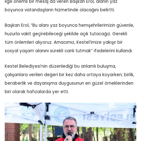
ilgili önemli bir mesaj da veren Başkan Erol, alanın yaz
boyunca vatandaşların hizmetinde olacağını belirtti.
Başkan Erol, “Bu alanı yaz boyunca hemşehrilerimizin güvenle,
huzurla vakit geçirebileceği şekilde açık tutacağız. Gerekli
tüm önlemleri alıyoruz. Amacımız, Kestel’imize yakışır bir
sosyal yaşam alanını sürekli canlı tutmak” ifadelerini kullandı.
Kestel Belediyesi’nin düzenlediği bu anlamlı buluşma,
çalışanlara verilen değeri bir kez daha ortaya koyarken; birlik,
beraberlik ve dayanışma duygusunun en güzel örneklerinden
biri olarak hafızalarda yer etti.