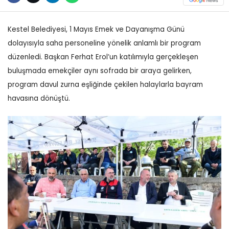
Kestel Belediyesi, 1 Mayıs Emek ve Dayanışma Günü
dolayısıyla saha personeline yönelik anlamlı bir program
düzenledi. Başkan Ferhat Erol’un katılımıyla gerçekleşen
buluşmada emekçiler aynı sofrada bir araya gelirken,
program davul zurna eşliğinde çekilen halaylarla bayram
havasına dönüştü.