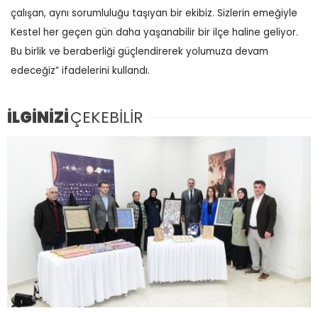
çalışan, aynı sorumluluğu taşıyan bir ekibiz. Sizlerin emeğiyle
Kestel her geçen gün daha yaşanabilir bir ilçe haline geliyor.
Bu birlik ve beraberliği güçlendirerek yolumuza devam
edeceğiz” ifadelerini kullandı.
İLGİNİZİ
ÇEKEBİLİR