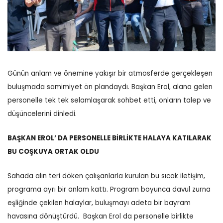
Günün anlam ve önemine yakışır bir atmosferde gerçekleşen
buluşmada samimiyet ön plandaydı. Başkan Erol, alana gelen
personelle tek tek selamlaşarak sohbet etti, onların talep ve
düşüncelerini dinledi.
BAŞKAN EROL’ DA PERSONELLE BİRLİKTE HALAYA KATILARAK
BU COŞKUYA ORTAK OLDU
Sahada alın teri döken çalışanlarla kurulan bu sıcak iletişim,
programa ayrı bir anlam kattı.
Program boyunca davul zurna
eşliğinde çekilen halaylar, buluşmayı adeta bir bayram
havasına dönüştürdü.
Başkan Erol da personelle birlikte