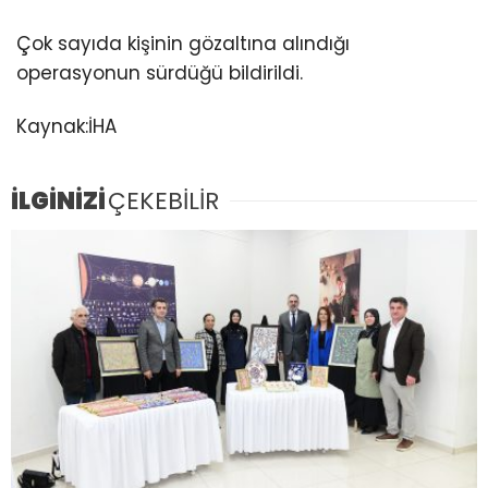
Çok sayıda kişinin gözaltına alındığı
operasyonun sürdüğü bildirildi.
Kaynak:İHA
İLGİNİZİ
ÇEKEBİLİR