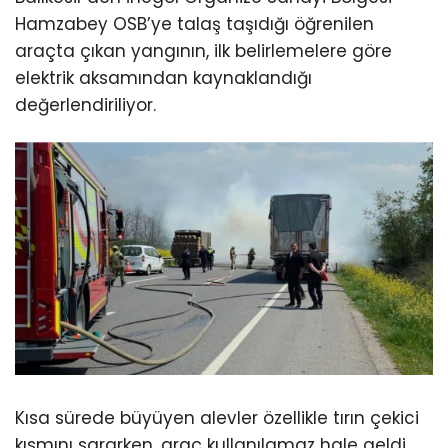
Hamzabey OSB’ye talaş taşıdığı öğrenilen
araçta çıkan yangının, ilk belirlemelere göre
elektrik aksamından kaynaklandığı
değerlendiriliyor.
Kısa sürede büyüyen alevler özellikle tırın çekici
kısmını sararken, araç kullanılamaz hale geldi.