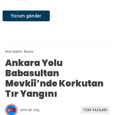
Ana Sayfa
›
Bursa
Ankara Yolu
Babasultan
Mevkii’nde Korkutan
Tır Yangını
emrah taş
TÜM YAZILARI