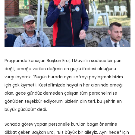
Programda konuşan Başkan Erol, 1 Mayıs’ın sadece bir gün
değil, emeğe verilen değerin en güçlü ifadesi olduğunu
vurgulayarak, “Bugün burada aynı sofrayı paylaşmak bizim
için çok kıymetli. Kestel’imizde hayatın her alanında emeği
olan, gece gündüz demeden çalışan tüm personelimize
gönülden teşekkür ediyorum. Sizlerin alın teri, bu şehrin en
büyük gücüdür” dedi.
Sahada görev yapan personelle kurulan bağın önemine
dikkat çeken Başkan Erol, “Biz büyük bir aileyiz. Aynı hedef için