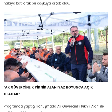
halaya katılarak bu coşkuya ortak oldu.
“
AK GÜVERCİNLİK PİKNİK ALANI YAZ BOYUNCA AÇIK
OLACAK”
Programda yaptığı konuşmada Ak Güvercinlik Piknik Alanı ile