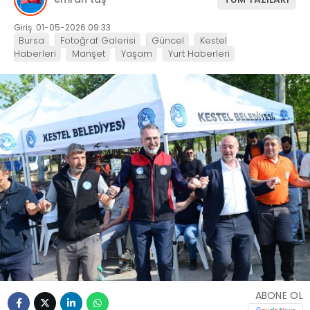
Giriş: 01-05-2026 09:33
Bursa
Fotoğraf Galerisi
Güncel
Kestel
Haberleri
Manşet
Yaşam
Yurt Haberleri
ABONE OL