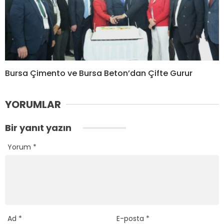
Bursa Çimento ve Bursa Beton’dan Çifte Gurur
YORUMLAR
Bir yanıt yazın
Yorum
*
Ad
*
E-posta
*