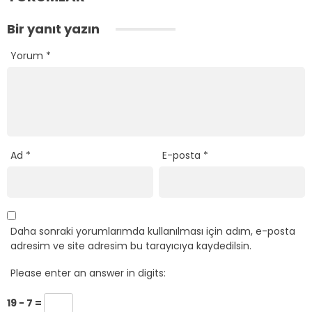
Bir yanıt yazın
Yorum
*
Ad
*
E-posta
*
Daha sonraki yorumlarımda kullanılması için adım, e-posta
adresim ve site adresim bu tarayıcıya kaydedilsin.
Please enter an answer in digits:
19 − 7 =