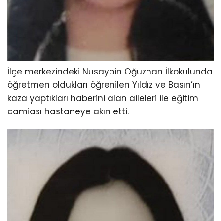
İlçe merkezindeki Nusaybin Oğuzhan İlkokulunda
öğretmen oldukları öğrenilen Yıldız ve Basın’ın
kaza yaptıkları haberini alan aileleri ile eğitim
camiası hastaneye akın etti.