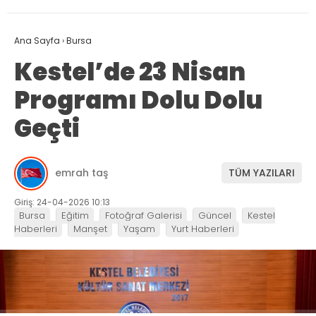
Ana Sayfa
›
Bursa
Kestel’de 23 Nisan
Programı Dolu Dolu
Geçti
emrah taş
TÜM YAZILARI
Giriş: 24-04-2026 10:13
Bursa
Eğitim
Fotoğraf Galerisi
Güncel
Kestel
Haberleri
Manşet
Yaşam
Yurt Haberleri