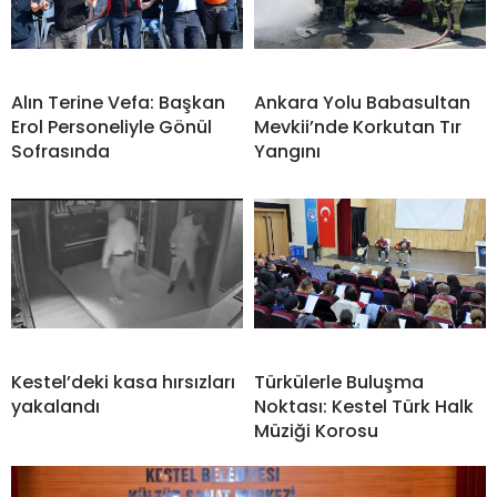
Alın Terine Vefa: Başkan
Ankara Yolu Babasultan
Erol Personeliyle Gönül
Mevkii’nde Korkutan Tır
Sofrasında
Yangını
Kestel’deki kasa hırsızları
Türkülerle Buluşma
yakalandı
Noktası: Kestel Türk Halk
Müziği Korosu