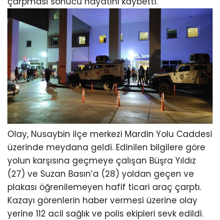
çarpması sonucu hayatını kaybetti.
Olay, Nusaybin ilçe merkezi Mardin Yolu Caddesi
üzerinde meydana geldi. Edinilen bilgilere göre
yolun karşısına geçmeye çalışan Büşra Yıldız
(27) ve Suzan Basın’a (28) yoldan geçen ve
plakası öğrenilemeyen hafif ticari araç çarptı.
Kazayı görenlerin haber vermesi üzerine olay
yerine 112 acil sağlık ve polis ekipleri sevk edildi.