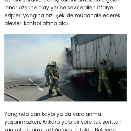
İhbar üzerine olay yerine sevk edilen itfaiye
ekipleri yangına hızlı şekilde müdahale ederek
alevleri kontrol altına aldı.
Yangında can kaybı ya da yaralanma
yaşanmazken, Ankara yolu bir süre tek şeritten
kontrollü olarak trafiğe açık tutuldu. Bölgede