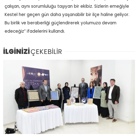
çalışan, aynı sorumluluğu taşıyan bir ekibiz. Sizlerin emeğiyle
Kestel her geçen gün daha yaşanabilir bir ilçe haline geliyor.
Bu birlik ve beraberliği güçlendirerek yolumuza devam
edeceğiz” ifadelerini kullandı.
İLGİNİZİ
ÇEKEBİLİR