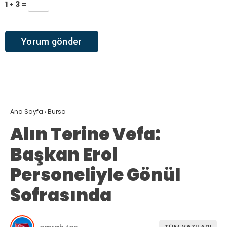
1 + 3 =
Ana Sayfa
›
Bursa
Alın Terine Vefa:
Başkan Erol
Personeliyle Gönül
Sofrasında