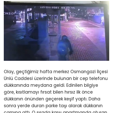
Olay, geçtiğimiz hafta merkez Osmangazi İlçesi
Ünlü Caddesi üzerinde bulunan bir cep telefonu
dükkanında meydana geldi. Edinilen bilgiye
göre, kısıtlamayı fırsat bilen hırsız ilk önce
dükkanın önünden geçerek keşif yaptı. Daha
sonra yerde duran parke taşı alarak dükkanın
camına attı. O sırada karşı apartmanda oturan