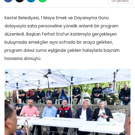
Kestel Belediyesi, 1 Mayıs Emek ve Dayanışma Günü
dolayısıyla saha personeline yönelik anlamlı bir program
düzenledi. Başkan Ferhat Erol’un katılımıyla gerçekleşen
buluşmada emekçiler aynı sofrada bir araya gelirken,
program davul zurna eşliğinde çekilen halaylarla bayram
havasına dönüştü.