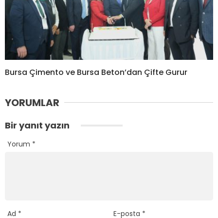
Bursa Çimento ve Bursa Beton’dan Çifte Gurur
YORUMLAR
Bir yanıt yazın
Yorum
*
Ad
*
E-posta
*