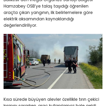
Hamzabey OSB’ye talaş taşıdığı öğrenilen
araçta çıkan yangının, ilk belirlemelere göre
elektrik aksamından kaynaklandığı
değerlendiriliyor.
Kısa sürede büyüyen alevler özellikle tırın çekici
kısmını sararken, araç kullanılamaz hale geldi.