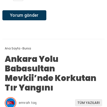
Ana Sayfa
›
Bursa
Ankara Yolu
Babasultan
Mevkii’nde Korkutan
Tır Yangını
emrah taş
TÜM YAZILARI