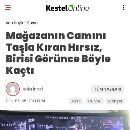
Ana Sayfa
›
Bursa
Mağazanın Camını
Taşla Kıran Hırsız,
Birisi Görünce Böyle
Kaçtı
nida incel
TÜM YAZILARI
Giriş: 05-05-2021 13:24
Bursa
Güncel
Manşet