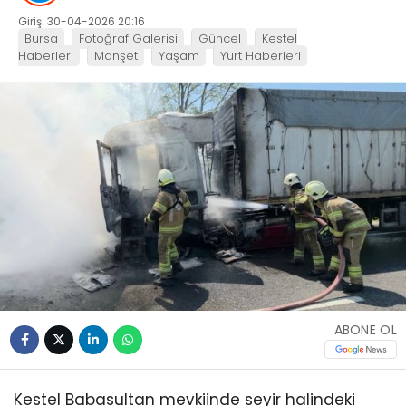
Giriş: 30-04-2026 20:16
Bursa
Fotoğraf Galerisi
Güncel
Kestel
Haberleri
Manşet
Yaşam
Yurt Haberleri
ABONE OL
Kestel Babasultan mevkiinde seyir halindeki