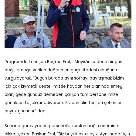
Programda konuşan Başkan Erol, 1 Mayıs’ın sadece bir gün
değil, emeğe verilen değerin en güçlü ifadesi olduğunu
vurgulayarak, “Bugün burada aynı sofrayı paylaşmak bizim
için çok kıymetli. Kestel’imizde hayatın her alanında emeği
olan, gece gündüz demeden çalışan tüm personelimize
gönülden teşekkür ediyorum. Sizlerin alın teri, bu şehrin en
büyük gücüdür” dedi.
Sahada görev yapan personelle kurulan bağın önemine
dikkat çeken Başkan Erol, “Biz büyük bir aileyiz. Aynı hedef için