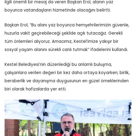
ilgili önemli bir mesaj da veren Başkan Erol, alanın yaz
boyunca vatandaşların hizmetinde olacağını belirtti.
Başkan Erol, “Bu alanı yaz boyunca hemşehrilerimizin güvenle,
huzurla vakit geçirebileceği şekilde açık tutacağız. Gerekli
tüm önlemleri alıyoruz. Amacımız, Kestel’imize yakışır bir
sosyal yaşam alanını sürekli canlı tutmak” ifadelerini kullandı.
Kestel Belediyesi’nin düzenlediği bu anlamlı buluşma,
çalışanlara verilen değeri bir kez daha ortaya koyarken; birlik,
beraberlik ve dayanışma duygusunun en güzel örneklerinden
biri olarak hafızalarda yer etti.