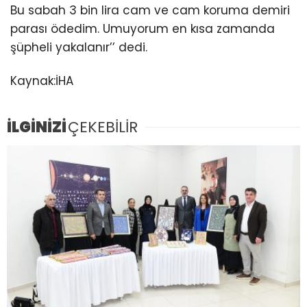
Bu sabah 3 bin lira cam ve cam koruma demiri
parası ödedim. Umuyorum en kısa zamanda
şüpheli yakalanır’’ dedi.
Kaynak:İHA
İLGİNİZİ
ÇEKEBİLİR