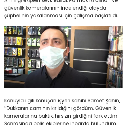
Amirliği ekipleri sevk edildi. Parmak izi alınan ve
güvenlik kameralarının incelendiği olayda
şüphelinin yakalanması için çalışma başlatıldı.
Konuyla ilgili konuşan işyeri sahibi Samet Şahin,
’’Dükkanın camının kırıldığını gördüm. Güvenlik
kameralarına baktık, hırsızın girdiğini fark ettim.
Sonrasında polis ekiplerine ihbarda bulundum.