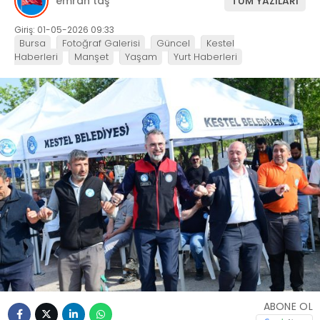
emrah taş
TÜM YAZILARI
Giriş: 01-05-2026 09:33
Bursa
Fotoğraf Galerisi
Güncel
Kestel
Haberleri
Manşet
Yaşam
Yurt Haberleri
ABONE OL