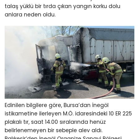
talaş yüklü bir tırda çıkan yangın korku dolu
anlara neden oldu.
Edinilen bilgilere göre, Bursa’dan İnegöl
istikametine ilerleyen M.Ö. idaresindeki 10 ER 225
plakalı tır, saat 14.00 sıralarında henüz
belirlenemeyen bir sebeple alev aldı.
Balıkesir’den İnegöl Organize Sanayi Bölgesi