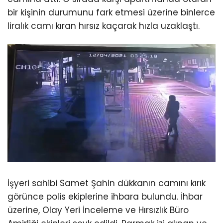
bir kişinin durumunu fark etmesi üzerine binlerce
liralık camı kıran hırsız kaçarak hızla uzaklaştı.
İşyeri sahibi Samet Şahin dükkanın camını kırık
görünce polis ekiplerine ihbara bulundu. İhbar
üzerine, Olay Yeri İnceleme ve Hırsızlık Büro