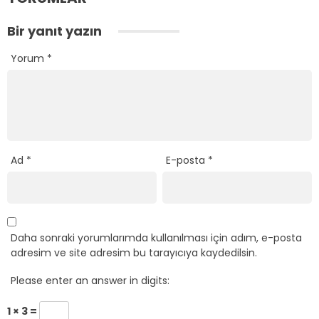
Bir yanıt yazın
Yorum
*
Ad
*
E-posta
*
Daha sonraki yorumlarımda kullanılması için adım, e-posta
adresim ve site adresim bu tarayıcıya kaydedilsin.
Please enter an answer in digits:
1 × 3 =