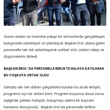
Günün anlam ve önemine yakışır bir atmosferde gerçekleşen
buluşmada samimiyet ön plandaydı. Başkan Erol, alana gelen
personelle tek tek selamlaşarak sohbet etti, onların talep ve
düşüncelerini dinledi.
BAŞKAN EROL’ DA PERSONELLE BİRLİKTE HALAYA KATILARAK
BU COŞKUYA ORTAK OLDU
Sahada alın teri döken çalışanlarla kurulan bu sıcak iletişim,
programa ayrı bir anlam kattı.
Program boyunca davul zurna
eşliğinde çekilen halaylar, buluşmayı adeta bir bayram
havasına dönüştürdü.
Başkan Erol da personelle birlikte