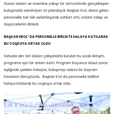
Günün anlam ve önemine yakışır bir atmosferde gerçekleşen
buluşmada samimiyet ön plandaydı. Başkan Erol, alana gelen
personelle tek tek selamlaşarak sohbet etti, onların talep ve
düşüncelerini dinledi.
BAŞKAN EROL’ DA PERSONELLE BİRLİKTE HALAYA KATILARAK
BU COŞKUYA ORTAK OLDU
Sahada alın teri döken çalışanlarla kurulan bu sıcak iletişim,
programa ayrı bir anlam kattı.
Program boyunca davul zurna
eşliğinde çekilen halaylar, buluşmayı adeta bir bayram
havasına dönüştürdü.
Başkan Erol da personelle birlikte
halaya katılarak bu coşkuya ortak oldu.