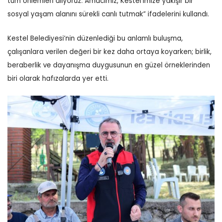
tüm önlemleri alıyoruz. Amacımız, Kestel’imize yakışır bir
sosyal yaşam alanını sürekli canlı tutmak” ifadelerini kullandı.
Kestel Belediyesi’nin düzenlediği bu anlamlı buluşma,
çalışanlara verilen değeri bir kez daha ortaya koyarken; birlik,
beraberlik ve dayanışma duygusunun en güzel örneklerinden
biri olarak hafızalarda yer etti.