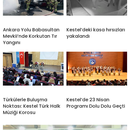
Ankara Yolu Babasultan
Kestel’deki kasa hırsızları
Mevkii’nde Korkutan Tır
yakalandı
Yangını
Türkülerle Buluşma
Kestel’de 23 Nisan
Noktası: Kestel Türk Halk
Programı Dolu Dolu Geçti
Müziği Korosu