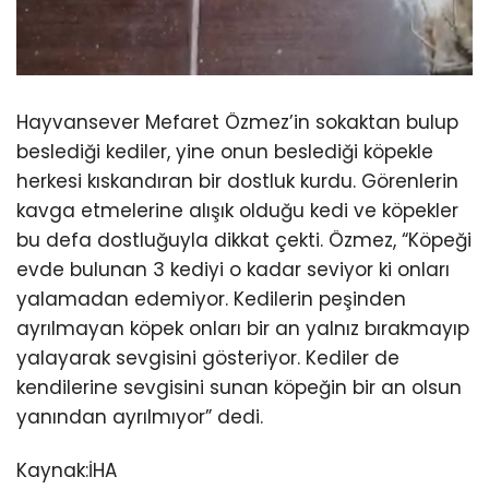
Hayvansever Mefaret Özmez’in sokaktan bulup
beslediği kediler, yine onun beslediği köpekle
herkesi kıskandıran bir dostluk kurdu. Görenlerin
kavga etmelerine alışık olduğu kedi ve köpekler
bu defa dostluğuyla dikkat çekti. Özmez, “Köpeği
evde bulunan 3 kediyi o kadar seviyor ki onları
yalamadan edemiyor. Kedilerin peşinden
ayrılmayan köpek onları bir an yalnız bırakmayıp
yalayarak sevgisini gösteriyor. Kediler de
kendilerine sevgisini sunan köpeğin bir an olsun
yanından ayrılmıyor” dedi.
Kaynak:İHA