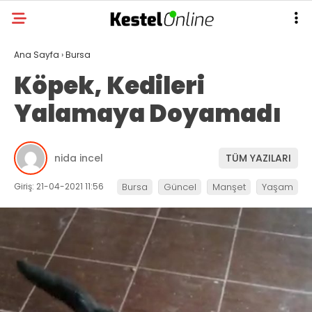
Ana Sayfa
›
Bursa
Köpek, Kedileri
Yalamaya Doyamadı
nida incel
TÜM YAZILARI
Giriş: 21-04-2021 11:56
Bursa
Güncel
Manşet
Yaşam