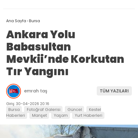
Ana Sayfa
›
Bursa
Ankara Yolu
Babasultan
Mevkii’nde Korkutan
Tır Yangını
emrah taş
TÜM YAZILARI
Giriş: 30-04-2026 20:16
Bursa
Fotoğraf Galerisi
Güncel
Kestel
Haberleri
Manşet
Yaşam
Yurt Haberleri