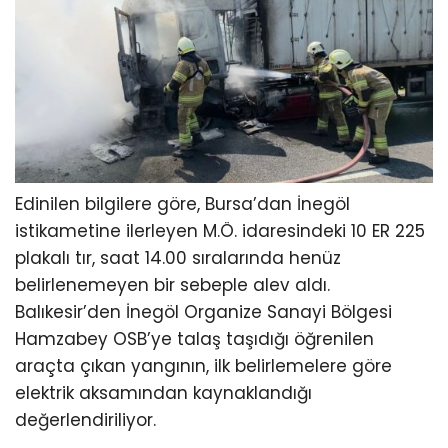
Edinilen bilgilere göre, Bursa’dan İnegöl
istikametine ilerleyen M.Ö. idaresindeki 10 ER 225
plakalı tır, saat 14.00 sıralarında henüz
belirlenemeyen bir sebeple alev aldı.
Balıkesir’den İnegöl Organize Sanayi Bölgesi
Hamzabey OSB’ye talaş taşıdığı öğrenilen
araçta çıkan yangının, ilk belirlemelere göre
elektrik aksamından kaynaklandığı
değerlendiriliyor.