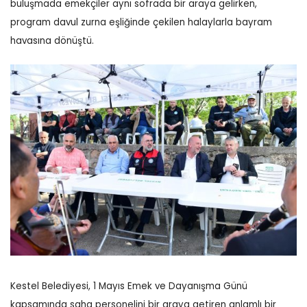
buluşmada emekçiler aynı sofrada bir araya gelirken,
program davul zurna eşliğinde çekilen halaylarla bayram
havasına dönüştü.
Kestel Belediyesi, 1 Mayıs Emek ve Dayanışma Günü
kapsamında saha personelini bir araya getiren anlamlı bir