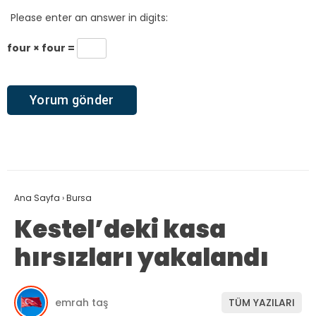
Please enter an answer in digits:
four × four =
Ana Sayfa
›
Bursa
Kestel’deki kasa
hırsızları yakalandı
emrah taş
TÜM YAZILARI