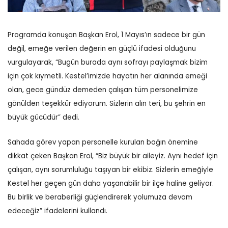
Programda konuşan Başkan Erol, 1 Mayıs’ın sadece bir gün
değil, emeğe verilen değerin en güçlü ifadesi olduğunu
vurgulayarak, “Bugün burada aynı sofrayı paylaşmak bizim
için çok kıymetli. Kestel’imizde hayatın her alanında emeği
olan, gece gündüz demeden çalışan tüm personelimize
gönülden teşekkür ediyorum. Sizlerin alın teri, bu şehrin en
büyük gücüdür” dedi.
Sahada görev yapan personelle kurulan bağın önemine
dikkat çeken Başkan Erol, “Biz büyük bir aileyiz. Aynı hedef için
çalışan, aynı sorumluluğu taşıyan bir ekibiz. Sizlerin emeğiyle
Kestel her geçen gün daha yaşanabilir bir ilçe haline geliyor.
Bu birlik ve beraberliği güçlendirerek yolumuza devam
edeceğiz” ifadelerini kullandı.