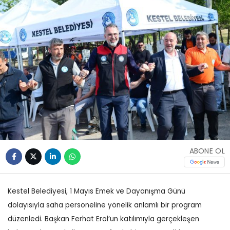
ABONE OL
Kestel Belediyesi, 1 Mayıs Emek ve Dayanışma Günü
dolayısıyla saha personeline yönelik anlamlı bir program
düzenledi. Başkan Ferhat Erol’un katılımıyla gerçekleşen