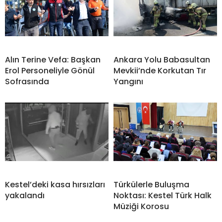
Alın Terine Vefa: Başkan
Ankara Yolu Babasultan
Erol Personeliyle Gönül
Mevkii’nde Korkutan Tır
Sofrasında
Yangını
Kestel’deki kasa hırsızları
Türkülerle Buluşma
yakalandı
Noktası: Kestel Türk Halk
Müziği Korosu