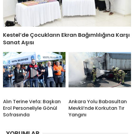
Kestel’de Çocukların Ekran Bağımlılığına Karşı
Sanat Aşısı
Alın Terine Vefa: Başkan
Ankara Yolu Babasultan
Erol Personeliyle Gönül
Mevkii’nde Korkutan Tır
Sofrasında
Yangını
YORUMLAR