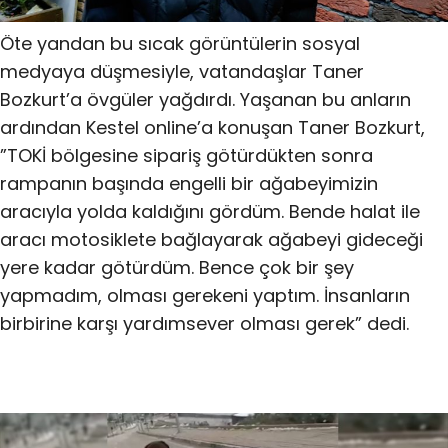
Öte yandan bu sıcak görüntülerin sosyal
medyaya düşmesiyle, vatandaşlar Taner
Bozkurt’a övgüler yağdırdı. Yaşanan bu anların
ardından Kestel online’a konuşan Taner Bozkurt,
”TOKİ bölgesine sipariş götürdükten sonra
rampanın başında engelli bir ağabeyimizin
aracıyla yolda kaldığını gördüm. Bende halat ile
aracı motosiklete bağlayarak ağabeyi gideceği
yere kadar götürdüm. Bence çok bir şey
yapmadım, olması gerekeni yaptım. İnsanların
birbirine karşı yardımsever olması gerek” dedi.