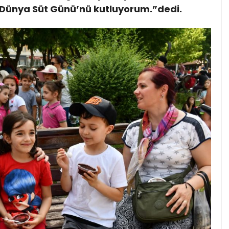
 Dünya Süt Günü’nü kutluyorum.”dedi.