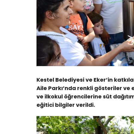
Kestel Belediyesi ve Eker’in katkıl
Aile Parkı’nda renkli gösteriler ve e
ve ilkokul öğrencilerine süt dağıt
eğitici bilgiler verildi.