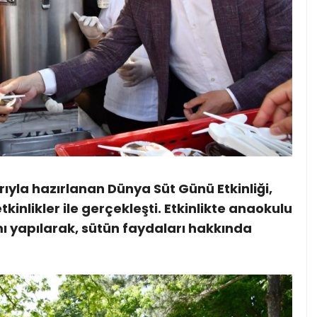
arıyla hazırlanan Dünya Süt Günü Etkinliği,
tkinlikler ile gerçekleşti. Etkinlikte anaokulu
ımı yapılarak, sütün faydaları hakkında