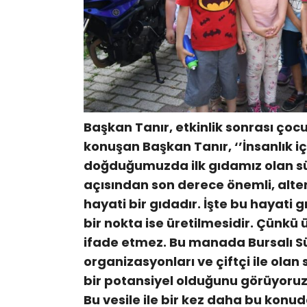
Başkan Tanır, etkinlik sonrası çoc
konuşan Başkan Tanır, ‘’İnsanlık iç
doğduğumuzda ilk gıdamız olan süt 
açısından son derece önemli, alter
hayati bir gıdadır. İşte bu hayati
bir nokta ise üretilmesidir. Çünkü 
ifade etmez. Bu manada Bursalı Süt
organizasyonları ve çiftçi ile olan
bir potansiyel olduğunu görüyoruz.
Bu vesile ile bir kez daha bu konud