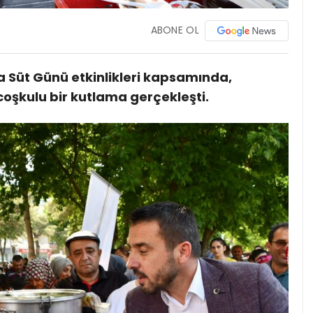
ABONE OL
a Süt Günü etkinlikleri kapsamında,
 coşkulu bir kutlama gerçekleşti.