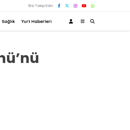
Bizi Takip Edin
Sağlık
Yurt Haberleri
ünü’nü