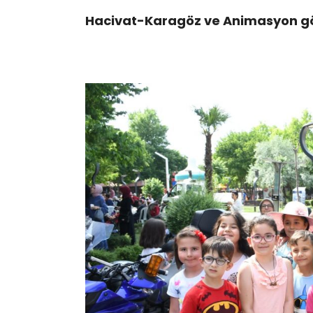
Hacivat-Karagöz ve Animasyon göst