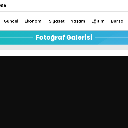
RSA
Güncel
Ekonomi
Siyaset
Yaşam
Eğitim
Bursa
Fotoğraf Galerisi