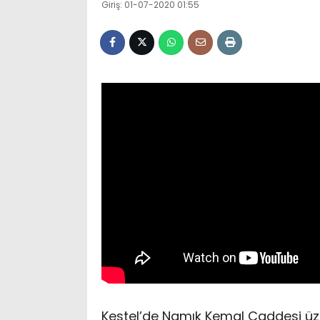
Giriş: 01-07-2020 01:55
Kestel’de Namık Kemal Caddesi üze