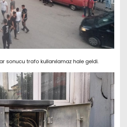
 sonucu trafo kullanılamaz hale geldi.