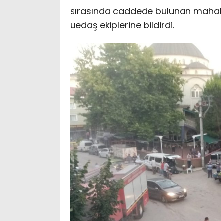
sırasında caddede bulunan mahall
uedaş ekiplerine bildirdi.