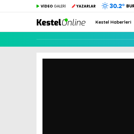
30.2
°
BU
VİDEO
GALERİ
YAZARLAR
Kestel Haberleri