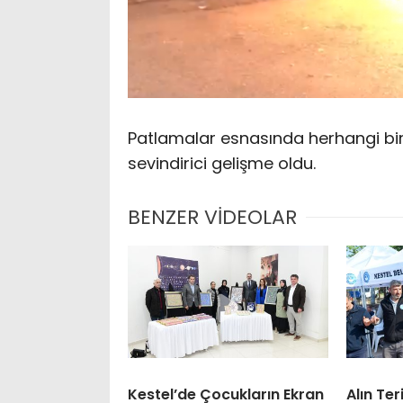
Patlamalar esnasında herhangi bir
sevindirici gelişme oldu.
BENZER VİDEOLAR
Kestel’de Çocukların Ekran
Alın Te