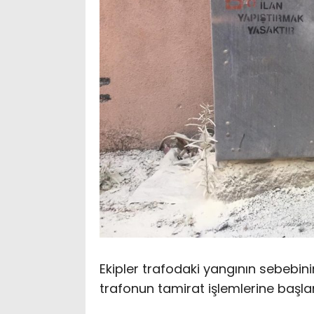
Ekipler trafodaki yangının sebebini
trafonun tamirat işlemlerine başla