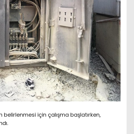
n belirlenmesi için çalışma başlatırken,
ndı.