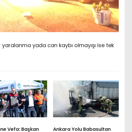
 yaralanma yada can kaybı olmayışı ise tek
rine Vefa: Başkan
Ankara Yolu Babasultan