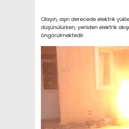
Olayın, aşırı derecede elektrik yü
düşünülürken, yeniden elektrik akı
öngörülmektedir.