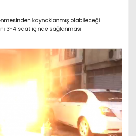
klenmesinden kaynaklanmış olabileceği
şını 3-4 saat içinde sağlanması