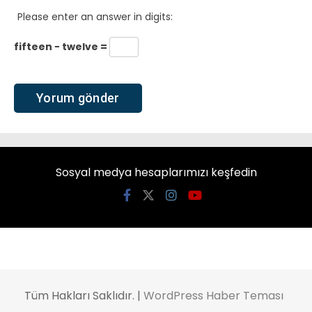
Please enter an answer in digits:
fifteen − twelve =
Sosyal medya hesaplarımızı keşfedin
Tüm Hakları Saklıdır. |
WordPress Haber Teması