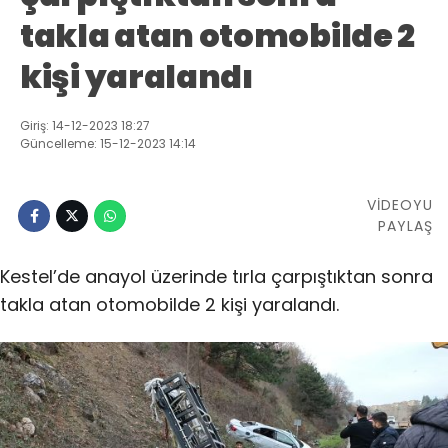
takla atan otomobilde 2
kişi yaralandı
Giriş: 14-12-2023 18:27
Güncelleme: 15-12-2023 14:14
VİDEOYU
PAYLAŞ
Kestel’de anayol üzerinde tırla çarpıştıktan sonra
takla atan otomobilde 2 kişi yaralandı.