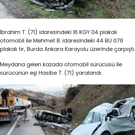
İbrahim T. (71) idaresindeki 16 KGY 04 plakalı
otomobil ile Mehmet B. idaresindeki 44 BU 076
plakalı tır, Burda Ankara Karayolu üzerinde çarpıştı.
Meydana gelen kazada otomobil sürücüsü ile
sürücünün eşi Hasibe T. (71) yaralandı.