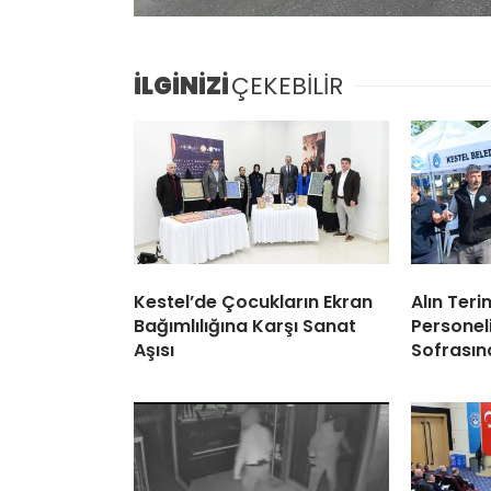
İLGİNİZİ
ÇEKEBİLİR
Kestel’de Çocukların Ekran
Alın Teri
Bağımlılığına Karşı Sanat
Personel
Aşısı
Sofrasın