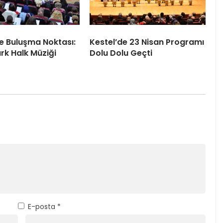
le Buluşma Noktası:
Kestel’de 23 Nisan Programı
rk Halk Müziği
Dolu Dolu Geçti
E-posta
*