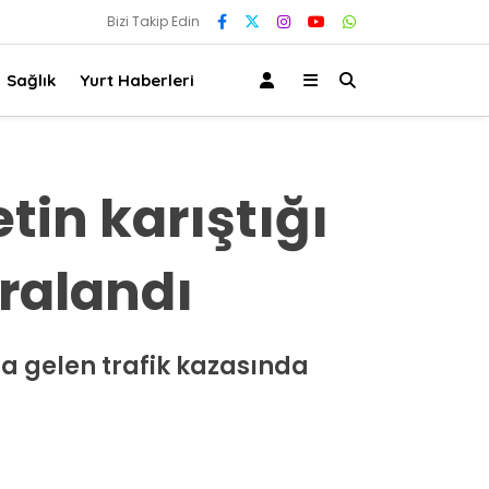
Bizi Takip Edin
Sağlık
Yurt Haberleri
tin karıştığı
ralandı
a gelen trafik kazasında