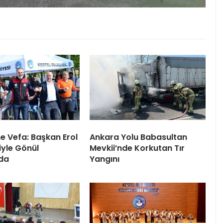
ne Vefa: Başkan Erol
Ankara Yolu Babasultan
iyle Gönül
Mevkii’nde Korkutan Tır
da
Yangını