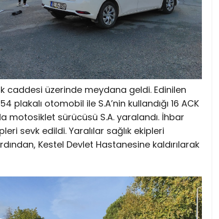
 caddesi üzerinde meydana geldi. Edinilen
54 plakalı otomobil ile S.A’nin kullandığı 16 ACK
da motosiklet sürücüsü S.A. yaralandı. İhbar
leri sevk edildi. Yaralılar sağlık ekipleri
rdından, Kestel Devlet Hastanesine kaldırılarak