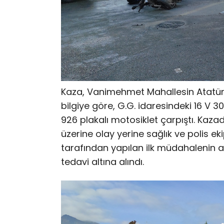
Kaza, Vanimehmet Mahallesin Atatürk
bilgiye göre, G.G. idaresindeki 16 V 30
926 plakalı motosiklet çarpıştı. Kaza
üzerine olay yerine sağlık ve polis ekip
tarafından yapılan ilk müdahalenin a
tedavi altına alındı.