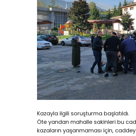
Kazayla ilgili soruşturma başlatıldı.
Öte yandan mahalle sakinleri bu ca
kazaların yaşanmaması için, caddeye