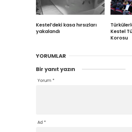
Kestel’deki kasa hırsızları
Türküler
yakalandı
Kestel Tü
Korosu
YORUMLAR
Bir yanıt yazın
Yorum
*
Ad
*