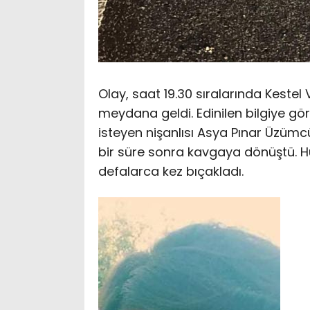
Olay, saat 19.30 sıralarında Kest
meydana geldi. Edinilen bilgiye g
isteyen nişanlısı Asya Pınar Üzümc
bir süre sonra kavgaya dönüştü. H
defalarca kez bıçakladı.