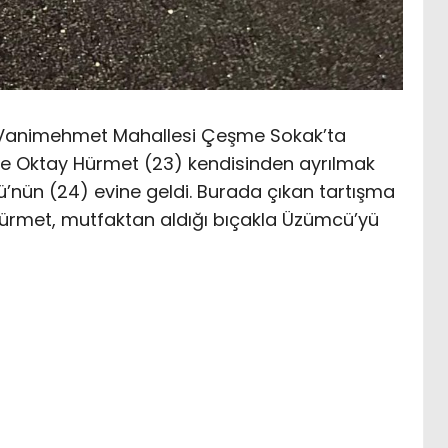
el Vanimehmet Mahallesi Çeşme Sokak’ta
öre Oktay Hürmet (23) kendisinden ayrılmak
ü’nün (24) evine geldi. Burada çıkan tartışma
ürmet, mutfaktan aldığı bıçakla Üzümcü’yü