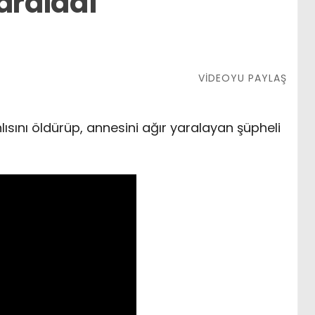
araladı
VİDEOYU PAYLAŞ
ısını öldürüp, annesini ağır yaralayan şüpheli