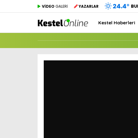
24.4
°
BU
VİDEO
GALERİ
YAZARLAR
Kestel Haberleri