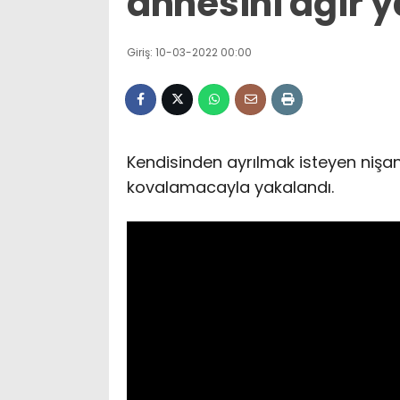
annesini ağır y
Giriş: 10-03-2022 00:00
Kendisinden ayrılmak isteyen nişanl
kovalamacayla yakalandı.