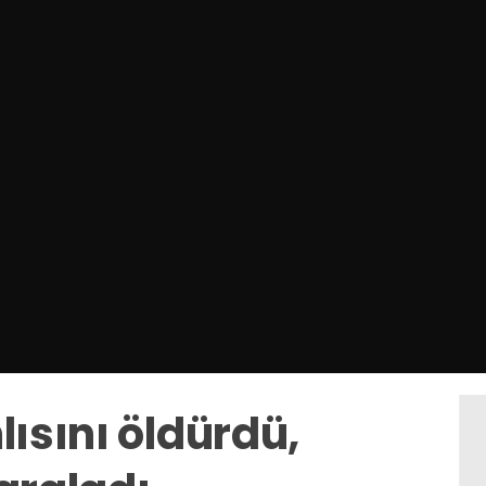
lısını öldürdü,