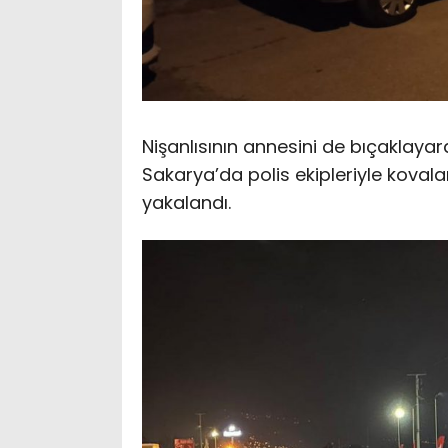
Nişanlısının annesini de bıçaklayar
Sakarya’da polis ekipleriyle kova
yakalandı.