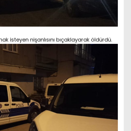
lmak isteyen nişanlısını bıçaklayarak öldürdü.