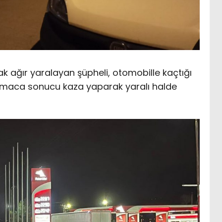
ak ağır yaralayan şüpheli, otomobille kaçtığı
lamaca sonucu kaza yaparak yaralı halde