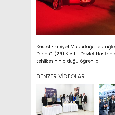
Kestel Emniyet Müdürlüğüne bağlı e
Dilan Ö. (26) Kestel Devlet Hastanes
tehlikesinin olduğu öğrenildi.
BENZER VİDEOLAR