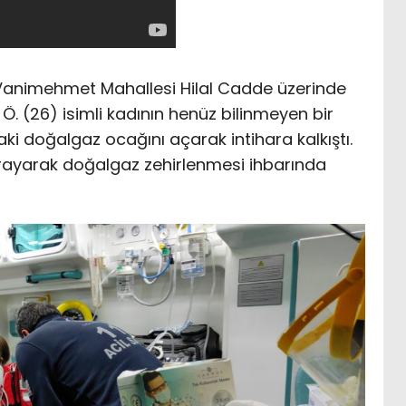
animehmet Mahallesi Hilal Cadde üzerinde
Ö. (26) isimli kadının henüz bilinmeyen bir
i doğalgaz ocağını açarak intihara kalkıştı.
si arayarak doğalgaz zehirlenmesi ihbarında