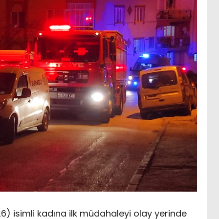
26) isimli kadına ilk müdahaleyi olay yerinde