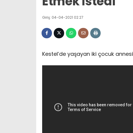
Etmek İstedi
Giriş: 04-04-2021 02:27
Kestel’de yaşayan iki çocuk annesi 