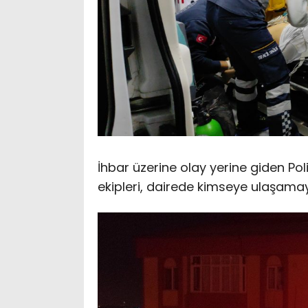
İhbar üzerine olay yerine giden Poli
ekipleri, dairede kimseye ulaşamayın