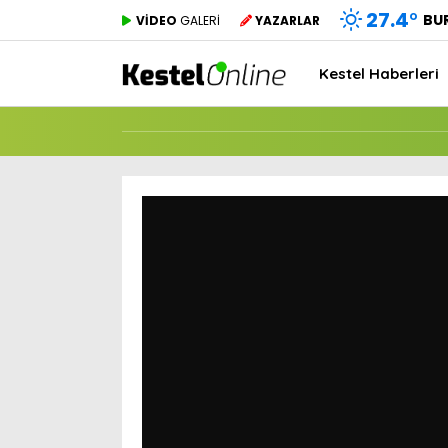
27.4
°
BU
VİDEO
GALERİ
YAZARLAR
Kestel Haberleri