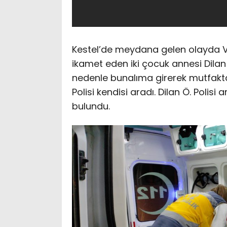
Kestel’de meydana gelen olayda V
ikamet eden iki çocuk annesi Dilan 
nedenle bunalıma girerek mutfaktak
Polisi kendisi aradı. Dilan Ö. Poli
bulundu.