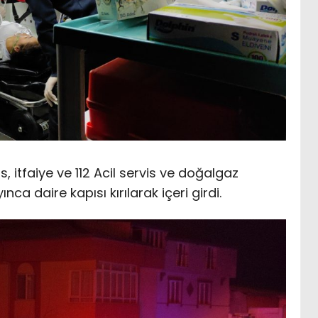
s, itfaiye ve 112 Acil servis ve doğalgaz
ca daire kapısı kırılarak içeri girdi.