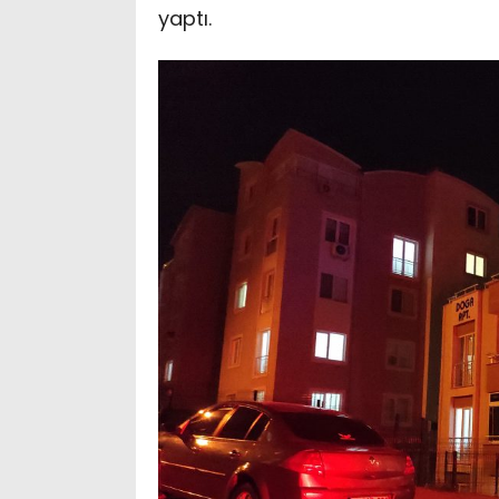
yaptı.