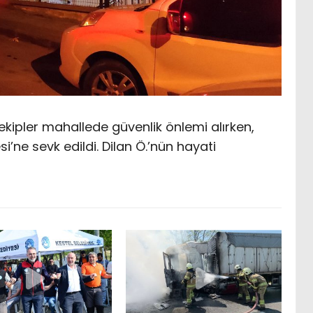
kipler mahallede güvenlik önlemi alırken,
i’ne sevk edildi. Dilan Ö.’nün hayati