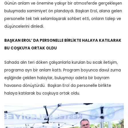
Günün anlam ve önemine yakışır bir atmosferde gerçekleşen
buluşmada samimiyet ön plandaydı. Başkan Erol, alana gelen
personelle tek tek selamlaşarak sohbet etti, onların talep ve
düşüncelerini dinledi.
BAŞKAN EROL’ DA PERSONELLE BİRLİKTE HALAYA KATILARAK
BU COŞKUYA ORTAK OLDU
Sahada alın teri döken çalışanlarla kurulan bu sıcak iletişim,
programa ayrı bir anlam kattı.
Program boyunca davul zurna
eşliğinde çekilen halaylar, buluşmayı adeta bir bayram
havasına dönüştürdü.
Başkan Erol da personelle birlikte
halaya katılarak bu coşkuya ortak oldu.