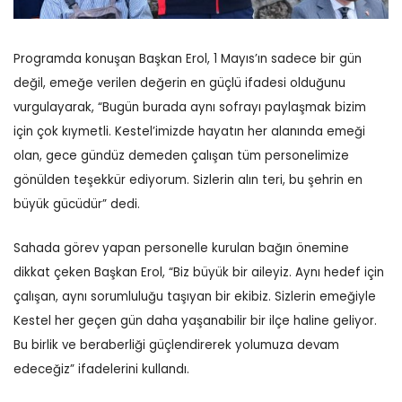
Programda konuşan Başkan Erol, 1 Mayıs’ın sadece bir gün
değil, emeğe verilen değerin en güçlü ifadesi olduğunu
vurgulayarak, “Bugün burada aynı sofrayı paylaşmak bizim
için çok kıymetli. Kestel’imizde hayatın her alanında emeği
olan, gece gündüz demeden çalışan tüm personelimize
gönülden teşekkür ediyorum. Sizlerin alın teri, bu şehrin en
büyük gücüdür” dedi.
Sahada görev yapan personelle kurulan bağın önemine
dikkat çeken Başkan Erol, “Biz büyük bir aileyiz. Aynı hedef için
çalışan, aynı sorumluluğu taşıyan bir ekibiz. Sizlerin emeğiyle
Kestel her geçen gün daha yaşanabilir bir ilçe haline geliyor.
Bu birlik ve beraberliği güçlendirerek yolumuza devam
edeceğiz” ifadelerini kullandı.