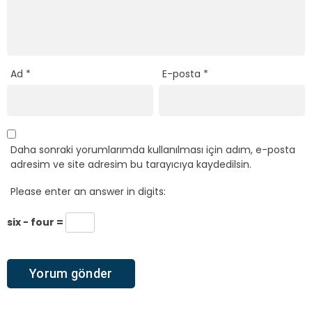
Ad
*
E-posta
*
Daha sonraki yorumlarımda kullanılması için adım, e-posta
adresim ve site adresim bu tarayıcıya kaydedilsin.
Please enter an answer in digits:
six − four =