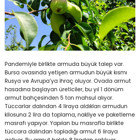
Pandemiyle birlikte armuda büyük talep var.
Bursa ovasında yetişen armudun büyük kısmı
Rusya ve Avrupa’ya ihraç oluyor. Ovada armut
hasadına başlayan üreticiler, bu yıl 1 dönüm
armut bahçesinden 5 ton mahsul alıyor.
Tüccarlar dalından 4 liraya aldıkları armudun
kilosuna 2 lira da toplama, nakliye ve paketleme
masrafı yapıyor. Yapılan bu masrafla birlikte
tüccara dalından topladığı armut 6 liraya
geliyor. Bu armut halde 8 liradan satılıyor.