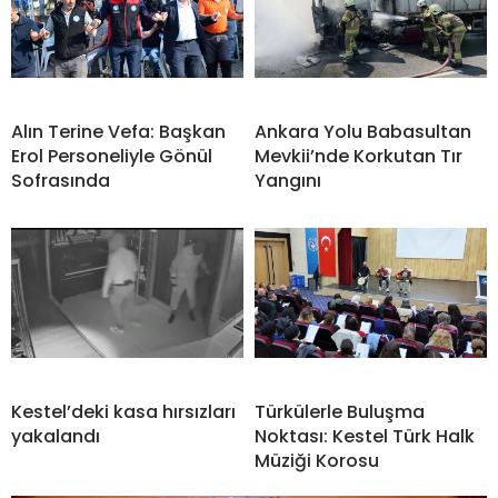
Alın Terine Vefa: Başkan
Ankara Yolu Babasultan
Erol Personeliyle Gönül
Mevkii’nde Korkutan Tır
Sofrasında
Yangını
Kestel’deki kasa hırsızları
Türkülerle Buluşma
yakalandı
Noktası: Kestel Türk Halk
Müziği Korosu