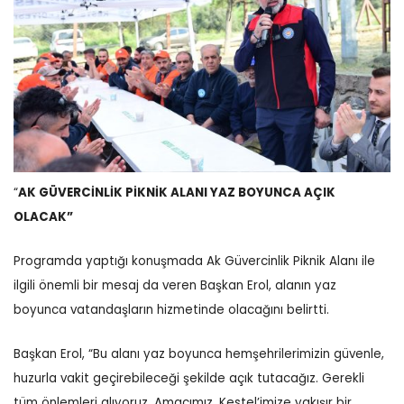
“
AK GÜVERCİNLİK PİKNİK ALANI YAZ BOYUNCA AÇIK
OLACAK”
Programda yaptığı konuşmada Ak Güvercinlik Piknik Alanı ile
ilgili önemli bir mesaj da veren Başkan Erol, alanın yaz
boyunca vatandaşların hizmetinde olacağını belirtti.
Başkan Erol, “Bu alanı yaz boyunca hemşehrilerimizin güvenle,
huzurla vakit geçirebileceği şekilde açık tutacağız. Gerekli
tüm önlemleri alıyoruz. Amacımız, Kestel’imize yakışır bir