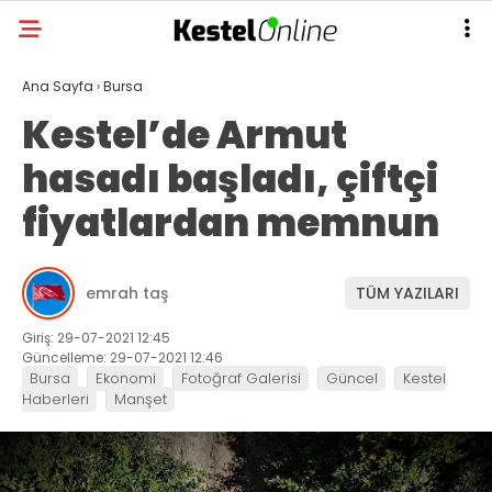
Ana Sayfa
›
Bursa
Kestel’de Armut
hasadı başladı, çiftçi
fiyatlardan memnun
emrah taş
TÜM YAZILARI
Giriş: 29-07-2021 12:45
Güncelleme: 29-07-2021 12:46
Bursa
Ekonomi
Fotoğraf Galerisi
Güncel
Kestel
Haberleri
Manşet