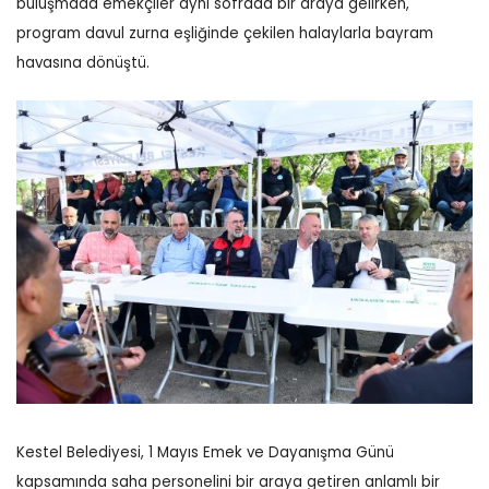
buluşmada emekçiler aynı sofrada bir araya gelirken,
program davul zurna eşliğinde çekilen halaylarla bayram
havasına dönüştü.
Kestel Belediyesi, 1 Mayıs Emek ve Dayanışma Günü
kapsamında saha personelini bir araya getiren anlamlı bir