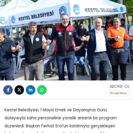
ABONE OL
Kestel Belediyesi, 1 Mayıs Emek ve Dayanışma Günü
dolayısıyla saha personeline yönelik anlamlı bir program
düzenledi. Başkan Ferhat Erol’un katılımıyla gerçekleşen