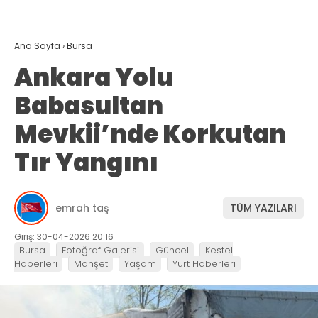
Ana Sayfa
›
Bursa
Ankara Yolu
Babasultan
Mevkii’nde Korkutan
Tır Yangını
emrah taş
TÜM YAZILARI
Giriş: 30-04-2026 20:16
Bursa
Fotoğraf Galerisi
Güncel
Kestel
Haberleri
Manşet
Yaşam
Yurt Haberleri