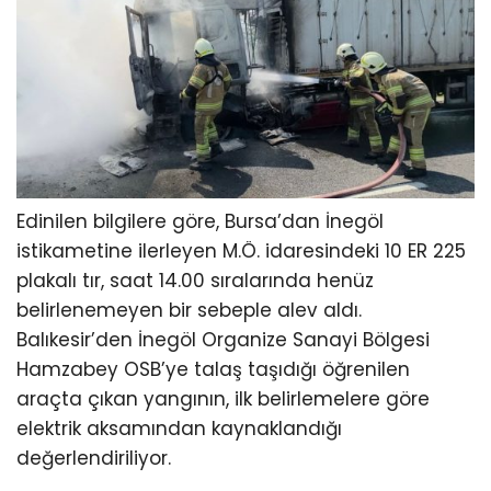
Edinilen bilgilere göre, Bursa’dan İnegöl
istikametine ilerleyen M.Ö. idaresindeki 10 ER 225
plakalı tır, saat 14.00 sıralarında henüz
belirlenemeyen bir sebeple alev aldı.
Balıkesir’den İnegöl Organize Sanayi Bölgesi
Hamzabey OSB’ye talaş taşıdığı öğrenilen
araçta çıkan yangının, ilk belirlemelere göre
elektrik aksamından kaynaklandığı
değerlendiriliyor.