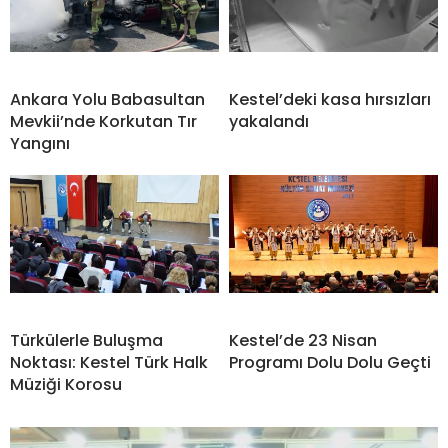
Ankara Yolu Babasultan
Kestel’deki kasa hırsızları
Mevkii’nde Korkutan Tır
yakalandı
Yangını
Türkülerle Buluşma
Kestel’de 23 Nisan
Noktası: Kestel Türk Halk
Programı Dolu Dolu Geçti
Müziği Korosu