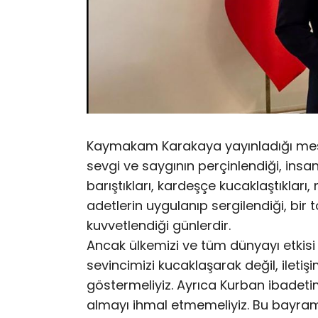
Kaymakam Karakaya yayınladığı mesaj
sevgi ve saygının perçinlendiği, insanla
barıştıkları, kardeşçe kucaklaştıkları, 
adetlerin uygulanıp sergilendiği, bir
kuvvetlendiği günlerdir.
Ancak ülkemizi ve tüm dünyayı etkis
sevincimizi kucaklaşarak değil, ileti
göstermeliyiz. Ayrıca Kurban ibadetimi
almayı ihmal etmemeliyiz. Bu bayram