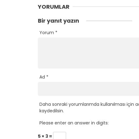
YORUMLAR
Bir yanıt yazın
Yorum
*
Ad
*
Daha sonraki yorumlarımda kullanılması için a
kaydedilsin.
Please enter an answer in digits:
5 × 3 =