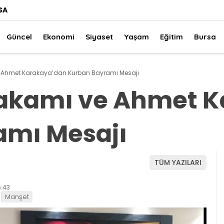
SA
Güncel
Ekonomi
Siyaset
Yaşam
Eğitim
Bursa
 Ahmet Karakaya’dan Kurban Bayramı Mesajı
akamı ve Ahmet K
amı Mesajı
TÜM YAZILARI
:43
Manşet