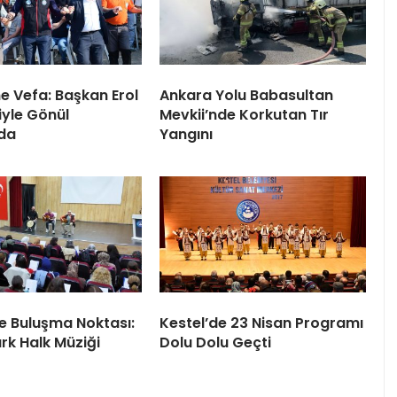
ne Vefa: Başkan Erol
Ankara Yolu Babasultan
iyle Gönül
Mevkii’nde Korkutan Tır
da
Yangını
le Buluşma Noktası:
Kestel’de 23 Nisan Programı
rk Halk Müziği
Dolu Dolu Geçti