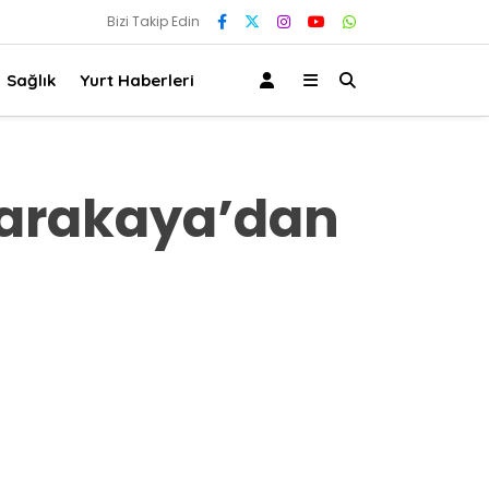
Bizi Takip Edin
Sağlık
Yurt Haberleri
arakaya’dan