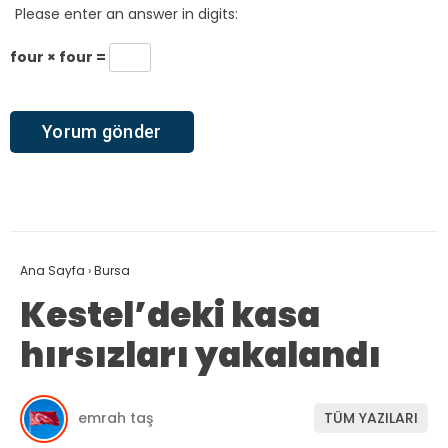
Please enter an answer in digits:
four × four =
Ana Sayfa
›
Bursa
Kestel’deki kasa
hırsızları yakalandı
emrah taş
TÜM YAZILARI