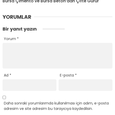
Bursa Çimento ve Bursa Beton’dan Çifte Gurur
YORUMLAR
Bir yanıt yazın
Yorum
*
Ad
*
E-posta
*
Daha sonraki yorumlarımda kullanılması için adım, e-posta
adresim ve site adresim bu tarayıcıya kaydedilsin.