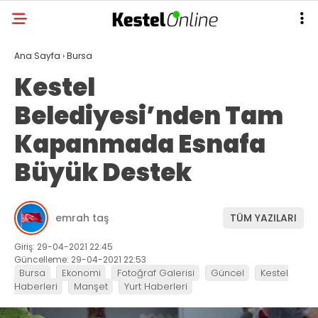
Ana Sayfa
›
Bursa
Kestel
Belediyesi’nden Tam
Kapanmada Esnafa
Büyük Destek
emrah taş
TÜM YAZILARI
Giriş: 29-04-2021 22:45
Güncelleme: 29-04-2021 22:53
Bursa
Ekonomi
Fotoğraf Galerisi
Güncel
Kestel
Haberleri
Manşet
Yurt Haberleri