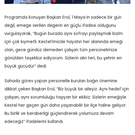
Programda konuşan Başkan Erol, 1 Mayıs’ın sadece bir gün
değil, emeğe verilen değerin en güçlü ifadesi olduğunu
vurgulayarak, “Bugün burada aynı sofrayı paylaşmak bizim
için çok kıymetli. Kestel’imizde hayatın her alanında emeği
olan, gece gündüz demeden çalışan tüm personelimize
gönülden teşekkür ediyorum. Sizlerin alın teri, bu şehrin en
büyük gücüdür” dedi.
Sahada görev yapan personelle kurulan bağın önemine
dikkat çeken Başkan Erol, “Biz büyük bir aileyiz. Aynı hedef için
çalışan, aynı sorumluluğu taşıyan bir ekibiz. Sizlerin emeğiyle
Kestel her geçen gün daha yaşanabilir bir ilçe haline geliyor.
Bu birlik ve beraberliği güçlendirerek yolumuza devam
edeceğiz” ifadelerini kullandı.