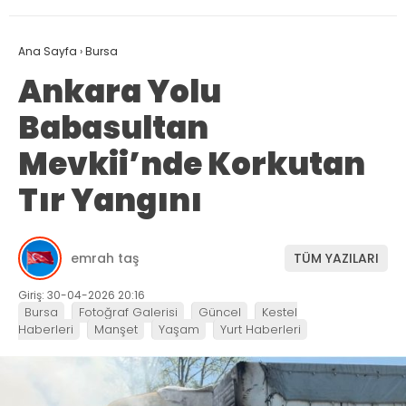
Ana Sayfa
›
Bursa
Ankara Yolu
Babasultan
Mevkii’nde Korkutan
Tır Yangını
emrah taş
TÜM YAZILARI
Giriş: 30-04-2026 20:16
Bursa
Fotoğraf Galerisi
Güncel
Kestel
Haberleri
Manşet
Yaşam
Yurt Haberleri