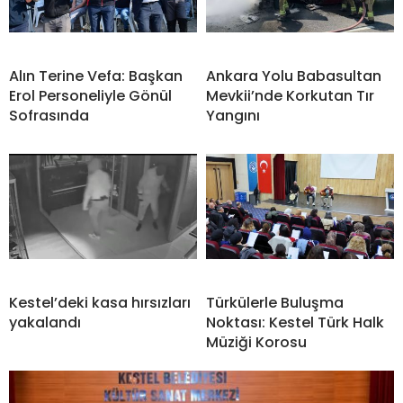
Alın Terine Vefa: Başkan
Ankara Yolu Babasultan
Erol Personeliyle Gönül
Mevkii’nde Korkutan Tır
Sofrasında
Yangını
Kestel’deki kasa hırsızları
Türkülerle Buluşma
yakalandı
Noktası: Kestel Türk Halk
Müziği Korosu