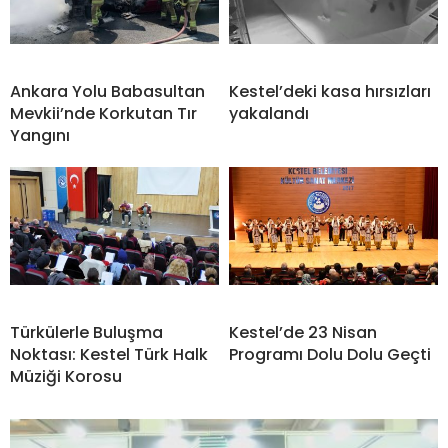
Ankara Yolu Babasultan
Kestel’deki kasa hırsızları
Mevkii’nde Korkutan Tır
yakalandı
Yangını
Türkülerle Buluşma
Kestel’de 23 Nisan
Noktası: Kestel Türk Halk
Programı Dolu Dolu Geçti
Müziği Korosu