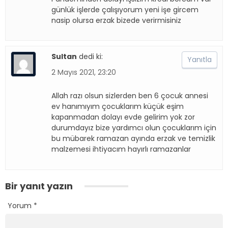
günlük işlerde çalışıyorum yeni işe gircem
nasip olursa erzak bizede verirmisiniz
Sultan
dedi ki:
Yanıtla
2 Mayıs 2021, 23:20
Allah razı olsun sizlerden ben 6 çocuk annesi
ev hanımıyım çocuklarım küçük eşim
kapanmadan dolayı evde gelirim yok zor
durumdayız bize yardımcı olun çocuklarım için
bu mübarek ramazan ayında erzak ve temizlik
malzemesi ihtiyacım hayırlı ramazanlar
Bir yanıt yazın
Yorum
*