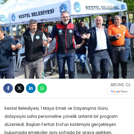
ABONE OL
Kestel Belediyesi, 1 Mayıs Emek ve Dayanışma Günü
dolayısıyla saha personeline yönelik anlamlı bir program
düzenledi. Başkan Ferhat Erol’un katılımıyla gerçekleşen
buluşmada emekçiler aynı sofrada bir araya gelirken,