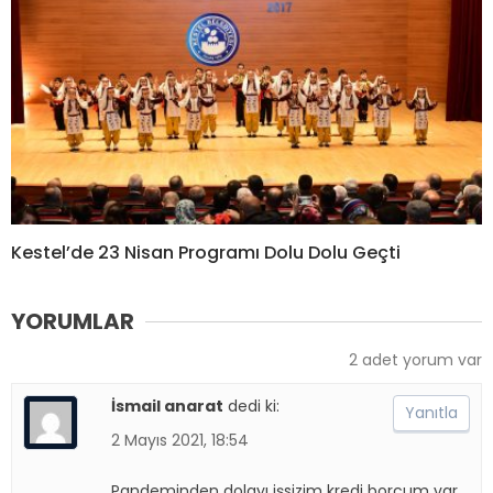
Kestel’de 23 Nisan Programı Dolu Dolu Geçti
YORUMLAR
2 adet yorum var
İsmail anarat
dedi ki:
Yanıtla
2 Mayıs 2021, 18:54
Pandeminden dolayı işsizim kredi borcum var