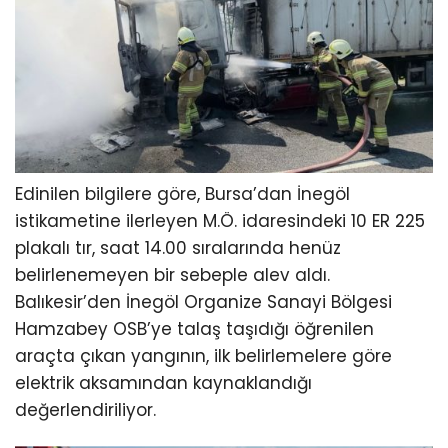
Edinilen bilgilere göre, Bursa’dan İnegöl
istikametine ilerleyen M.Ö. idaresindeki 10 ER 225
plakalı tır, saat 14.00 sıralarında henüz
belirlenemeyen bir sebeple alev aldı.
Balıkesir’den İnegöl Organize Sanayi Bölgesi
Hamzabey OSB’ye talaş taşıdığı öğrenilen
araçta çıkan yangının, ilk belirlemelere göre
elektrik aksamından kaynaklandığı
değerlendiriliyor.