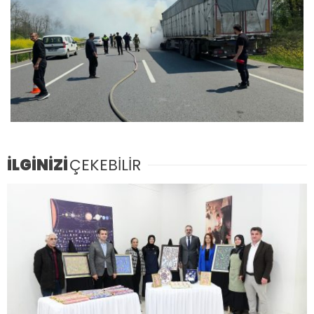
İLGİNİZİ
ÇEKEBİLİR