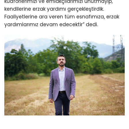
kuaförlerimizi ve emlakçılarımızı unutmayıp,
kendilerine erzak yardımı gerçekleştirdik.
Faaliyetlerine ara veren tüm esnafımıza, erzak
yardımlarımız devam edecektir” dedi.