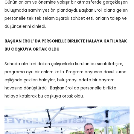
Günün anlam ve önemine yakışır bir atmosferde gerçekleşen
buluşmada samimiyet ön plandaydı. Başkan Erol, alana gelen
personelle tek tek selamlaşarak sohbet etti, onların talep ve
düşüncelerini dinledi.
BAŞKAN EROL’ DA PERSONELLE BİRLİKTE HALAYA KATILARAK
BU COŞKUYA ORTAK OLDU
Sahada alın teri döken çalışanlarla kurulan bu sıcak iletişim,
programa ayrı bir anlam kattı.
Program boyunca davul zurna
eşliğinde çekilen halaylar, buluşmayı adeta bir bayram
havasına dönüştürdü.
Başkan Erol da personelle birlikte
halaya katılarak bu coşkuya ortak oldu.