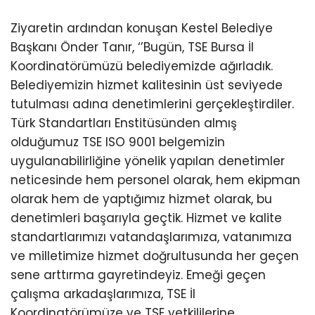
Ziyaretin ardından konuşan Kestel Belediye
Başkanı Önder Tanır, ‘’Bugün, TSE Bursa İl
Koordinatörümüzü belediyemizde ağırladık.
Belediyemizin hizmet kalitesinin üst seviyede
tutulması adına denetimlerini gerçekleştirdiler.
Türk Standartları Enstitüsünden almış
olduğumuz TSE ISO 9001 belgemizin
uygulanabilirliğine yönelik yapılan denetimler
neticesinde hem personel olarak, hem ekipman
olarak hem de yaptığımız hizmet olarak, bu
denetimleri başarıyla geçtik. Hizmet ve kalite
standartlarımızı vatandaşlarımıza, vatanımıza
ve milletimize hizmet doğrultusunda her geçen
sene arttırma gayretindeyiz. Emeği geçen
çalışma arkadaşlarımıza, TSE İl
Koordinatörümüze ve TSE yetkililerine