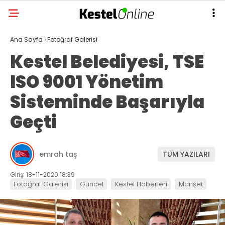
Ana Sayfa
›
Fotoğraf Galerisi
Kestel Belediyesi, TSE
ISO 9001 Yönetim
Sisteminde Başarıyla
Geçti
emrah taş
TÜM YAZILARI
Giriş: 18-11-2020 18:39
Fotoğraf Galerisi
Güncel
Kestel Haberleri
Manşet