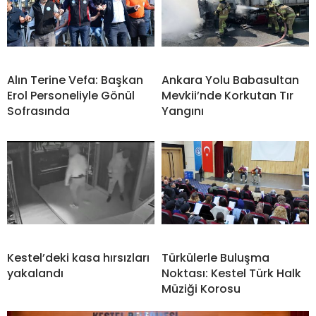
Alın Terine Vefa: Başkan
Ankara Yolu Babasultan
Erol Personeliyle Gönül
Mevkii’nde Korkutan Tır
Sofrasında
Yangını
Kestel’deki kasa hırsızları
Türkülerle Buluşma
yakalandı
Noktası: Kestel Türk Halk
Müziği Korosu