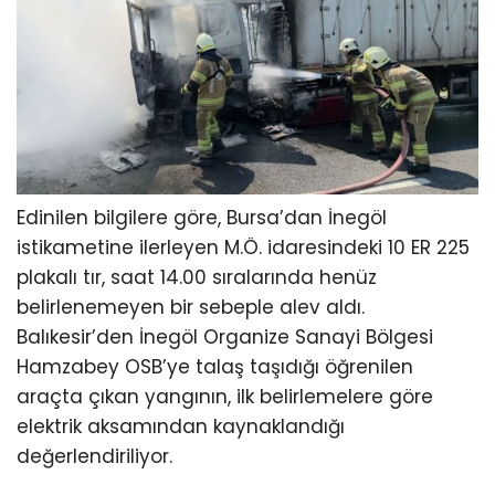
Edinilen bilgilere göre, Bursa’dan İnegöl
istikametine ilerleyen M.Ö. idaresindeki 10 ER 225
plakalı tır, saat 14.00 sıralarında henüz
belirlenemeyen bir sebeple alev aldı.
Balıkesir’den İnegöl Organize Sanayi Bölgesi
Hamzabey OSB’ye talaş taşıdığı öğrenilen
araçta çıkan yangının, ilk belirlemelere göre
elektrik aksamından kaynaklandığı
değerlendiriliyor.