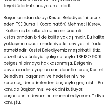
teşekkürlerimi sunuyorum.’’ dedi.
Başarılarından dolayı Kestel Belediyesi’ni tebrik
eden TSE Bursa İl Koordinatörü Mehmet Hüsrev,
‘’Kalkınmış bir ülke olmanın en önemli
kıstaslarından biri de kalite yaklaşımıdır. Bu kalite
yaklaşımı muasır medeniyetler seviyesini ifade
etmektedir. Kestel Belediyemiz meşakkatli, titiz,
düzeltici ve önleyici çalışmalarıyla TSE ISO 9001
belgesini almaya hak kazanmıştı. Belgenin
devamı adına yapılan son denetimlerde, Kestel
Belediyesi başarısını ve hedeflerini yine
korumuş, denetimlerden başarıyla geçmiştir. Bu
konuda Başkanımızı ve ekibini kutluyor,
başarılarının devamını temenni ediyorum. ‘’ diye
konuştu.