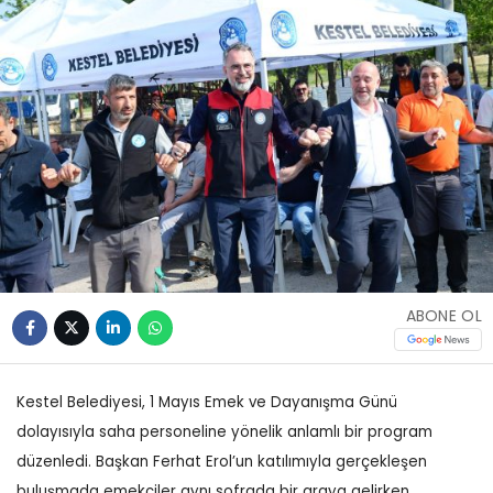
ABONE OL
Kestel Belediyesi, 1 Mayıs Emek ve Dayanışma Günü
dolayısıyla saha personeline yönelik anlamlı bir program
düzenledi. Başkan Ferhat Erol’un katılımıyla gerçekleşen
buluşmada emekçiler aynı sofrada bir araya gelirken,