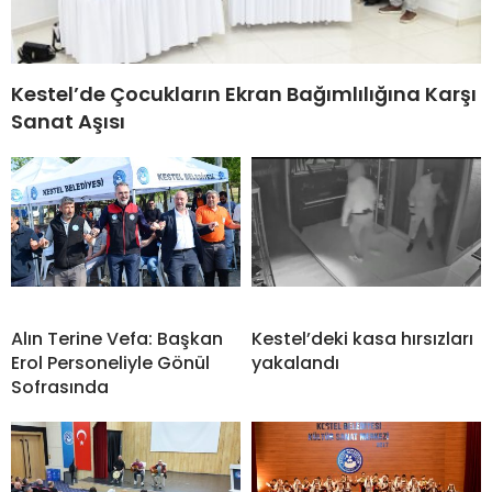
Kestel’de Çocukların Ekran Bağımlılığına Karşı
Sanat Aşısı
Alın Terine Vefa: Başkan
Kestel’deki kasa hırsızları
Erol Personeliyle Gönül
yakalandı
Sofrasında