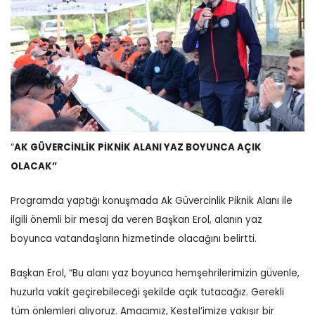
“
AK GÜVERCİNLİK PİKNİK ALANI YAZ BOYUNCA AÇIK
OLACAK”
Programda yaptığı konuşmada Ak Güvercinlik Piknik Alanı ile
ilgili önemli bir mesaj da veren Başkan Erol, alanın yaz
boyunca vatandaşların hizmetinde olacağını belirtti.
Başkan Erol, “Bu alanı yaz boyunca hemşehrilerimizin güvenle,
huzurla vakit geçirebileceği şekilde açık tutacağız. Gerekli
tüm önlemleri alıyoruz. Amacımız, Kestel’imize yakışır bir