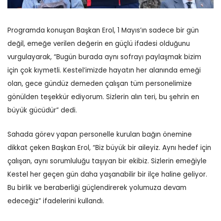
Programda konuşan Başkan Erol, 1 Mayıs’ın sadece bir gün
değil, emeğe verilen değerin en güçlü ifadesi olduğunu
vurgulayarak, “Bugün burada aynı sofrayı paylaşmak bizim
için çok kıymetli. Kestel’imizde hayatın her alanında emeği
olan, gece gündüz demeden çalışan tüm personelimize
gönülden teşekkür ediyorum. Sizlerin alın teri, bu şehrin en
büyük gücüdür” dedi.
Sahada görev yapan personelle kurulan bağın önemine
dikkat çeken Başkan Erol, “Biz büyük bir aileyiz. Aynı hedef için
çalışan, aynı sorumluluğu taşıyan bir ekibiz. Sizlerin emeğiyle
Kestel her geçen gün daha yaşanabilir bir ilçe haline geliyor.
Bu birlik ve beraberliği güçlendirerek yolumuza devam
edeceğiz” ifadelerini kullandı.