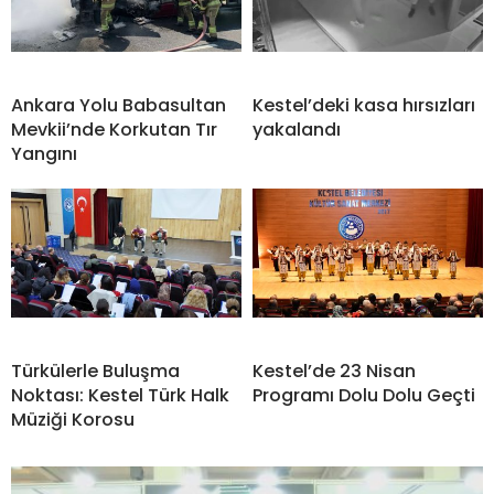
Ankara Yolu Babasultan
Kestel’deki kasa hırsızları
Mevkii’nde Korkutan Tır
yakalandı
Yangını
Türkülerle Buluşma
Kestel’de 23 Nisan
Noktası: Kestel Türk Halk
Programı Dolu Dolu Geçti
Müziği Korosu