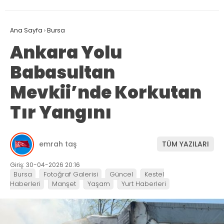
Ana Sayfa
›
Bursa
Ankara Yolu
Babasultan
Mevkii’nde Korkutan
Tır Yangını
emrah taş
TÜM YAZILARI
Giriş: 30-04-2026 20:16
Bursa
Fotoğraf Galerisi
Güncel
Kestel
Haberleri
Manşet
Yaşam
Yurt Haberleri