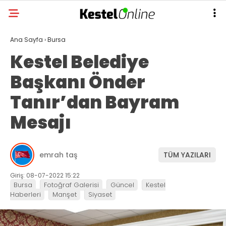
Ana Sayfa
›
Bursa
Kestel Belediye
Başkanı Önder
Tanır’dan Bayram
Mesajı
emrah taş
TÜM YAZILARI
Giriş: 08-07-2022 15:22
Bursa
Fotoğraf Galerisi
Güncel
Kestel
Haberleri
Manşet
Siyaset