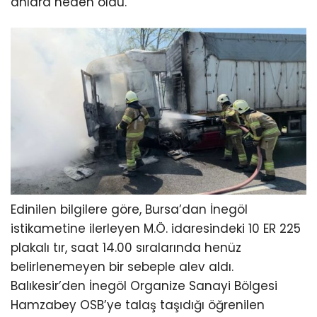
anlara neden oldu.
Edinilen bilgilere göre, Bursa’dan İnegöl
istikametine ilerleyen M.Ö. idaresindeki 10 ER 225
plakalı tır, saat 14.00 sıralarında henüz
belirlenemeyen bir sebeple alev aldı.
Balıkesir’den İnegöl Organize Sanayi Bölgesi
Hamzabey OSB’ye talaş taşıdığı öğrenilen