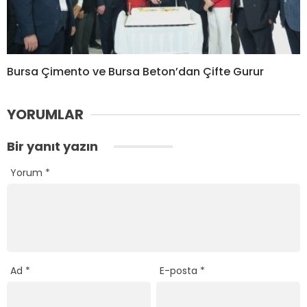
Bursa Çimento ve Bursa Beton’dan Çifte Gurur
YORUMLAR
Bir yanıt yazın
Yorum
*
Ad
*
E-posta
*