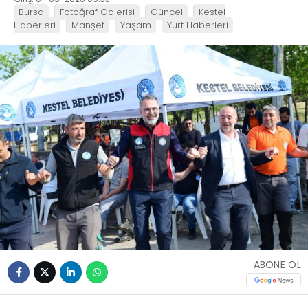
Bursa
Fotoğraf Galerisi
Güncel
Kestel
Haberleri
Manşet
Yaşam
Yurt Haberleri
ABONE OL