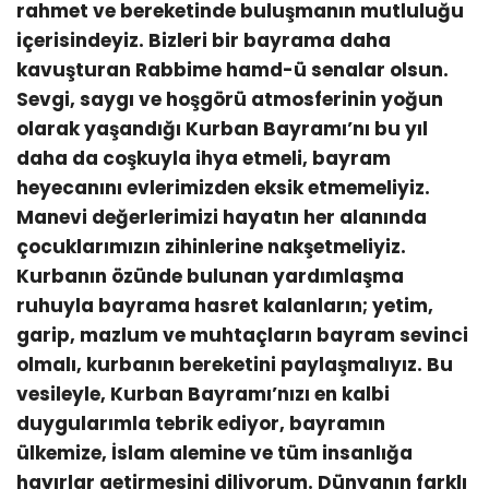
rahmet ve bereketinde buluşmanın mutluluğu
içerisindeyiz. Bizleri bir bayrama daha
kavuşturan Rabbime hamd-ü senalar olsun.
Sevgi, saygı ve hoşgörü atmosferinin yoğun
olarak yaşandığı Kurban Bayramı’nı bu yıl
daha da coşkuyla ihya etmeli, bayram
heyecanını evlerimizden eksik etmemeliyiz.
Manevi değerlerimizi hayatın her alanında
çocuklarımızın zihinlerine nakşetmeliyiz.
Kurbanın özünde bulunan yardımlaşma
ruhuyla bayrama hasret kalanların; yetim,
garip, mazlum ve muhtaçların bayram sevinci
olmalı, kurbanın bereketini paylaşmalıyız. Bu
vesileyle, Kurban Bayramı’nızı en kalbi
duygularımla tebrik ediyor, bayramın
ülkemize, İslam alemine ve tüm insanlığa
hayırlar getirmesini diliyorum. Dünyanın farklı