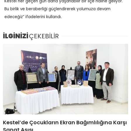
Kestel her geçen gün daha yaşanabilir bir ilçe haline geliyor.
Bu birlik ve beraberliği güçlendirerek yolumuza devam
edeceğiz” ifadelerini kullandı.
İLGİNİZİ
ÇEKEBİLİR
Kestel’de Çocukların Ekran Bağımlılığına Karşı
Sanat Aşısı