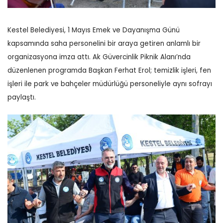
Kestel Belediyesi, 1 Mayıs Emek ve Dayanışma Günü
kapsamında saha personelini bir araya getiren anlamlı bir
organizasyona imza attı. Ak Güvercinlik Piknik Alanı’nda
düzenlenen programda Başkan Ferhat Erol; temizlik işleri, fen
işleri ile park ve bahçeler müdürlüğü personeliyle aynı sofrayı
paylaştı.