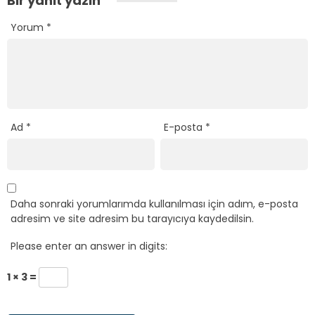
Bir yanıt yazın
Yorum
*
Ad
*
E-posta
*
Daha sonraki yorumlarımda kullanılması için adım, e-posta
adresim ve site adresim bu tarayıcıya kaydedilsin.
Please enter an answer in digits:
1 × 3 =