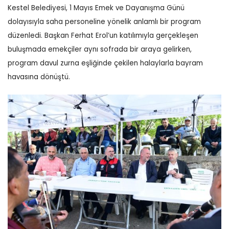
Kestel Belediyesi, 1 Mayıs Emek ve Dayanışma Günü
dolayısıyla saha personeline yönelik anlamlı bir program
düzenledi. Başkan Ferhat Erol’un katılımıyla gerçekleşen
buluşmada emekçiler aynı sofrada bir araya gelirken,
program davul zurna eşliğinde çekilen halaylarla bayram
havasına dönüştü.