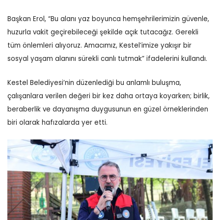
Başkan Erol, “Bu alanı yaz boyunca hemşehrilerimizin güvenle,
huzurla vakit geçirebileceği şekilde açık tutacağız. Gerekli
tüm önlemleri alıyoruz. Amacımız, Kestel’imize yakışır bir
sosyal yaşam alanını sürekli canlı tutmak” ifadelerini kullandı.
Kestel Belediyesi’nin düzenlediği bu anlamlı buluşma,
çalışanlara verilen değeri bir kez daha ortaya koyarken; birlik,
beraberlik ve dayanışma duygusunun en güzel örneklerinden
biri olarak hafızalarda yer etti.