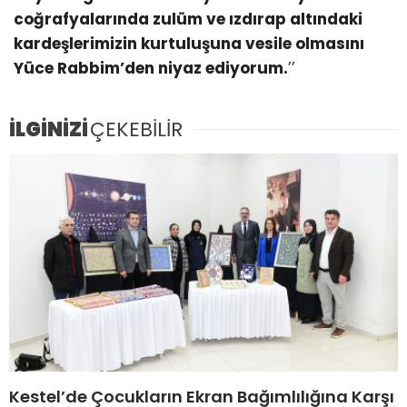
coğrafyalarında zulüm ve ızdırap altındaki
kardeşlerimizin kurtuluşuna vesile olmasını
Yüce Rabbim’den niyaz ediyorum.
’’
İLGİNİZİ
ÇEKEBİLİR
Kestel’de Çocukların Ekran Bağımlılığına Karşı