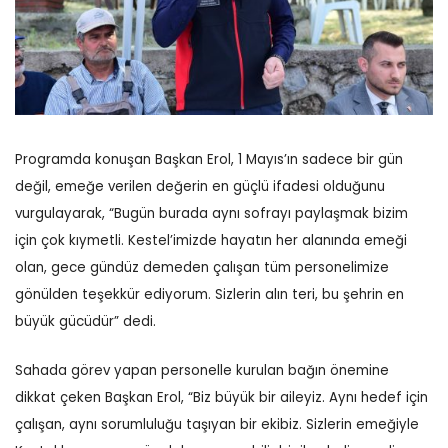
Programda konuşan Başkan Erol, 1 Mayıs’ın sadece bir gün
değil, emeğe verilen değerin en güçlü ifadesi olduğunu
vurgulayarak, “Bugün burada aynı sofrayı paylaşmak bizim
için çok kıymetli. Kestel’imizde hayatın her alanında emeği
olan, gece gündüz demeden çalışan tüm personelimize
gönülden teşekkür ediyorum. Sizlerin alın teri, bu şehrin en
büyük gücüdür” dedi.
Sahada görev yapan personelle kurulan bağın önemine
dikkat çeken Başkan Erol, “Biz büyük bir aileyiz. Aynı hedef için
çalışan, aynı sorumluluğu taşıyan bir ekibiz. Sizlerin emeğiyle