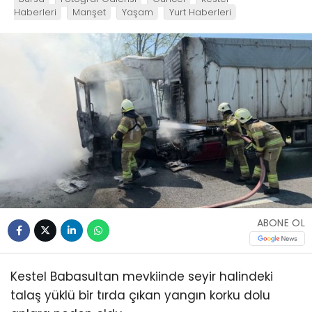
Haberleri
Manşet
Yaşam
Yurt Haberleri
ABONE OL
Kestel Babasultan mevkiinde seyir halindeki
talaş yüklü bir tırda çıkan yangın korku dolu