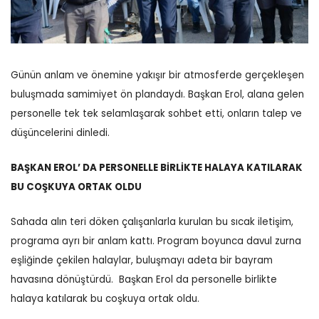
Günün anlam ve önemine yakışır bir atmosferde gerçekleşen
buluşmada samimiyet ön plandaydı. Başkan Erol, alana gelen
personelle tek tek selamlaşarak sohbet etti, onların talep ve
düşüncelerini dinledi.
BAŞKAN EROL’ DA PERSONELLE BİRLİKTE HALAYA KATILARAK
BU COŞKUYA ORTAK OLDU
Sahada alın teri döken çalışanlarla kurulan bu sıcak iletişim,
programa ayrı bir anlam kattı.
Program boyunca davul zurna
eşliğinde çekilen halaylar, buluşmayı adeta bir bayram
havasına dönüştürdü.
Başkan Erol da personelle birlikte
halaya katılarak bu coşkuya ortak oldu.