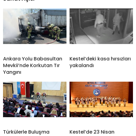
Ankara Yolu Babasultan
Kestel’deki kasa hırsızları
Mevkii’nde Korkutan Tır
yakalandı
Yangını
Türkülerle Buluşma
Kestel’de 23 Nisan