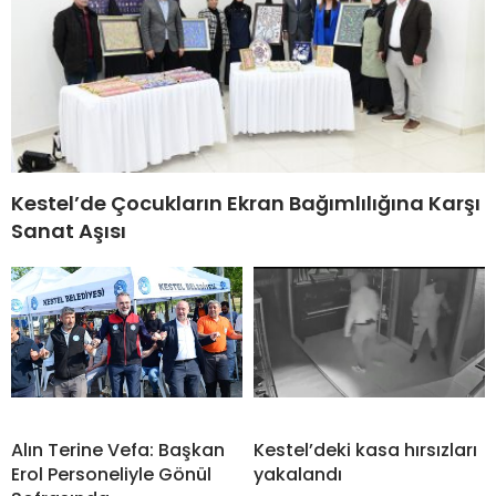
Kestel’de Çocukların Ekran Bağımlılığına Karşı
Sanat Aşısı
Alın Terine Vefa: Başkan
Kestel’deki kasa hırsızları
Erol Personeliyle Gönül
yakalandı