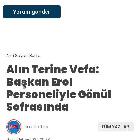
Ana Sayfa
›
Bursa
Alın Terine Vefa:
Başkan Erol
Personeliyle Gönül
Sofrasında
emrah taş
TÜM YAZILARI
Giriş: 01-05-2026 09:33