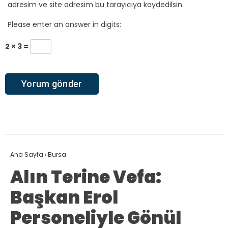
adresim ve site adresim bu tarayıcıya kaydedilsin.
Please enter an answer in digits:
2 × 3 =
Ana Sayfa
›
Bursa
Alın Terine Vefa:
Başkan Erol
Personeliyle Gönül