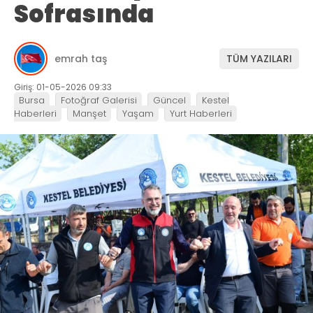
Sofrasında
emrah taş
TÜM YAZILARI
Giriş: 01-05-2026 09:33
Bursa
Fotoğraf Galerisi
Güncel
Kestel
Haberleri
Manşet
Yaşam
Yurt Haberleri