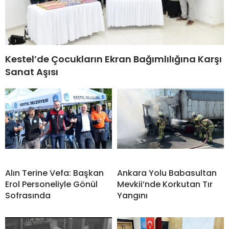
Kestel’de Çocukların Ekran Bağımlılığına Karşı
Sanat Aşısı
Alın Terine Vefa: Başkan
Ankara Yolu Babasultan
Erol Personeliyle Gönül
Mevkii’nde Korkutan Tır
Sofrasında
Yangını