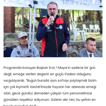
Programda konuşan Başkan Erol, 1 Mayıs’ın sadece bir gün
değil, emeğe verilen değerin en güçlü ifadesi olduğunu
vurgulayarak, “Bugün burada aynı sofrayı paylaşmak bizim
için çok kıymetli. Kestel’imizde hayatın her alanında emeği
olan, gece gündüz demeden çalışan tüm personelimize
gönülden teşekkür ediyorum. Sizlerin alın teri, bu şehrin en