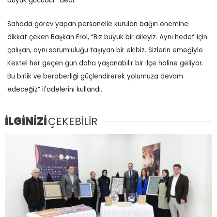
büyük gücüdür” dedi.
Sahada görev yapan personelle kurulan bağın önemine
dikkat çeken Başkan Erol, “Biz büyük bir aileyiz. Aynı hedef için
çalışan, aynı sorumluluğu taşıyan bir ekibiz. Sizlerin emeğiyle
Kestel her geçen gün daha yaşanabilir bir ilçe haline geliyor.
Bu birlik ve beraberliği güçlendirerek yolumuza devam
edeceğiz” ifadelerini kullandı.
İLGİNİZİ
ÇEKEBİLİR