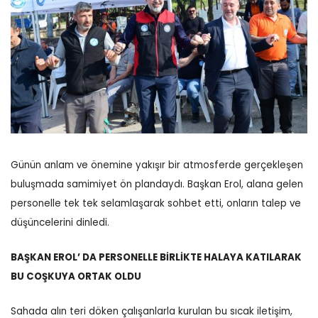
Günün anlam ve önemine yakışır bir atmosferde gerçekleşen
buluşmada samimiyet ön plandaydı. Başkan Erol, alana gelen
personelle tek tek selamlaşarak sohbet etti, onların talep ve
düşüncelerini dinledi.
BAŞKAN EROL’ DA PERSONELLE BİRLİKTE HALAYA KATILARAK
BU COŞKUYA ORTAK OLDU
Sahada alın teri döken çalışanlarla kurulan bu sıcak iletişim,