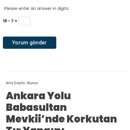
Please enter an answer in digits:
19 − 7 =
Ana Sayfa
›
Bursa
Ankara Yolu
Babasultan
Mevkii’nde Korkutan