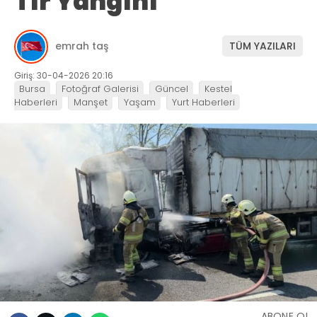
Tır Yangını
emrah taş
TÜM YAZILARI
Giriş: 30-04-2026 20:16
Bursa
Fotoğraf Galerisi
Güncel
Kestel
Haberleri
Manşet
Yaşam
Yurt Haberleri
ABONE OL