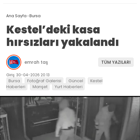
Ana Sayfa
›
Bursa
Kestel’deki kasa
hırsızları yakalandı
emrah taş
TÜM YAZILARI
Giriş: 30-04-2026 20:13
Bursa
Fotoğraf Galerisi
Güncel
Kestel
Haberleri
Manşet
Yurt Haberleri