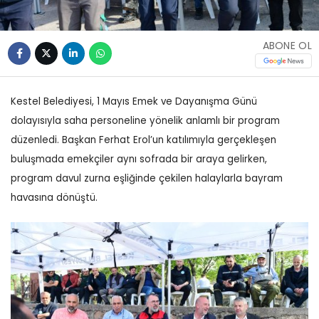
ABONE OL
Kestel Belediyesi, 1 Mayıs Emek ve Dayanışma Günü
dolayısıyla saha personeline yönelik anlamlı bir program
düzenledi. Başkan Ferhat Erol’un katılımıyla gerçekleşen
buluşmada emekçiler aynı sofrada bir araya gelirken,
program davul zurna eşliğinde çekilen halaylarla bayram
havasına dönüştü.