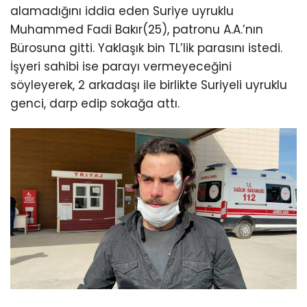
alamadığını iddia eden Suriye uyruklu
Muhammed Fadi Bakır(25), patronu A.A.’nın
Bürosuna gitti. Yaklaşık bin TL’lik parasını istedi.
İşyeri sahibi ise parayı vermeyeceğini
söyleyerek, 2 arkadaşı ile birlikte Suriyeli uyruklu
genci, darp edip sokağa attı.