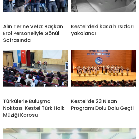
Alın Terine Vefa: Başkan
Kestel’deki kasa hırsızları
Erol Personeliyle Gönül
yakalandı
Sofrasında
Türkülerle Buluşma
Kestel’de 23 Nisan
Noktası: Kestel Türk Halk
Programı Dolu Dolu Geçti
Müziği Korosu