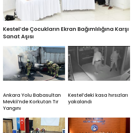
Kestel’de Çocukların Ekran Bağımlılığına Karşı
Sanat Aşısı
Ankara Yolu Babasultan
Kestel’deki kasa hırsızları
Mevkii’nde Korkutan Tır
yakalandı
Yangını