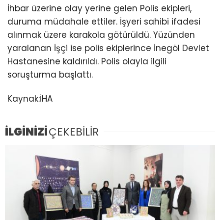
İhbar üzerine olay yerine gelen Polis ekipleri,
duruma müdahale ettiler. İşyeri sahibi ifadesi
alınmak üzere karakola götürüldü. Yüzünden
yaralanan İşçi ise polis ekiplerince İnegöl Devlet
Hastanesine kaldırıldı. Polis olayla ilgili
soruşturma başlattı.
Kaynak:İHA
İLGİNİZİ
ÇEKEBİLİR