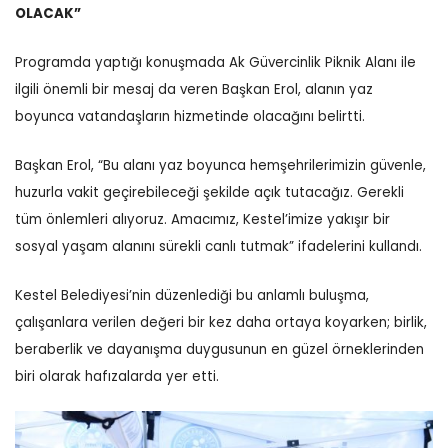
OLACAK”
Programda yaptığı konuşmada Ak Güvercinlik Piknik Alanı ile
ilgili önemli bir mesaj da veren Başkan Erol, alanın yaz
boyunca vatandaşların hizmetinde olacağını belirtti.
Başkan Erol, “Bu alanı yaz boyunca hemşehrilerimizin güvenle,
huzurla vakit geçirebileceği şekilde açık tutacağız. Gerekli
tüm önlemleri alıyoruz. Amacımız, Kestel’imize yakışır bir
sosyal yaşam alanını sürekli canlı tutmak” ifadelerini kullandı.
Kestel Belediyesi’nin düzenlediği bu anlamlı buluşma,
çalışanlara verilen değeri bir kez daha ortaya koyarken; birlik,
beraberlik ve dayanışma duygusunun en güzel örneklerinden
biri olarak hafızalarda yer etti.