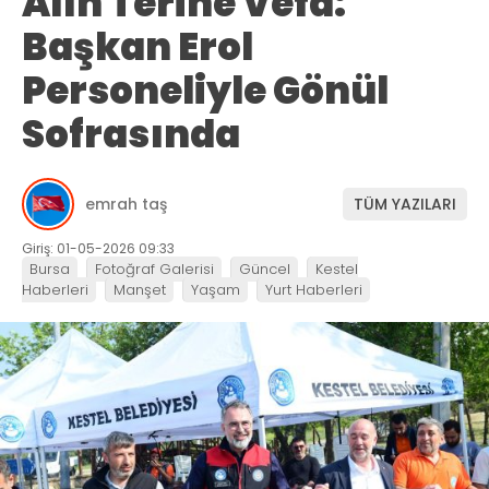
Alın Terine Vefa:
Başkan Erol
Personeliyle Gönül
Sofrasında
emrah taş
TÜM YAZILARI
Giriş: 01-05-2026 09:33
Bursa
Fotoğraf Galerisi
Güncel
Kestel
Haberleri
Manşet
Yaşam
Yurt Haberleri