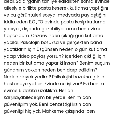
dedi. Saldırganın tahliye edildikten sonra evinde
ailesiyle birlikte pasta keserek kutlama yaptığını
ve bu görüntüleri sosyal medyada paylaştığını
iddia eden E.Ö., “O evinde pasta kesip kutlama
yapıyor, dışarıda gezebiliyor ama ben evime
hapsoldum. Cezaevinden çıktığı gün kutlama
yapıldı. Psikolojin bozuksa ve gerçekten bana
yaptıkların için üzgünsen neden o gün kutlama
yapıp video paylaşıyorsun? İçeriden çıktığı için
neden bir kutlama yapar ki insan? Benim suçum
günahım yokken neden ben darp edildim?
Neden dayak yedim? Psikolojisi bozuksa gitsin
hastaneye yatsın. Evinde ne işi var? Evi benim
evime 5 dakika uzaklıkta. Her an
karşılaşabileceğim bir yerde. Benim can
güvenliğim yok. Beni benzettiği kızın can
güvenliği hiç yok. Mahkeme çıkışında ‘ben