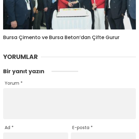
Bursa Çimento ve Bursa Beton’dan Çifte Gurur
YORUMLAR
Bir yanıt yazın
Yorum
*
Ad
*
E-posta
*