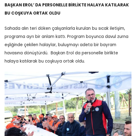
BAŞKAN EROL’ DA PERSONELLE BİRLİKTE HALAYA KATILARAK
BU COŞKUYA ORTAK OLDU
Sahada alın teri döken çalışanlarla kurulan bu sıcak iletişim,
programa ayrı bir anlam kattı.
Program boyunca davul zurna
eşliğinde çekilen halaylar, buluşmayı adeta bir bayram
havasına dönüştürdü.
Başkan Erol da personelle birlikte
halaya katılarak bu coşkuya ortak oldu.