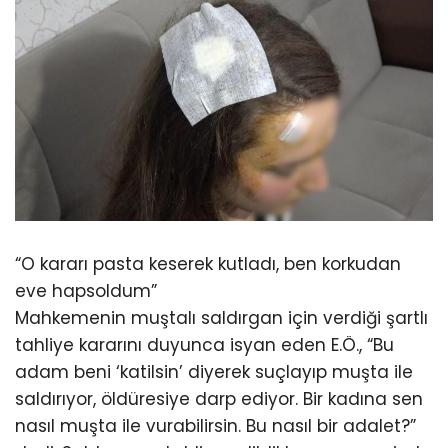
“O kararı pasta keserek kutladı, ben korkudan
eve hapsoldum”
Mahkemenin muştalı saldırgan için verdiği şartlı
tahliye kararını duyunca isyan eden E.Ö., “Bu
adam beni ‘katilsin’ diyerek suçlayıp muşta ile
saldırıyor, öldüresiye darp ediyor. Bir kadına sen
nasıl muşta ile vurabilirsin. Bu nasıl bir adalet?”