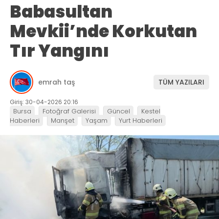
Babasultan
Mevkii’nde Korkutan
Tır Yangını
emrah taş
TÜM YAZILARI
Giriş: 30-04-2026 20:16
Bursa
Fotoğraf Galerisi
Güncel
Kestel
Haberleri
Manşet
Yaşam
Yurt Haberleri