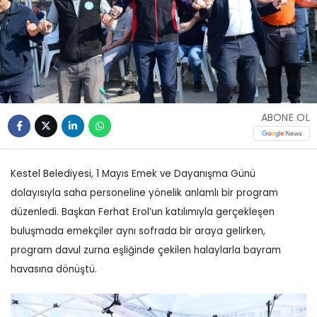
ABONE OL
Kestel Belediyesi, 1 Mayıs Emek ve Dayanışma Günü
dolayısıyla saha personeline yönelik anlamlı bir program
düzenledi. Başkan Ferhat Erol’un katılımıyla gerçekleşen
buluşmada emekçiler aynı sofrada bir araya gelirken,
program davul zurna eşliğinde çekilen halaylarla bayram
havasına dönüştü.