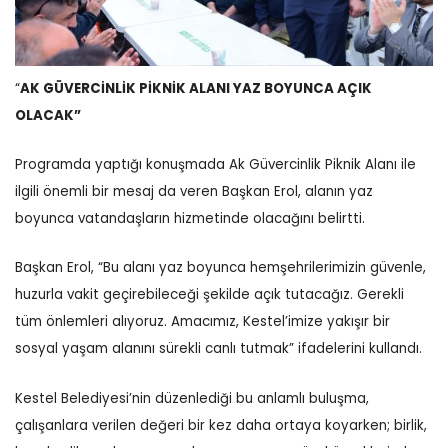
“
AK GÜVERCİNLİK PİKNİK ALANI YAZ BOYUNCA AÇIK
OLACAK”
Programda yaptığı konuşmada Ak Güvercinlik Piknik Alanı ile
ilgili önemli bir mesaj da veren Başkan Erol, alanın yaz
boyunca vatandaşların hizmetinde olacağını belirtti.
Başkan Erol, “Bu alanı yaz boyunca hemşehrilerimizin güvenle,
huzurla vakit geçirebileceği şekilde açık tutacağız. Gerekli
tüm önlemleri alıyoruz. Amacımız, Kestel’imize yakışır bir
sosyal yaşam alanını sürekli canlı tutmak” ifadelerini kullandı.
Kestel Belediyesi’nin düzenlediği bu anlamlı buluşma,
çalışanlara verilen değeri bir kez daha ortaya koyarken; birlik,