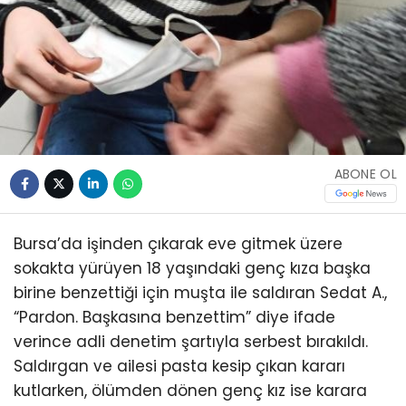
ABONE OL
Bursa’da işinden çıkarak eve gitmek üzere
sokakta yürüyen 18 yaşındaki genç kıza başka
birine benzettiği için muşta ile saldıran Sedat A.,
“Pardon. Başkasına benzettim” diye ifade
verince adli denetim şartıyla serbest bırakıldı.
Saldırgan ve ailesi pasta kesip çıkan kararı
kutlarken, ölümden dönen genç kız ise karara