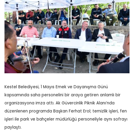
Kestel Belediyesi, 1 Mayıs Emek ve Dayanışma Günü
kapsamında saha personelini bir araya getiren anlamlı bir
organizasyona imza attı. Ak Güvercinlik Piknik Alanı’nda
düzenlenen programda Başkan Ferhat Erol; temizlik işleri, fen
işleri ile park ve bahçeler müdürlüğü personeliyle aynı sofrayı
paylaştı.