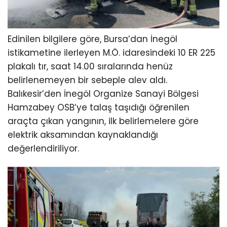
Edinilen bilgilere göre, Bursa’dan İnegöl
istikametine ilerleyen M.Ö. idaresindeki 10 ER 225
plakalı tır, saat 14.00 sıralarında henüz
belirlenemeyen bir sebeple alev aldı.
Balıkesir’den İnegöl Organize Sanayi Bölgesi
Hamzabey OSB’ye talaş taşıdığı öğrenilen
araçta çıkan yangının, ilk belirlemelere göre
elektrik aksamından kaynaklandığı
değerlendiriliyor.