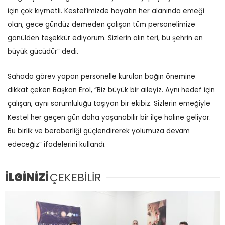
için çok kıymetli. Kestel’imizde hayatın her alanında emeği
olan, gece gündüz demeden çalışan tüm personelimize
gönülden teşekkür ediyorum. Sizlerin alın teri, bu şehrin en
büyük gücüdür” dedi.
Sahada görev yapan personelle kurulan bağın önemine
dikkat çeken Başkan Erol, “Biz büyük bir aileyiz. Aynı hedef için
çalışan, aynı sorumluluğu taşıyan bir ekibiz. Sizlerin emeğiyle
Kestel her geçen gün daha yaşanabilir bir ilçe haline geliyor.
Bu birlik ve beraberliği güçlendirerek yolumuza devam
edeceğiz” ifadelerini kullandı.
İLGİNİZİ
ÇEKEBİLİR