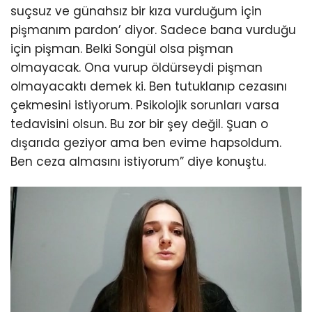
suçsuz ve günahsız bir kıza vurduğum için
pişmanım pardon’ diyor. Sadece bana vurduğu
için pişman. Belki Songül olsa pişman
olmayacak. Ona vurup öldürseydi pişman
olmayacaktı demek ki. Ben tutuklanıp cezasını
çekmesini istiyorum. Psikolojik sorunları varsa
tedavisini olsun. Bu zor bir şey değil. Şuan o
dışarıda geziyor ama ben evime hapsoldum.
Ben ceza almasını istiyorum” diye konuştu.