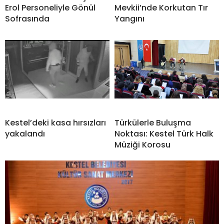
Erol Personeliyle Gönül
Mevkii’nde Korkutan Tır
Sofrasında
Yangını
Kestel’deki kasa hırsızları
Türkülerle Buluşma
yakalandı
Noktası: Kestel Türk Halk
Müziği Korosu