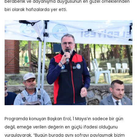
beraberlik ve dayanışma duygusunun en güzel örneklerinden
biri olarak hafızalarda yer etti.
Programda konuşan Başkan Erol, 1 Mayıs’ın sadece bir gün
değil, emeğe verilen değerin en güçlü ifadesi olduğunu
vurgulayarak, “Bugün burada aynı sofrayı paylaşmak bizim