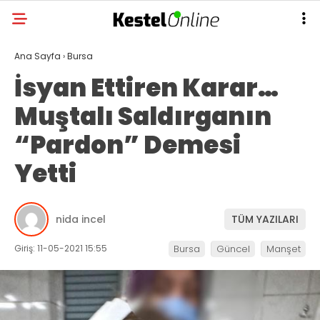
Ana Sayfa
›
Bursa
İsyan Ettiren Karar…
Muştalı Saldırganın
“Pardon” Demesi
Yetti
nida incel
TÜM YAZILARI
Giriş: 11-05-2021 15:55
Bursa
Güncel
Manşet