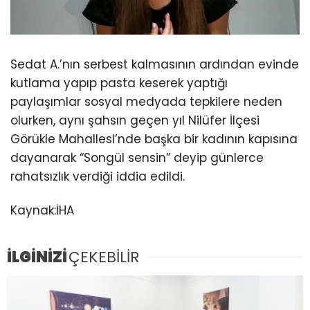
Sedat A.’nın serbest kalmasının ardından evinde
kutlama yapıp pasta keserek yaptığı
paylaşımlar sosyal medyada tepkilere neden
olurken, aynı şahsın geçen yıl Nilüfer İlçesi
Görükle Mahallesi’nde başka bir kadının kapısına
dayanarak “Songül sensin” deyip günlerce
rahatsızlık verdiği iddia edildi.
Kaynak:İHA
İLGİNİZİ
ÇEKEBİLİR