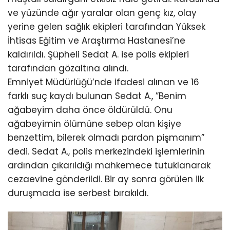
ve yüzünde ağır yaralar olan genç kız, olay
yerine gelen sağlık ekipleri tarafından Yüksek
İhtisas Eğitim ve Araştırma Hastanesi’ne
kaldırıldı. Şüpheli Sedat A. ise polis ekipleri
tarafından gözaltına alındı.
Emniyet Müdürlüğü’nde ifadesi alınan ve 16
farklı suç kaydı bulunan Sedat A., ”Benim
ağabeyim daha önce öldürüldü. Onu
ağabeyimin ölümüne sebep olan kişiye
benzettim, bilerek olmadı pardon pişmanım”
dedi. Sedat A., polis merkezindeki işlemlerinin
ardından çıkarıldığı mahkemece tutuklanarak
cezaevine gönderildi. Bir ay sonra görülen ilk
duruşmada ise serbest bırakıldı.