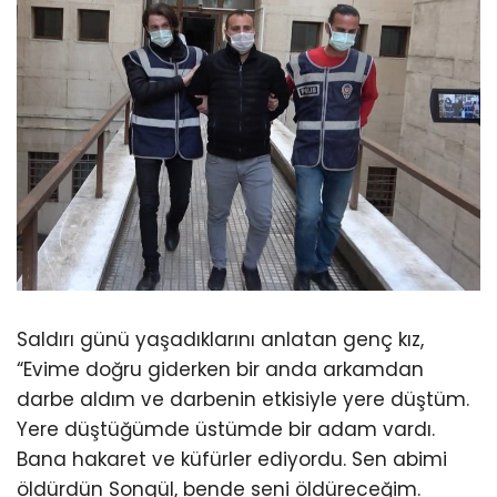
Saldırı günü yaşadıklarını anlatan genç kız,
“Evime doğru giderken bir anda arkamdan
darbe aldım ve darbenin etkisiyle yere düştüm.
Yere düştüğümde üstümde bir adam vardı.
Bana hakaret ve küfürler ediyordu. Sen abimi
öldürdün Songül, bende seni öldüreceğim.