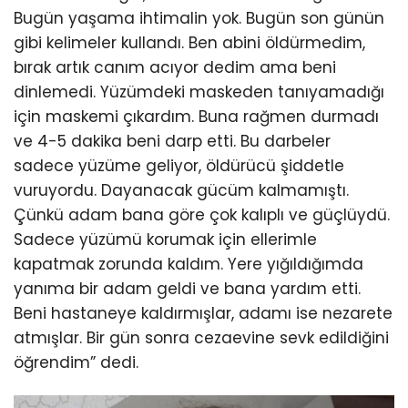
Bugün yaşama ihtimalin yok. Bugün son günün
gibi kelimeler kullandı. Ben abini öldürmedim,
bırak artık canım acıyor dedim ama beni
dinlemedi. Yüzümdeki maskeden tanıyamadığı
için maskemi çıkardım. Buna rağmen durmadı
ve 4-5 dakika beni darp etti. Bu darbeler
sadece yüzüme geliyor, öldürücü şiddetle
vuruyordu. Dayanacak gücüm kalmamıştı.
Çünkü adam bana göre çok kalıplı ve güçlüydü.
Sadece yüzümü korumak için ellerimle
kapatmak zorunda kaldım. Yere yığıldığımda
yanıma bir adam geldi ve bana yardım etti.
Beni hastaneye kaldırmışlar, adamı ise nezarete
atmışlar. Bir gün sonra cezaevine sevk edildiğini
öğrendim” dedi.