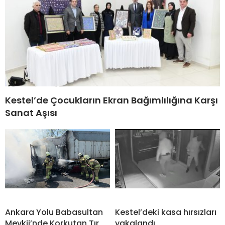
Kestel’de Çocukların Ekran Bağımlılığına Karşı
Sanat Aşısı
Ankara Yolu Babasultan
Kestel’deki kasa hırsızları
Mevkii’nde Korkutan Tır
yakalandı