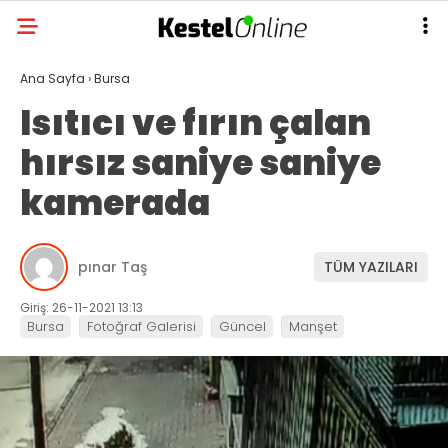
Ana Sayfa
›
Bursa
Isıtıcı ve fırın çalan
hırsız saniye saniye
kamerada
pınar Taş
TÜM YAZILARI
Giriş: 26-11-2021 13:13
Bursa
Fotoğraf Galerisi
Güncel
Manşet