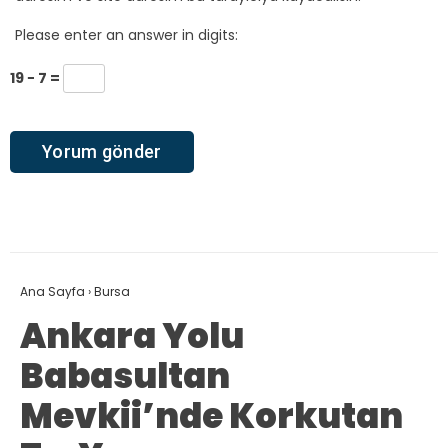
Please enter an answer in digits:
19 − 7 =
Ana Sayfa
›
Bursa
Ankara Yolu
Babasultan
Mevkii’nde Korkutan