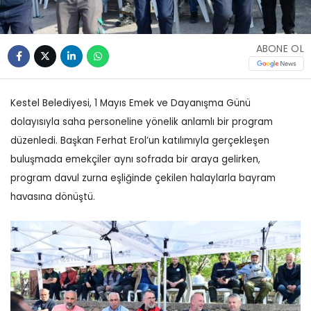
ABONE OL
Kestel Belediyesi, 1 Mayıs Emek ve Dayanışma Günü
dolayısıyla saha personeline yönelik anlamlı bir program
düzenledi. Başkan Ferhat Erol’un katılımıyla gerçekleşen
buluşmada emekçiler aynı sofrada bir araya gelirken,
program davul zurna eşliğinde çekilen halaylarla bayram
havasına dönüştü.