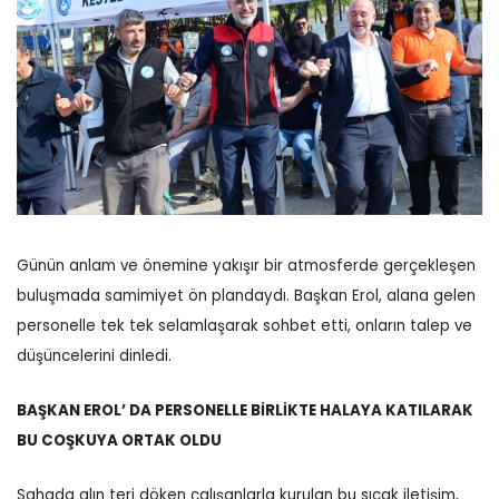
Günün anlam ve önemine yakışır bir atmosferde gerçekleşen
buluşmada samimiyet ön plandaydı. Başkan Erol, alana gelen
personelle tek tek selamlaşarak sohbet etti, onların talep ve
düşüncelerini dinledi.
BAŞKAN EROL’ DA PERSONELLE BİRLİKTE HALAYA KATILARAK
BU COŞKUYA ORTAK OLDU
Sahada alın teri döken çalışanlarla kurulan bu sıcak iletişim,