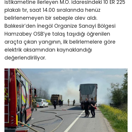
istikametine ilerleyen M.Ö. idaresindeki 10 ER 225
plakalı tır, saat 14.00 sıralarında henüz
belirlenemeyen bir sebeple alev aldı.
Balıkesir’den İnegöl Organize Sanayi Bölgesi
Hamzabey OSB’ye talaş taşıdığı öğrenilen
araçta çıkan yangının, ilk belirlemelere göre
elektrik aksamından kaynaklandığı
değerlendiriliyor.