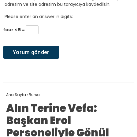
adresim ve site adresim bu tarayıcıya kaydedilsin.
Please enter an answer in digits:
four × 5 =
Ana Sayfa
›
Bursa
Alın Terine Vefa:
Başkan Erol
Personeliyle Gönül