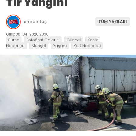
Tır Yangını
emrah taş
TÜM YAZILARI
Giriş: 30-04-2026 20:16
Bursa
Fotoğraf Galerisi
Güncel
Kestel
Haberleri
Manşet
Yaşam
Yurt Haberleri