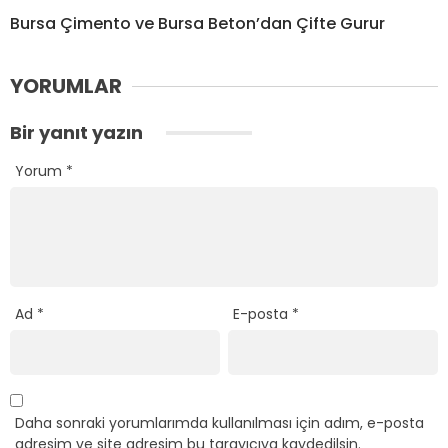
Bursa Çimento ve Bursa Beton’dan Çifte Gurur
YORUMLAR
Bir yanıt yazın
Yorum
*
Ad
*
E-posta
*
Daha sonraki yorumlarımda kullanılması için adım, e-posta
adresim ve site adresim bu tarayıcıya kaydedilsin.