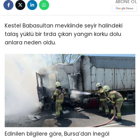
ABONE OL
Kestel Babasultan mevkiinde seyir halindeki
talaş yüklü bir tırda çıkan yangın korku dolu
anlara neden oldu.
Edinilen bilgilere göre, Bursa’dan İnegöl