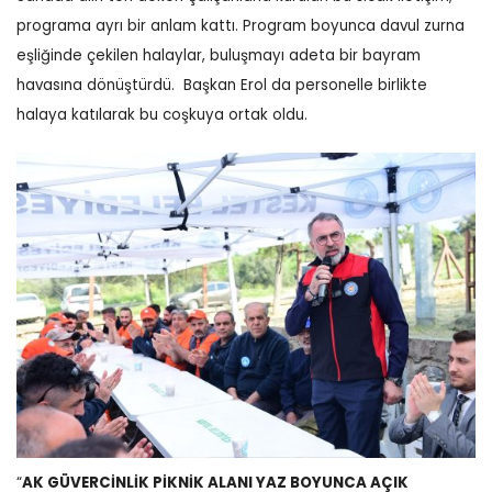
programa ayrı bir anlam kattı.
Program boyunca davul zurna
eşliğinde çekilen halaylar, buluşmayı adeta bir bayram
havasına dönüştürdü.
Başkan Erol da personelle birlikte
halaya katılarak bu coşkuya ortak oldu.
“
AK GÜVERCİNLİK PİKNİK ALANI YAZ BOYUNCA AÇIK