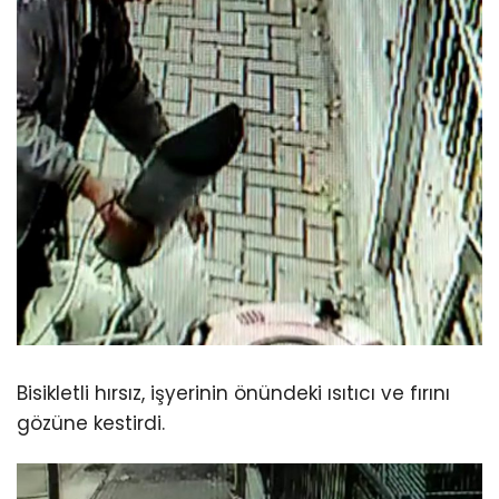
Bisikletli hırsız, işyerinin önündeki ısıtıcı ve fırını
gözüne kestirdi.