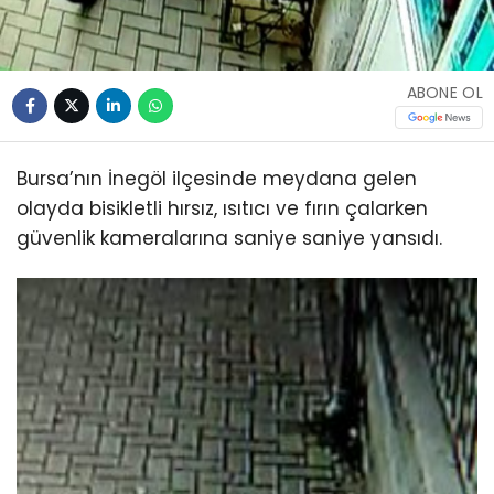
ABONE OL
Bursa’nın İnegöl ilçesinde meydana gelen
olayda bisikletli hırsız, ısıtıcı ve fırın çalarken
güvenlik kameralarına saniye saniye yansıdı.