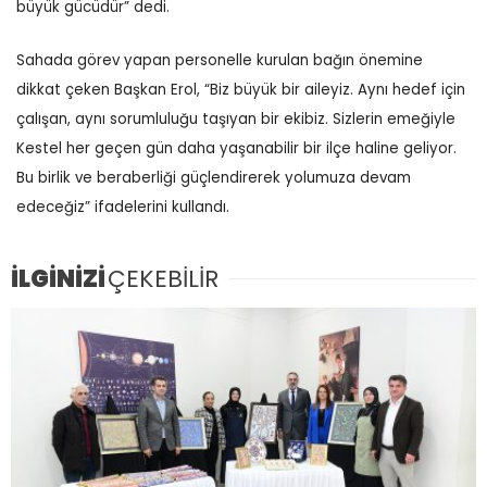
büyük gücüdür” dedi.
Sahada görev yapan personelle kurulan bağın önemine
dikkat çeken Başkan Erol, “Biz büyük bir aileyiz. Aynı hedef için
çalışan, aynı sorumluluğu taşıyan bir ekibiz. Sizlerin emeğiyle
Kestel her geçen gün daha yaşanabilir bir ilçe haline geliyor.
Bu birlik ve beraberliği güçlendirerek yolumuza devam
edeceğiz” ifadelerini kullandı.
İLGİNİZİ
ÇEKEBİLİR