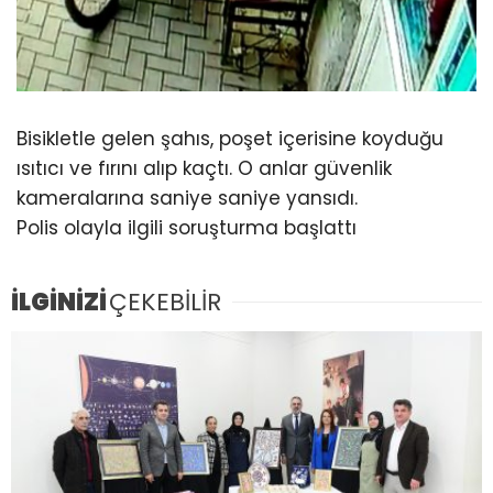
Bisikletle gelen şahıs, poşet içerisine koyduğu
ısıtıcı ve fırını alıp kaçtı. O anlar güvenlik
kameralarına saniye saniye yansıdı.
Polis olayla ilgili soruşturma başlattı
İLGİNİZİ
ÇEKEBİLİR