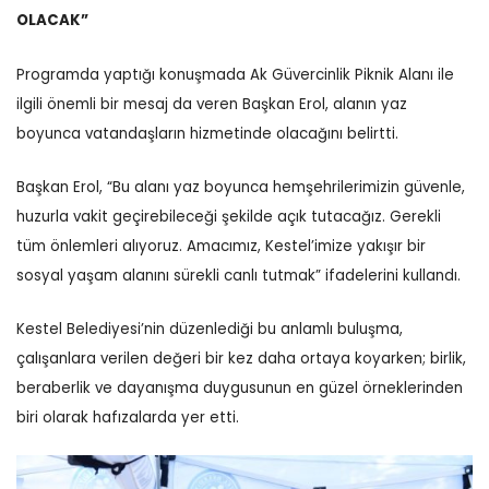
OLACAK”
Programda yaptığı konuşmada Ak Güvercinlik Piknik Alanı ile
ilgili önemli bir mesaj da veren Başkan Erol, alanın yaz
boyunca vatandaşların hizmetinde olacağını belirtti.
Başkan Erol, “Bu alanı yaz boyunca hemşehrilerimizin güvenle,
huzurla vakit geçirebileceği şekilde açık tutacağız. Gerekli
tüm önlemleri alıyoruz. Amacımız, Kestel’imize yakışır bir
sosyal yaşam alanını sürekli canlı tutmak” ifadelerini kullandı.
Kestel Belediyesi’nin düzenlediği bu anlamlı buluşma,
çalışanlara verilen değeri bir kez daha ortaya koyarken; birlik,
beraberlik ve dayanışma duygusunun en güzel örneklerinden
biri olarak hafızalarda yer etti.