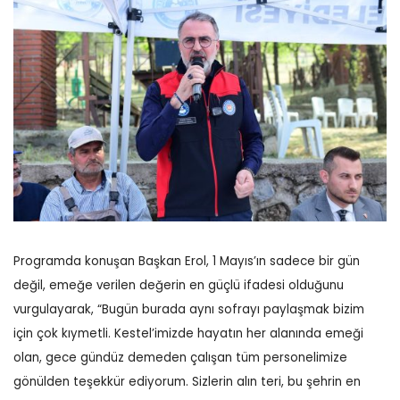
Programda konuşan Başkan Erol, 1 Mayıs’ın sadece bir gün
değil, emeğe verilen değerin en güçlü ifadesi olduğunu
vurgulayarak, “Bugün burada aynı sofrayı paylaşmak bizim
için çok kıymetli. Kestel’imizde hayatın her alanında emeği
olan, gece gündüz demeden çalışan tüm personelimize
gönülden teşekkür ediyorum. Sizlerin alın teri, bu şehrin en