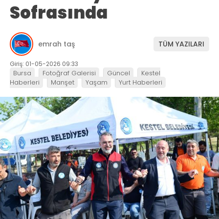
Sofrasında
emrah taş
TÜM YAZILARI
Giriş: 01-05-2026 09:33
Bursa
Fotoğraf Galerisi
Güncel
Kestel
Haberleri
Manşet
Yaşam
Yurt Haberleri