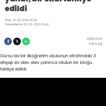
edildi
Giriş: 22-02-2022 10:25
Güncelleme: 22-02-2022 10:40
VİDEOYU
PAYLAŞ
Gürsu’da bir ilköğretim okulunun etrafındaki 3
ahşap ev alev alev yanınca okulun bir bloğu
tahliye edildi.