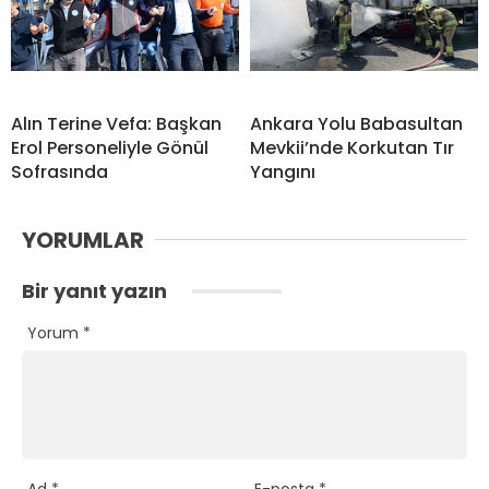
Alın Terine Vefa: Başkan
Ankara Yolu Babasultan
Erol Personeliyle Gönül
Mevkii’nde Korkutan Tır
Sofrasında
Yangını
YORUMLAR
Bir yanıt yazın
Yorum
*
Ad
*
E-posta
*