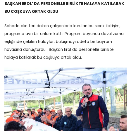
BAŞKAN EROL’ DA PERSONELLE BİRLİKTE HALAYA KATILARAK
BU COŞKUYA ORTAK OLDU
Sahada alın teri döken çalışanlarla kurulan bu sıcak iletişim,
programa ayrı bir anlam kattı.
Program boyunca davul zurna
eşliğinde çekilen halaylar, buluşmayı adeta bir bayram
havasına dönüştürdü.
Başkan Erol da personelle birlikte
halaya katılarak bu coşkuya ortak oldu.