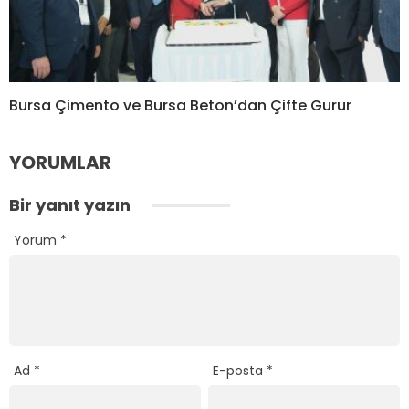
Bursa Çimento ve Bursa Beton’dan Çifte Gurur
YORUMLAR
Bir yanıt yazın
Yorum
*
Ad
*
E-posta
*