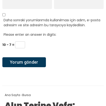
Daha sonraki yorumlarımda kullanılması için adım, e-posta
adresim ve site adresim bu tarayıcıya kaydedilsin.
Please enter an answer in digits:
10 − 7 =
Ana Sayfa
›
Bursa
Alın Terine Vefa: