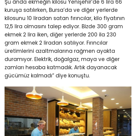
Şu ânda ekmeğin kilosu Yenişehir’de 6 lira 66
kuruşa satılırken, Bursa’da ve diğer yerlerde
kilosunu 10 liradan satan fırıncılar, kilo fiyatının
12,5 lira olmasını talep ediyor. Bizde 300 gram
ekmek 2 lira iken, diğer yerlerde 200 ila 230
gram ekmek 2 liradan satılıyor. Fırıncılar
üretimlerini azaltmalarına rağmen ayakta
duramıyor. Elektrik, doğalgaz, maya ve diğer
zamları hesaba katmadık. Artık dayanacak
gücümüz kalmadı” diye konuştu.