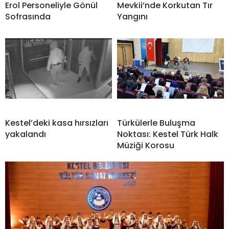
Erol Personeliyle Gönül
Mevkii’nde Korkutan Tır
Sofrasında
Yangını
Kestel’deki kasa hırsızları
Türkülerle Buluşma
yakalandı
Noktası: Kestel Türk Halk
Müziği Korosu