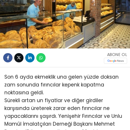
ABONE OL
Son 6 ayda ekmeklik una gelen yüzde doksan
zam sonunda fırıncılar kepenk kapatma
noktasına geldi.
Sürekli artan un fiyatlar ve diğer girdiler
karşısında üreterek zarar eden fırıncılar ne
yapacaklarını şaşırdı. Yenişehir Fırıncılar ve Unlu
Mamûl İmalatçıları Derneği Başkanı Mehmet