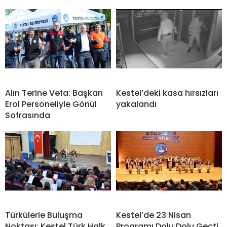
Alın Terine Vefa: Başkan
Kestel’deki kasa hırsızları
Erol Personeliyle Gönül
yakalandı
Sofrasında
Türkülerle Buluşma
Kestel’de 23 Nisan
Noktası: Kestel Türk Halk
Programı Dolu Dolu Geçti