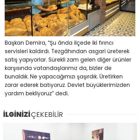
Başkan Demira, “Şu ânda ilçede iki fırıncı
servisleri kaldırdı. Tezgâhından asgari üreterek
satış yapıyorlar. Sürekli zam gelen diğer ürünler
karşısında vatandaşlarımız da, bizler de
bunaldık. Ne yapacağımızı şaşırdık. Üretirken
zarar ederek batıyoruz. Devlet büyüklerimizden
yardım bekliyoruz” dedi.
İLGİNİZİ
ÇEKEBİLİR