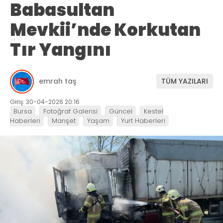
Babasultan
Mevkii’nde Korkutan
Tır Yangını
emrah taş
TÜM YAZILARI
Giriş: 30-04-2026 20:16
Bursa
Fotoğraf Galerisi
Güncel
Kestel
Haberleri
Manşet
Yaşam
Yurt Haberleri