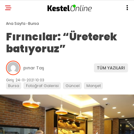
Ana Sayfa
›
Bursa
Fırıncılar: “Üreterek
batıyoruz”
pınar Taş
TÜM YAZILARI
Giriş: 24-11-2021 10:03
Bursa
Fotoğraf Galerisi
Güncel
Manşet