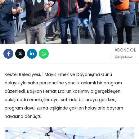
ABONE OL
Kestel Belediyesi, 1 Mayıs Emek ve Dayanışma Günü
dolayısıyla saha personeline yönelik anlamlı bir program
düzenledi. Başkan Ferhat Erol’un katılımıyla gerçekleşen
buluşmada emekçiler aynı sofrada bir araya gelirken,
program davul zurna eşliğinde çekilen halaylarla bayram
havasına dönüştü.