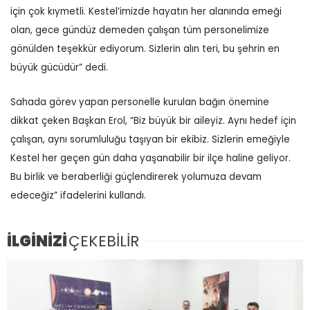
için çok kıymetli. Kestel’imizde hayatın her alanında emeği
olan, gece gündüz demeden çalışan tüm personelimize
gönülden teşekkür ediyorum. Sizlerin alın teri, bu şehrin en
büyük gücüdür” dedi.
Sahada görev yapan personelle kurulan bağın önemine
dikkat çeken Başkan Erol, “Biz büyük bir aileyiz. Aynı hedef için
çalışan, aynı sorumluluğu taşıyan bir ekibiz. Sizlerin emeğiyle
Kestel her geçen gün daha yaşanabilir bir ilçe haline geliyor.
Bu birlik ve beraberliği güçlendirerek yolumuza devam
edeceğiz” ifadelerini kullandı.
İLGİNİZİ
ÇEKEBİLİR