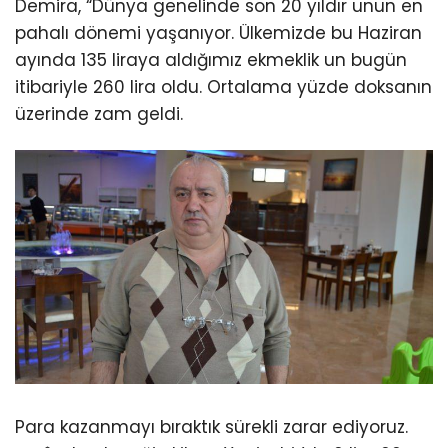
Demira, “Dünya genelinde son 20 yıldır unun en
pahalı dönemi yaşanıyor. Ülkemizde bu Haziran
ayında 135 liraya aldığımız ekmeklik un bugün
itibariyle 260 lira oldu. Ortalama yüzde doksanın
üzerinde zam geldi.
Para kazanmayı bıraktık sürekli zarar ediyoruz.