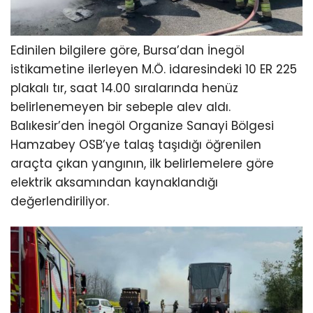
Edinilen bilgilere göre, Bursa’dan İnegöl
istikametine ilerleyen M.Ö. idaresindeki 10 ER 225
plakalı tır, saat 14.00 sıralarında henüz
belirlenemeyen bir sebeple alev aldı.
Balıkesir’den İnegöl Organize Sanayi Bölgesi
Hamzabey OSB’ye talaş taşıdığı öğrenilen
araçta çıkan yangının, ilk belirlemelere göre
elektrik aksamından kaynaklandığı
değerlendiriliyor.