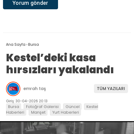
Ana Sayfa
›
Bursa
Kestel’deki kasa
hırsızları yakalandı
emrah taş
TÜM YAZILARI
Giriş: 30-04-2026 20:13
Bursa
Fotoğraf Galerisi
Güncel
Kestel
Haberleri
Manşet
Yurt Haberleri