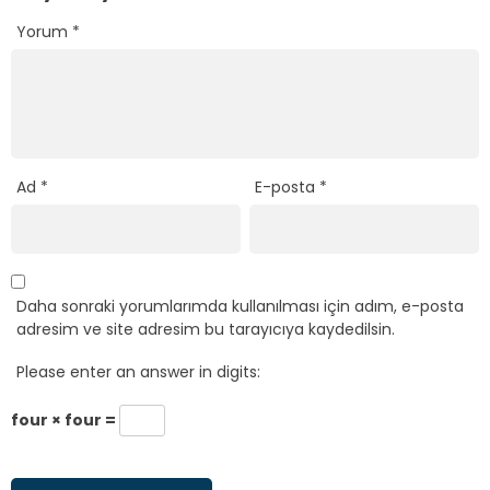
Yorum
*
Ad
*
E-posta
*
Daha sonraki yorumlarımda kullanılması için adım, e-posta
adresim ve site adresim bu tarayıcıya kaydedilsin.
Please enter an answer in digits:
four × four =