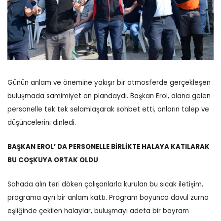
Günün anlam ve önemine yakışır bir atmosferde gerçekleşen
buluşmada samimiyet ön plandaydı. Başkan Erol, alana gelen
personelle tek tek selamlaşarak sohbet etti, onların talep ve
düşüncelerini dinledi.
BAŞKAN EROL’ DA PERSONELLE BİRLİKTE HALAYA KATILARAK
BU COŞKUYA ORTAK OLDU
Sahada alın teri döken çalışanlarla kurulan bu sıcak iletişim,
programa ayrı bir anlam kattı.
Program boyunca davul zurna
eşliğinde çekilen halaylar, buluşmayı adeta bir bayram