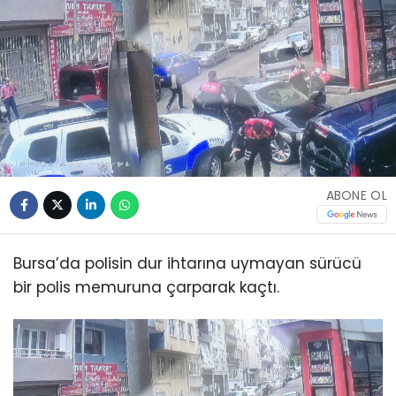
ABONE OL
Bursa’da polisin dur ihtarına uymayan sürücü
bir polis memuruna çarparak kaçtı.