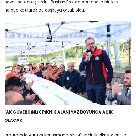
havasına dönüştürdü.
Başkan Erol da personelle birlikte
halaya katılarak bu coşkuya ortak oldu.
“
AK GÜVERCİNLİK PİKNİK ALANI YAZ BOYUNCA AÇIK
OLACAK”
Programda yaptığı konuşmada Ak Güvercinlik Piknik Alanı ile