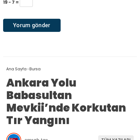
19 − 7 =
Ana Sayfa
›
Bursa
Ankara Yolu
Babasultan
Mevkii’nde Korkutan
Tır Yangını