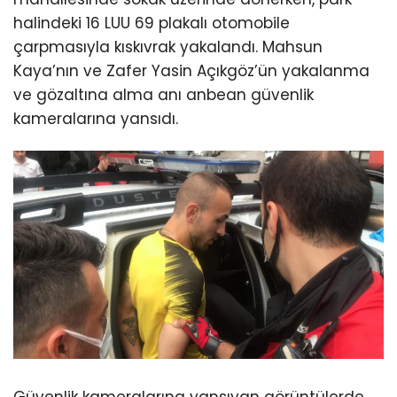
halindeki 16 LUU 69 plakalı otomobile
çarpmasıyla kıskıvrak yakalandı. Mahsun
Kaya’nın ve Zafer Yasin Açıkgöz’ün yakalanma
ve gözaltına alma anı anbean güvenlik
kameralarına yansıdı.
Güvenlik kameralarına yansıyan görüntülerde