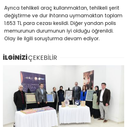
Ayrıca tehlikeli araç kullanmaktan, tehlikeli şerit
değiştirme ve dur ihtarına uymamaktan toplam
1.653 TL para cezası kesildi. Diğer yandan polis
memurunun durumunun iyi olduğu öğrenildi.
Olay ile ilgili soruşturma devam ediyor.
İLGİNİZİ
ÇEKEBİLİR