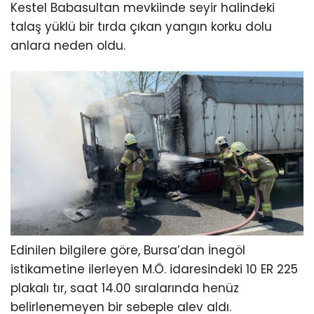
Kestel Babasultan mevkiinde seyir halindeki
talaş yüklü bir tırda çıkan yangın korku dolu
anlara neden oldu.
Edinilen bilgilere göre, Bursa’dan İnegöl
istikametine ilerleyen M.Ö. idaresindeki 10 ER 225
plakalı tır, saat 14.00 sıralarında henüz
belirlenemeyen bir sebeple alev aldı.