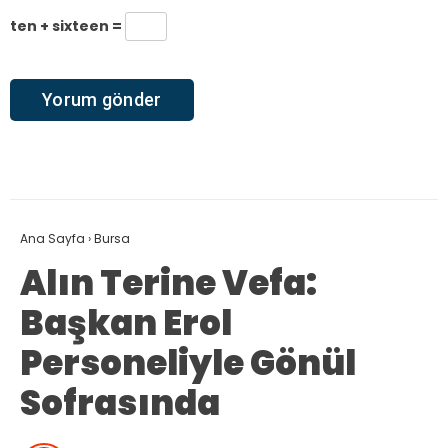
ten + sixteen =
Ana Sayfa
›
Bursa
Alın Terine Vefa:
Başkan Erol
Personeliyle Gönül
Sofrasında