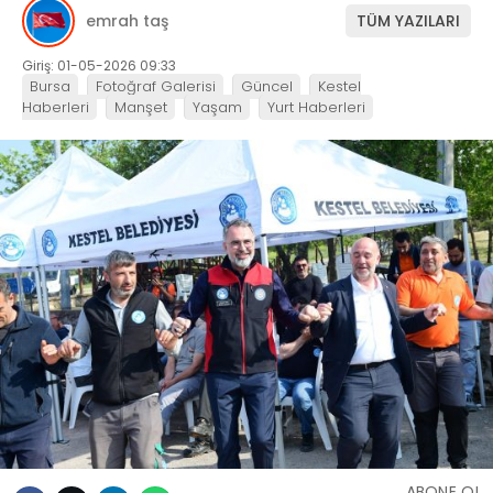
emrah taş
TÜM YAZILARI
Giriş: 01-05-2026 09:33
Bursa
Fotoğraf Galerisi
Güncel
Kestel
Haberleri
Manşet
Yaşam
Yurt Haberleri
ABONE OL