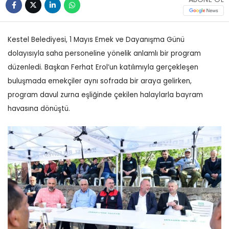
Kestel Belediyesi, 1 Mayıs Emek ve Dayanışma Günü
dolayısıyla saha personeline yönelik anlamlı bir program
düzenledi. Başkan Ferhat Erol’un katılımıyla gerçekleşen
buluşmada emekçiler aynı sofrada bir araya gelirken,
program davul zurna eşliğinde çekilen halaylarla bayram
havasına dönüştü.