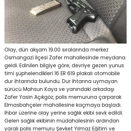
Olay, dün akşam 19.00 sıralarında merkez
Osmangazi İlçesi Zafer mahallesinde meydana
geldi. Edinilen bilgiye göre, devriye gezen yunus
timi şüphelendikleri 16 ER 619 plakalı otomobile
dur ihtarında bulundu. Dur ihtarına uymayan
sürücü Mahsun Kaya ve yanındaki arkadaşı
Zafer Yasin Açıkgöz, polis memuruna çarparak
Elmasbahçeler mahallesine kaçmaya başladı.
İhbar üzerine olay yerine sağlık ekibi sevk edildi.
Gelen sağlık ekibinin müdahalesinin ardından
yaralı polis memuru Şevket Yılmaz Eğitim ve