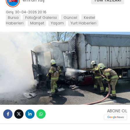
emrah taş
TÜM YAZILARI
Giriş: 30-04-2026 20:16
Bursa
Fotoğraf Galerisi
Güncel
Kestel
Haberleri
Manşet
Yaşam
Yurt Haberleri
ABONE OL