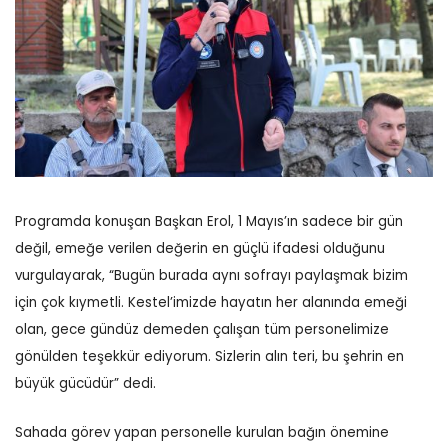
Programda konuşan Başkan Erol, 1 Mayıs’ın sadece bir gün
değil, emeğe verilen değerin en güçlü ifadesi olduğunu
vurgulayarak, “Bugün burada aynı sofrayı paylaşmak bizim
için çok kıymetli. Kestel’imizde hayatın her alanında emeği
olan, gece gündüz demeden çalışan tüm personelimize
gönülden teşekkür ediyorum. Sizlerin alın teri, bu şehrin en
büyük gücüdür” dedi.
Sahada görev yapan personelle kurulan bağın önemine