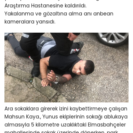
Araştırma Hastanesine kaldırıldı.
Yakalanma ve gözaltına alma anı anbean
kameralara yansıdı.
Ara sokaklara girerek izini kaybettirmeye çalışan
Mahsun Kaya., Yunus ekiplerinin sokağı ablukaya
almasıyla 5 kilometre uzaklıktaki Elmasbahçeler
mahallesinde sokak üzerinde dönerken, park