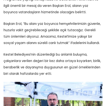
ilgili önemli bir mesaj da veren Başkan Erol, alanın yaz
boyunca vatandaşların hizmetinde olacağını belirtti.
Başkan Erol, “Bu alanı yaz boyunca hemşehrilerimizin güvenle,
huzurla vakit geçirebileceği şekilde açık tutacağız. Gerekli
tüm önlemleri alıyoruz. Amacımız, Kestel’imize yakışır bir
sosyal yaşam alanını sürekli canlı tutmak” ifadelerini kullandı.
Kestel Belediyesi’nin düzenlediği bu anlamlı buluşma,
çalışanlara verilen değeri bir kez daha ortaya koyarken; birlik,
beraberlik ve dayanışma duygusunun en güzel örneklerinden
biri olarak hafızalarda yer etti.