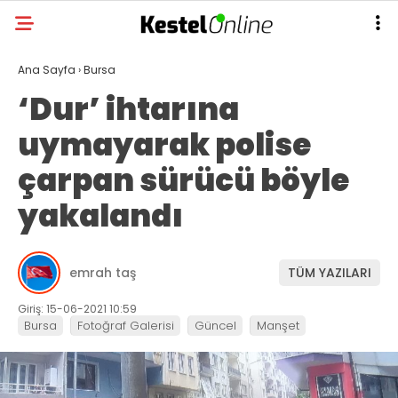
Ana Sayfa
›
Bursa
‘Dur’ ihtarına
uymayarak polise
çarpan sürücü böyle
yakalandı
emrah taş
TÜM YAZILARI
Giriş: 15-06-2021 10:59
Bursa
Fotoğraf Galerisi
Güncel
Manşet