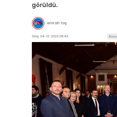
görüldü.
emrah taş
Giriş: 04-12-2023 08:43
Burs