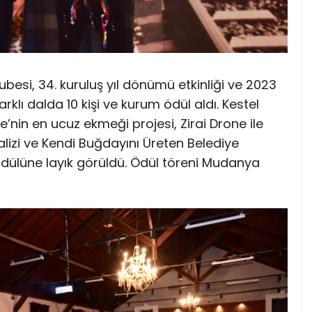
esi, 34. kuruluş yıl dönümü etkinliği ve 2023
farklı dalda 10 kişi ve kurum ödül aldı. Kestel
e’nin en ucuz ekmeği projesi, Zirai Drone ile
lizi ve Kendi Buğdayını Üreten Belediye
’ ödülüne layık görüldü. Ödül töreni Mudanya