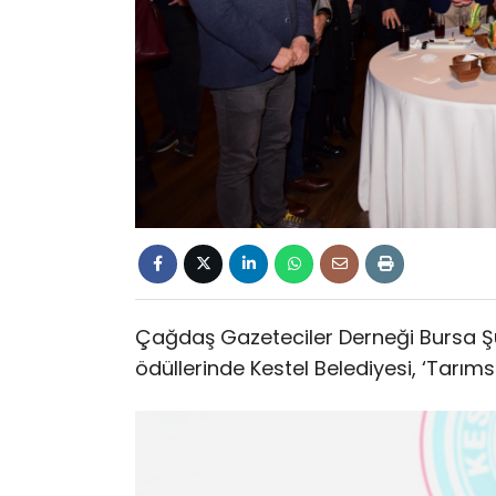
Çağdaş Gazeteciler Derneği Bursa Şu
ödüllerinde Kestel Belediyesi, ‘Tarıms