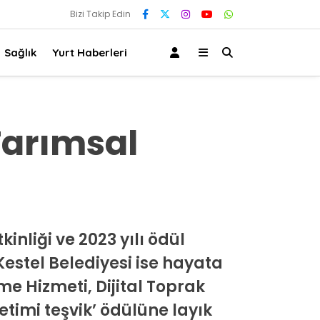
Bizi Takip Edin
Sağlık
Yurt Haberleri
Tarımsal
nliği ve 2023 yılı ödül
 Kestel Belediyesi ise hayata
me Hizmeti, Dijital Toprak
etimi teşvik’ ödülüne layık