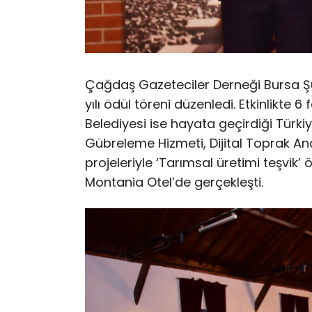
Çağdaş Gazeteciler Derneği Bursa Şub
yılı ödül töreni düzenledi. Etkinlikte 6 
Belediyesi ise hayata geçirdiği Türkiy
Gübreleme Hizmeti, Dijital Toprak Ana
projeleriyle ‘Tarımsal üretimi teşvik
Montania Otel’de gerçekleşti.