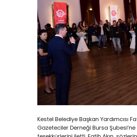
Kestel Belediye Başkan Yardımcısı Fa
Gazeteciler Derneği Bursa Şubesi’ne
teşekkürlerini iletti. Fatih Akın, sözle