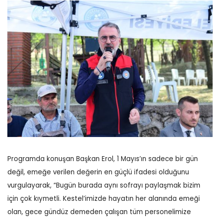
Programda konuşan Başkan Erol, 1 Mayıs’ın sadece bir gün
değil, emeğe verilen değerin en güçlü ifadesi olduğunu
vurgulayarak, “Bugün burada aynı sofrayı paylaşmak bizim
için çok kıymetli. Kestel’imizde hayatın her alanında emeği
olan, gece gündüz demeden çalışan tüm personelimize