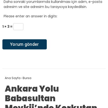
Daha sonraki yorumlarımda kullanılması için adım, e-posta
adresim ve site adresim bu tarayıcıya kaydedilsin.
Please enter an answer in digits:
1 × 3 =
Ana Sayfa
›
Bursa
Ankara Yolu
Babasultan
Mevkii’nde Korkutan