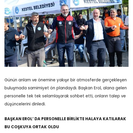
Günün anlam ve önemine yakışır bir atmosferde gerçekleşen
buluşmada samimiyet ön plandaydı. Başkan Erol, alana gelen
personelle tek tek selamlaşarak sohbet etti, onların talep ve
düşüncelerini dinledi.
BAŞKAN EROL’ DA PERSONELLE BİRLİKTE HALAYA KATILARAK
BU COŞKUYA ORTAK OLDU