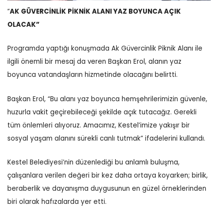
“
AK GÜVERCİNLİK PİKNİK ALANI YAZ BOYUNCA AÇIK
OLACAK”
Programda yaptığı konuşmada Ak Güvercinlik Piknik Alanı ile
ilgili önemli bir mesaj da veren Başkan Erol, alanın yaz
boyunca vatandaşların hizmetinde olacağını belirtti.
Başkan Erol, “Bu alanı yaz boyunca hemşehrilerimizin güvenle,
huzurla vakit geçirebileceği şekilde açık tutacağız. Gerekli
tüm önlemleri alıyoruz. Amacımız, Kestel’imize yakışır bir
sosyal yaşam alanını sürekli canlı tutmak” ifadelerini kullandı.
Kestel Belediyesi’nin düzenlediği bu anlamlı buluşma,
çalışanlara verilen değeri bir kez daha ortaya koyarken; birlik,
beraberlik ve dayanışma duygusunun en güzel örneklerinden
biri olarak hafızalarda yer etti.