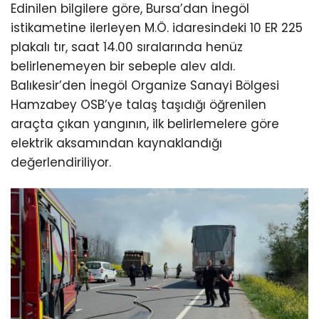
Edinilen bilgilere göre, Bursa’dan İnegöl
istikametine ilerleyen M.Ö. idaresindeki 10 ER 225
plakalı tır, saat 14.00 sıralarında henüz
belirlenemeyen bir sebeple alev aldı.
Balıkesir’den İnegöl Organize Sanayi Bölgesi
Hamzabey OSB’ye talaş taşıdığı öğrenilen
araçta çıkan yangının, ilk belirlemelere göre
elektrik aksamından kaynaklandığı
değerlendiriliyor.