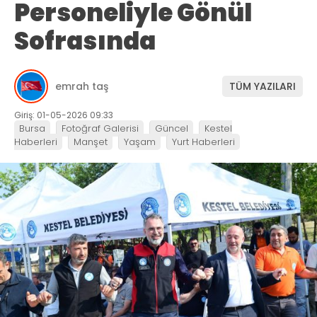
Personeliyle Gönül
Sofrasında
emrah taş
TÜM YAZILARI
Giriş: 01-05-2026 09:33
Bursa
Fotoğraf Galerisi
Güncel
Kestel
Haberleri
Manşet
Yaşam
Yurt Haberleri