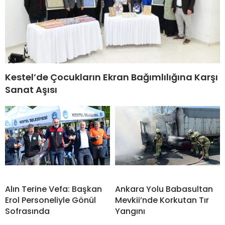
Kestel’de Çocukların Ekran Bağımlılığına Karşı
Sanat Aşısı
Alın Terine Vefa: Başkan
Ankara Yolu Babasultan
Erol Personeliyle Gönül
Mevkii’nde Korkutan Tır
Sofrasında
Yangını