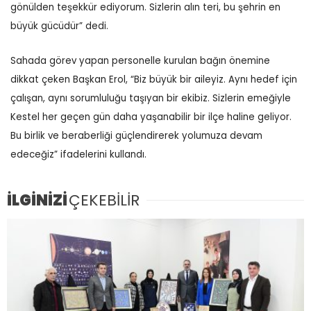
gönülden teşekkür ediyorum. Sizlerin alın teri, bu şehrin en
büyük gücüdür” dedi.
Sahada görev yapan personelle kurulan bağın önemine
dikkat çeken Başkan Erol, “Biz büyük bir aileyiz. Aynı hedef için
çalışan, aynı sorumluluğu taşıyan bir ekibiz. Sizlerin emeğiyle
Kestel her geçen gün daha yaşanabilir bir ilçe haline geliyor.
Bu birlik ve beraberliği güçlendirerek yolumuza devam
edeceğiz” ifadelerini kullandı.
İLGİNİZİ
ÇEKEBİLİR