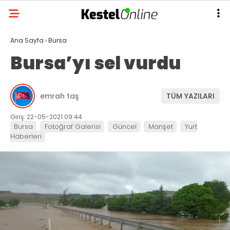
Ana Sayfa
›
Bursa
Bursa’yı sel vurdu
emrah taş
TÜM YAZILARI
Giriş: 22-05-2021 09:44
Bursa
Fotoğraf Galerisi
Güncel
Manşet
Yurt
Haberleri