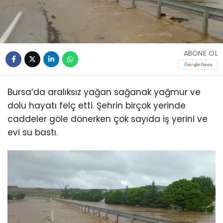
ABONE OL
Bursa’da aralıksız yağan sağanak yağmur ve
dolu hayatı felç etti. Şehrin birçok yerinde
caddeler göle dönerken çok sayıda iş yerini ve
evi su bastı.