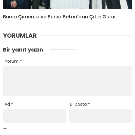
Bursa Çimento ve Bursa Beton’dan Çifte Gurur
YORUMLAR
Bir yanıt yazın
Yorum
*
Ad
*
E-posta
*