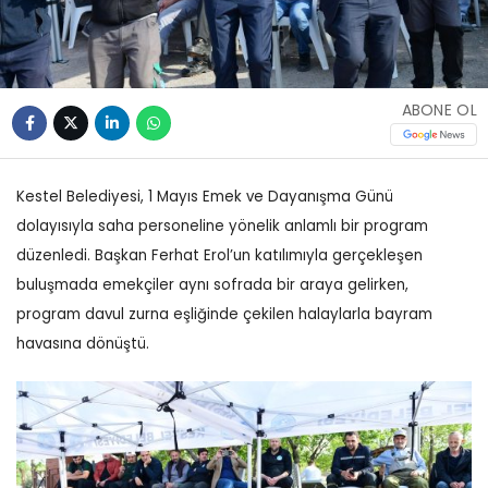
ABONE OL
Kestel Belediyesi, 1 Mayıs Emek ve Dayanışma Günü
dolayısıyla saha personeline yönelik anlamlı bir program
düzenledi. Başkan Ferhat Erol’un katılımıyla gerçekleşen
buluşmada emekçiler aynı sofrada bir araya gelirken,
program davul zurna eşliğinde çekilen halaylarla bayram
havasına dönüştü.