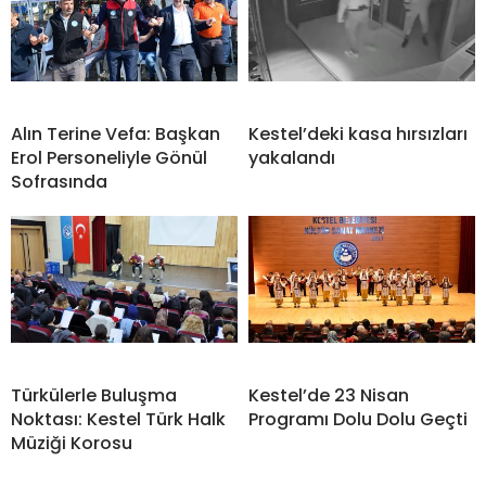
Alın Terine Vefa: Başkan
Kestel’deki kasa hırsızları
Erol Personeliyle Gönül
yakalandı
Sofrasında
Türkülerle Buluşma
Kestel’de 23 Nisan
Noktası: Kestel Türk Halk
Programı Dolu Dolu Geçti
Müziği Korosu