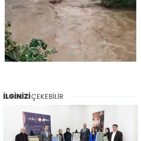
İLGİNİZİ
ÇEKEBİLİR