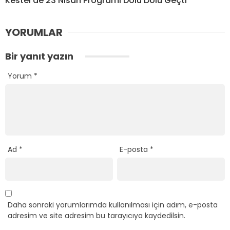
Kestel’de 23 Nisan Programı Dolu Dolu Geçti
YORUMLAR
Bir yanıt yazın
Yorum
*
Ad
*
E-posta
*
Daha sonraki yorumlarımda kullanılması için adım, e-posta
adresim ve site adresim bu tarayıcıya kaydedilsin.