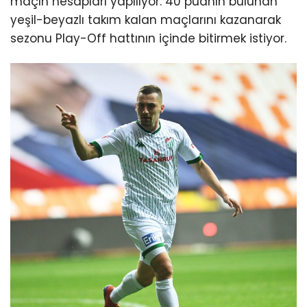
maçın hesapları yapılıyor. 40 puanın bulunan
yeşil-beyazlı takım kalan maçlarını kazanarak
sezonu Play-Off hattının içinde bitirmek istiyor.