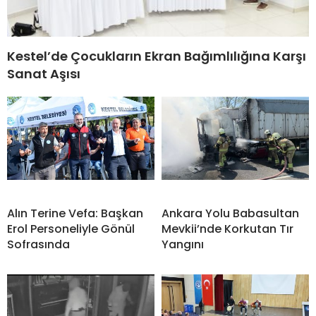
Kestel’de Çocukların Ekran Bağımlılığına Karşı
Sanat Aşısı
Alın Terine Vefa: Başkan
Ankara Yolu Babasultan
Erol Personeliyle Gönül
Mevkii’nde Korkutan Tır
Sofrasında
Yangını