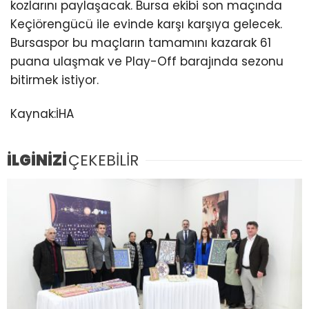
kozlarını paylaşacak. Bursa ekibi son maçında
Keçiörengücü ile evinde karşı karşıya gelecek.
Bursaspor bu maçların tamamını kazarak 61
puana ulaşmak ve Play-Off barajında sezonu
bitirmek istiyor.
Kaynak:İHA
İLGİNİZİ
ÇEKEBİLİR