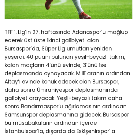
TFF 1. Lig’in 27. haftasında Adanaspor’u mağlup
ederek üst üste ikinci galibiyeti alan
Bursaspor’da, Süper Lig umutları yeniden
yeşerdi. 40 puanı bulunan yeşil-beyazlı takım,
kalan maçların 4’ünü evinde, 3’ünü ise
deplasmanda oynayacak. Millî aranın ardından
Altay’ı evinde konuk edecek olan Bursaspor,
daha sonra Ümraniyespor deplasmanında
galibiyet arayacak. Yeşil-beyazlı takım daha
sonra Bandırmaspor’u ağırlamasının ardından
Samsunspor deplasmanına gidecek. Bursaspor
bu müsabakaların ardından içerde
İstanbulspor’la, dışarda da Eskişehirspor’la