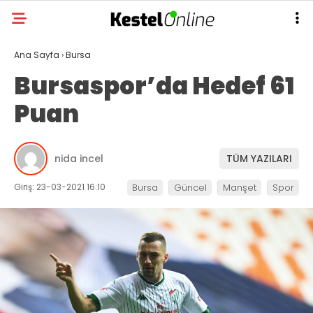
Ana Sayfa
›
Bursa
Bursaspor’da Hedef 61
Puan
nida incel
TÜM YAZILARI
Giriş: 23-03-2021 16:10
Bursa
Güncel
Manşet
Spor