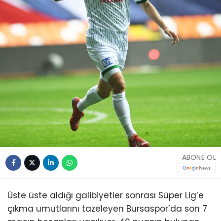
ABONE OL
Üste üste aldığı galibiyetler sonrası Süper Lig’e
çıkma umutlarını tazeleyen Bursaspor’da son 7