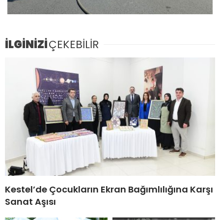
İLGİNİZİ
ÇEKEBİLİR
Kestel’de Çocukların Ekran Bağımlılığına Karşı
Sanat Aşısı