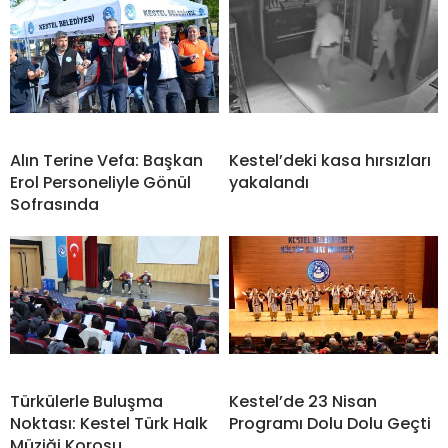
Alın Terine Vefa: Başkan
Kestel’deki kasa hırsızları
Erol Personeliyle Gönül
yakalandı
Sofrasında
Türkülerle Buluşma
Kestel’de 23 Nisan
Noktası: Kestel Türk Halk
Programı Dolu Dolu Geçti
Müziği Korosu