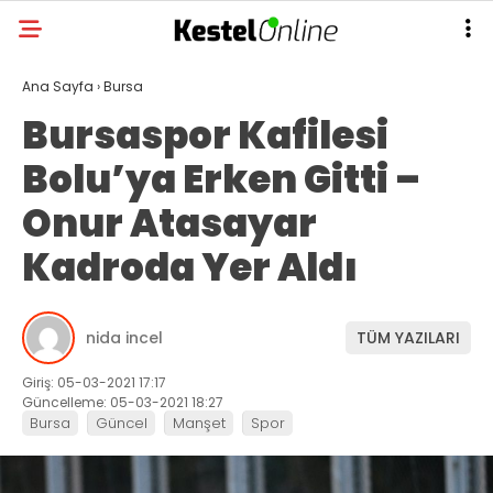
Ana Sayfa
›
Bursa
Bursaspor Kafilesi
Bolu’ya Erken Gitti –
Onur Atasayar
Kadroda Yer Aldı
nida incel
TÜM YAZILARI
Giriş: 05-03-2021 17:17
Güncelleme: 05-03-2021 18:27
Bursa
Güncel
Manşet
Spor