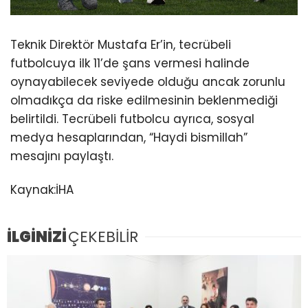
Teknik Direktör Mustafa Er’in, tecrübeli
futbolcuya ilk 11’de şans vermesi halinde
oynayabilecek seviyede olduğu ancak zorunlu
olmadıkça da riske edilmesinin beklenmediği
belirtildi. Tecrübeli futbolcu ayrıca, sosyal
medya hesaplarından, “Haydi bismillah”
mesajını paylaştı.
Kaynak:İHA
İLGİNİZİ
ÇEKEBİLİR