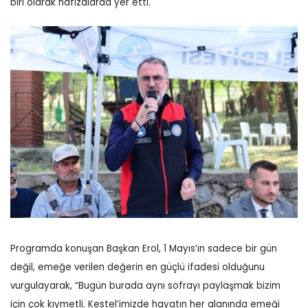
biri olarak hafızalarda yer etti.
Programda konuşan Başkan Erol, 1 Mayıs’ın sadece bir gün
değil, emeğe verilen değerin en güçlü ifadesi olduğunu
vurgulayarak, “Bugün burada aynı sofrayı paylaşmak bizim
için çok kıymetli. Kestel’imizde hayatın her alanında emeği