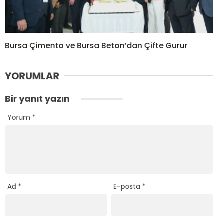
Bursa Çimento ve Bursa Beton’dan Çifte Gurur
YORUMLAR
Bir yanıt yazın
Yorum
*
Ad
*
E-posta
*