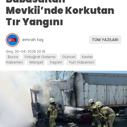
Mevkii’nde Korkutan
Tır Yangını
emrah taş
TÜM YAZILARI
Giriş: 30-04-2026 20:16
Bursa
Fotoğraf Galerisi
Güncel
Kestel
Haberleri
Manşet
Yaşam
Yurt Haberleri