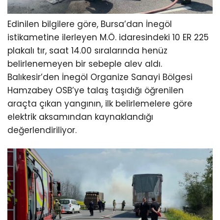
Edinilen bilgilere göre, Bursa’dan İnegöl
istikametine ilerleyen M.Ö. idaresindeki 10 ER 225
plakalı tır, saat 14.00 sıralarında henüz
belirlenemeyen bir sebeple alev aldı.
Balıkesir’den İnegöl Organize Sanayi Bölgesi
Hamzabey OSB’ye talaş taşıdığı öğrenilen
araçta çıkan yangının, ilk belirlemelere göre
elektrik aksamından kaynaklandığı
değerlendiriliyor.