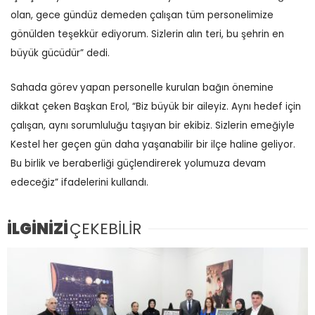
olan, gece gündüz demeden çalışan tüm personelimize
gönülden teşekkür ediyorum. Sizlerin alın teri, bu şehrin en
büyük gücüdür” dedi.
Sahada görev yapan personelle kurulan bağın önemine
dikkat çeken Başkan Erol, “Biz büyük bir aileyiz. Aynı hedef için
çalışan, aynı sorumluluğu taşıyan bir ekibiz. Sizlerin emeğiyle
Kestel her geçen gün daha yaşanabilir bir ilçe haline geliyor.
Bu birlik ve beraberliği güçlendirerek yolumuza devam
edeceğiz” ifadelerini kullandı.
İLGİNİZİ
ÇEKEBİLİR