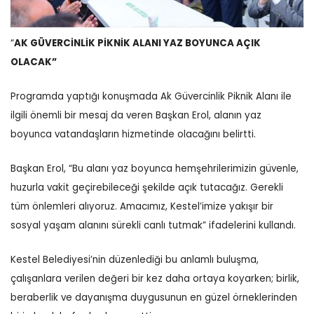
“
AK GÜVERCİNLİK PİKNİK ALANI YAZ BOYUNCA AÇIK
OLACAK”
Programda yaptığı konuşmada Ak Güvercinlik Piknik Alanı ile
ilgili önemli bir mesaj da veren Başkan Erol, alanın yaz
boyunca vatandaşların hizmetinde olacağını belirtti.
Başkan Erol, “Bu alanı yaz boyunca hemşehrilerimizin güvenle,
huzurla vakit geçirebileceği şekilde açık tutacağız. Gerekli
tüm önlemleri alıyoruz. Amacımız, Kestel’imize yakışır bir
sosyal yaşam alanını sürekli canlı tutmak” ifadelerini kullandı.
Kestel Belediyesi’nin düzenlediği bu anlamlı buluşma,
çalışanlara verilen değeri bir kez daha ortaya koyarken; birlik,
beraberlik ve dayanışma duygusunun en güzel örneklerinden