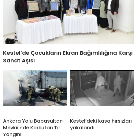
Kestel’de Çocukların Ekran Bağımlılığına Karşı
Sanat Aşısı
Ankara Yolu Babasultan
Kestel’deki kasa hırsızları
Mevkii’nde Korkutan Tır
yakalandı
Yangını