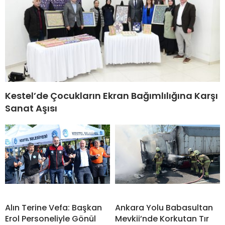
Kestel’de Çocukların Ekran Bağımlılığına Karşı
Sanat Aşısı
Alın Terine Vefa: Başkan
Ankara Yolu Babasultan
Erol Personeliyle Gönül
Mevkii’nde Korkutan Tır