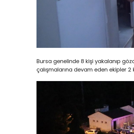
Bursa genelinde 8 kişi yakalanıp göz
çalışmalarına devam eden ekipler 2 ki