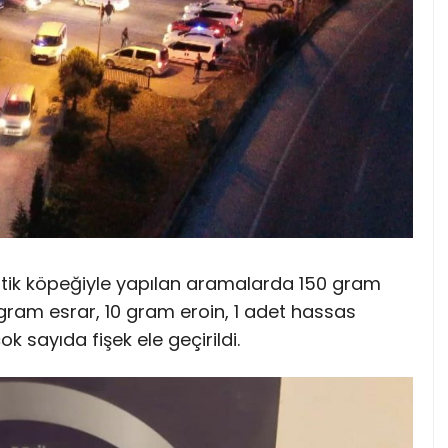
kotik köpeğiyle yapılan aramalarda 150 gram
ram esrar, 10 gram eroin, 1 adet hassas
k sayıda fişek ele geçirildi.