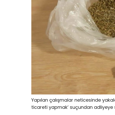
Yapılan çalışmalar neticesinde yakal
ticareti yapmak’ suçundan adliyeye s