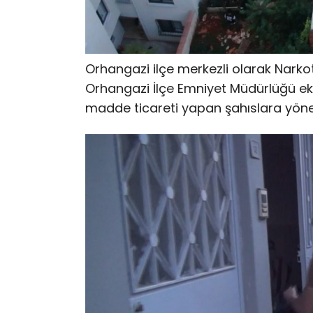
Orhangazi ilçe merkezli olarak Narko
Orhangazi İlçe Emniyet Müdürlüğü eki
madde ticareti yapan şahıslara yöne