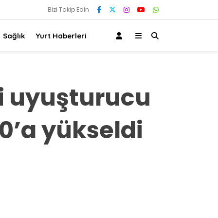
Bizi Takip Edin
Sağlık
Yurt Haberleri
li uyuşturucu
0’a yükseldi