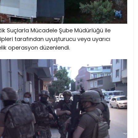
tik Suçlarla Mücadele Şube Müdürlüğü ile
pleri tarafından uyuşturucu veya uyarıcı
lik operasyon düzenlendi.