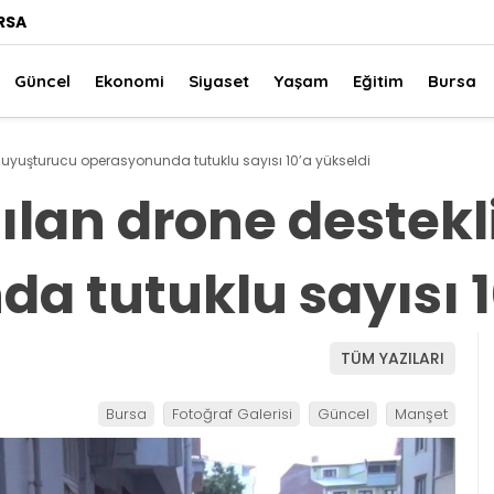
RSA
Güncel
Ekonomi
Siyaset
Yaşam
Eğitim
Bursa
 uyuşturucu operasyonunda tutuklu sayısı 10’a yükseldi
ılan drone destek
a tutuklu sayısı 1
TÜM YAZILARI
Bursa
Fotoğraf Galerisi
Güncel
Manşet