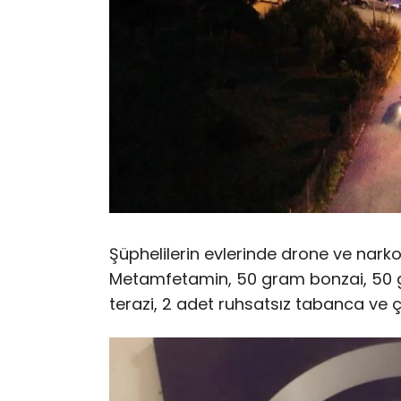
Şüphelilerin evlerinde drone ve nar
Metamfetamin, 50 gram bonzai, 50 g
terazi, 2 adet ruhsatsız tabanca ve ço