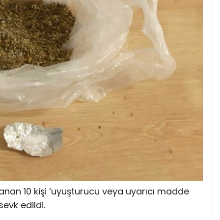
anan 10 kişi ‘uyuşturucu veya uyarıcı madde
evk edildi.