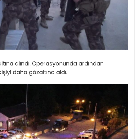
altına alındı. Operasyonunda ardından
şiyi daha gözaltına aldı.