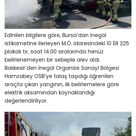
Edinilen bilgilere göre, Bursa’dan İnegöl
istikametine ilerleyen M.Ö. idaresindeki 10 ER 225
plakalı tır, saat 14.00 sıralarında henüz
belirlenemeyen bir sebeple alev aldı.
Balıkesir’den İnegöl Organize Sanayi Bölgesi
Hamzabey OSB’ye talaş taşıdığı öğrenilen
araçta çıkan yangının, ilk belirlemelere göre
elektrik aksamından kaynaklandığı
değerlendiriliyor.