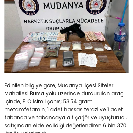
Edinilen bilgiye göre, Mudanya ilçesi Siteler
Mahallesi Bursa yolu üzerinde durdurulan araç
içinde, F. Ö isimli şahıs; 53.54 gram
metamfetamin, 1 adet hassas terazi ve 1 adet
tabanca ve tabancaya ait şarjör ve uyuşturucu
satışından elde edildiği değerlendiren 6 bin 370