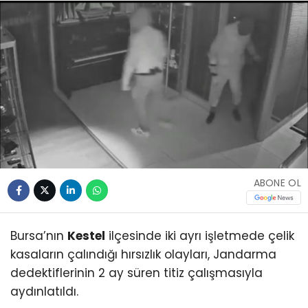
ABONE OL
Bursa’nın
Kestel
ilçesinde iki ayrı işletmede çelik
kasaların çalındığı hırsızlık olayları, Jandarma
dedektiflerinin 2 ay süren titiz çalışmasıyla
aydınlatıldı.