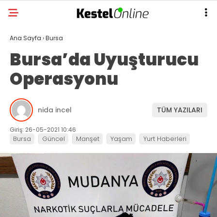
Ana Sayfa
›
Bursa
Bursa’da Uyuşturucu
Operasyonu
nida incel
TÜM YAZILARI
Giriş: 26-05-2021 10:46
Bursa
Güncel
Manşet
Yaşam
Yurt Haberleri