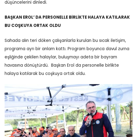
düşüncelerini dinledi.
BAŞKAN EROL’ DA PERSONELLE BİRLİKTE HALAYA KATILARAK
BU COŞKUYA ORTAK OLDU
Sahada alın teri döken çalışanlarla kurulan bu sıcak iletişim,
programa ayrı bir anlam kattı.
Program boyunca davul zurna
eşliğinde çekilen halaylar, buluşmayı adeta bir bayram
havasına dönüştürdü.
Başkan Erol da personelle birlikte
halaya katılarak bu coşkuya ortak oldu.