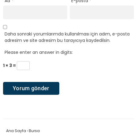
Ad
*
E-posta
*
Daha sonraki yorumlarımda kullanılması için adım, e-posta
adresim ve site adresim bu tarayıcıya kaydedilsin.
Please enter an answer in digits:
1 × 3 =
Ana Sayfa
›
Bursa