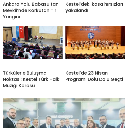
Ankara Yolu Babasultan
Kestel’deki kasa hırsızları
Mevkii’nde Korkutan Tır
yakalandı
Yangını
Türkülerle Buluşma
Kestel’de 23 Nisan
Noktası: Kestel Türk Halk
Programı Dolu Dolu Geçti
Müziği Korosu