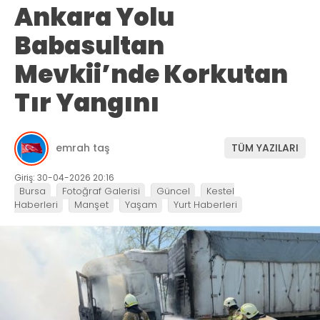
Ankara Yolu
Babasultan
Mevkii’nde Korkutan
Tır Yangını
emrah taş
TÜM YAZILARI
Giriş: 30-04-2026 20:16
Bursa
Fotoğraf Galerisi
Güncel
Kestel
Haberleri
Manşet
Yaşam
Yurt Haberleri