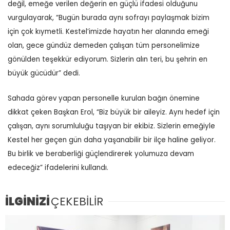
değil, emeğe verilen değerin en güçlü ifadesi olduğunu
vurgulayarak, “Bugün burada aynı sofrayı paylaşmak bizim
için çok kıymetli. Kestel’imizde hayatın her alanında emeği
olan, gece gündüz demeden çalışan tüm personelimize
gönülden teşekkür ediyorum. Sizlerin alın teri, bu şehrin en
büyük gücüdür” dedi.
Sahada görev yapan personelle kurulan bağın önemine
dikkat çeken Başkan Erol, “Biz büyük bir aileyiz. Aynı hedef için
çalışan, aynı sorumluluğu taşıyan bir ekibiz. Sizlerin emeğiyle
Kestel her geçen gün daha yaşanabilir bir ilçe haline geliyor.
Bu birlik ve beraberliği güçlendirerek yolumuza devam
edeceğiz” ifadelerini kullandı.
İLGİNİZİ
ÇEKEBİLİR