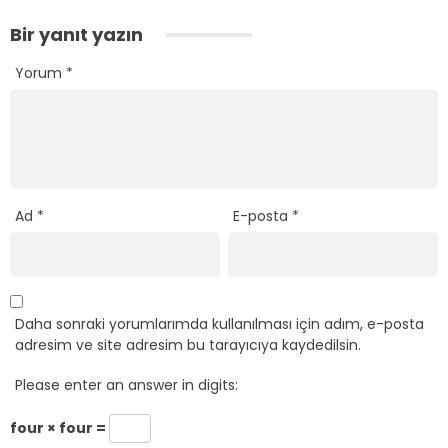
Bir yanıt yazın
Yorum
*
Ad
*
E-posta
*
Daha sonraki yorumlarımda kullanılması için adım, e-posta
adresim ve site adresim bu tarayıcıya kaydedilsin.
Please enter an answer in digits:
four × four =