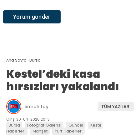
Ana Sayfa
›
Bursa
Kestel’deki kasa
hırsızları yakalandı
emrah taş
TÜM YAZILARI
Giriş: 30-04-2026 20:13
Bursa
Fotoğraf Galerisi
Güncel
Kestel
Haberleri
Manşet
Yurt Haberleri