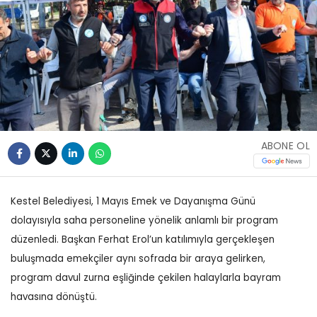
ABONE OL
Kestel Belediyesi, 1 Mayıs Emek ve Dayanışma Günü
dolayısıyla saha personeline yönelik anlamlı bir program
düzenledi. Başkan Ferhat Erol’un katılımıyla gerçekleşen
buluşmada emekçiler aynı sofrada bir araya gelirken,
program davul zurna eşliğinde çekilen halaylarla bayram
havasına dönüştü.