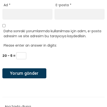
Ad
*
E-posta
*
Daha sonraki yorumlarımda kullanılması için adım, e-posta
adresim ve site adresim bu tarayıcıya kaydedilsin.
Please enter an answer in digits:
20 − 6 =
Ana Sayfa
›
Bursa