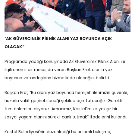
“
AK GÜVERCİNLİK PİKNİK ALANI YAZ BOYUNCA AÇIK
OLACAK”
Programda yaptığı konuşmada Ak Güvercinlik Piknik Alanı ile
ilgili önemli bir mesaj da veren Başkan Erol, alanın yaz
boyunca vatandaşların hizmetinde olacağını belirtti.
Başkan Erol, “Bu alanı yaz boyunca hemşehrilerimizin güvenle,
huzurla vakit geçirebileceği şekilde açık tutacağız. Gerekli
tüm önlemleri alıyoruz. Amacımız, Kestel’imize yakışır bir
sosyal yaşam alanını sürekli canlı tutmak” ifadelerini kullandı.
Kestel Belediyesi’nin düzenlediği bu anlamlı buluşma,