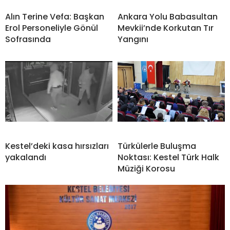
Alın Terine Vefa: Başkan
Ankara Yolu Babasultan
Erol Personeliyle Gönül
Mevkii’nde Korkutan Tır
Sofrasında
Yangını
Kestel’deki kasa hırsızları
Türkülerle Buluşma
yakalandı
Noktası: Kestel Türk Halk
Müziği Korosu