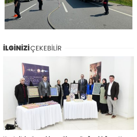
İLGİNİZİ
ÇEKEBİLİR