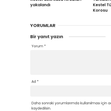
yakalandı
Kestel Tü
Korosu
YORUMLAR
Bir yanıt yazın
Yorum
*
Ad
*
Daha sonraki yorumlarımda kullanılması için a
kaydedilsin.