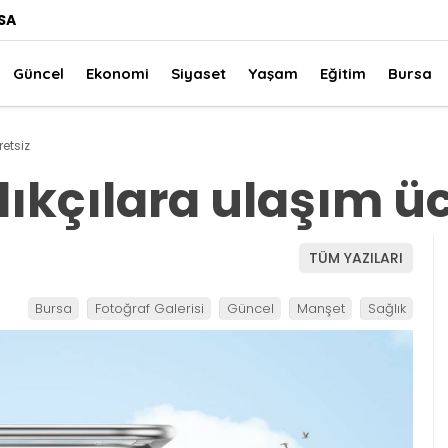
SA
Güncel
Ekonomi
Siyaset
Yaşam
Eğitim
Bursa
etsiz
ıkçılara ulaşım üc
TÜM YAZILARI
Bursa
Fotoğraf Galerisi
Güncel
Manşet
Sağlık