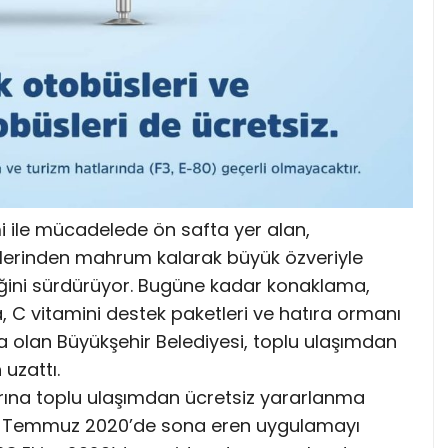
i ile mücadelede ön safta yer alan,
iklerinden mahrum kalarak büyük özveriyle
ğini sürdürüyor. Bugüne kadar konaklama,
 C vitamini destek paketleri ve hatıra ormanı
nda olan Büyükşehir Belediyesi, toplu ulaşımdan
uzattı.
larına toplu ulaşımdan ücretsiz yararlanma
, 1 Temmuz 2020’de sona eren uygulamayı