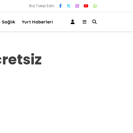
Bizi Takip Edin
Sağlık
Yurt Haberleri
retsiz