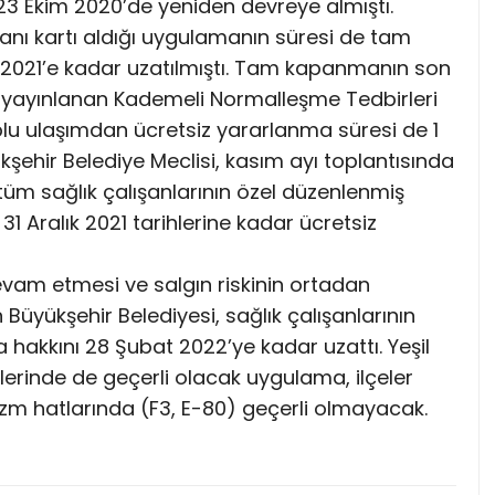
 23 Ekim 2020’de yeniden devreye almıştı.
şanı kartı aldığı uygulamanın süresi de tam
2021’e kadar uzatılmıştı. Tam kapanmanın son
n yayınlanan Kademeli Normalleşme Tedbirleri
plu ulaşımdan ücretsiz yararlanma süresi de 1
kşehir Belediye Meclisi, kasım ayı toplantısında
i tüm sağlık çalışanlarının özel düzenlenmiş
31 Aralık 2021 tarihlerine kadar ücretsiz
vam etmesi ve salgın riskinin ortadan
üyükşehir Belediyesi, sağlık çalışanlarının
hakkını 28 Şubat 2022’ye kadar uzattı. Yeşil
slerinde de geçerli olacak uygulama, ilçeler
izm hatlarında (F3, E-80) geçerli olmayacak.