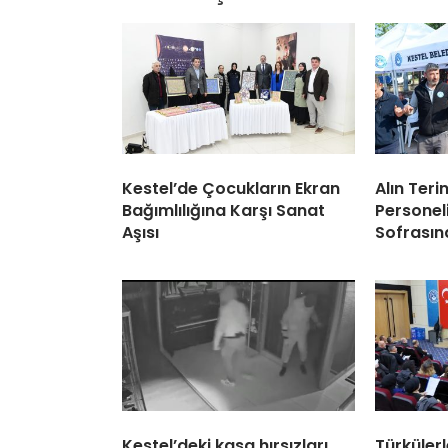
Kestel’de Çocukların Ekran
Alın Teri
Bağımlılığına Karşı Sanat
Personel
Aşısı
Sofrasın
Kestel’deki kasa hırsızları
Türküler