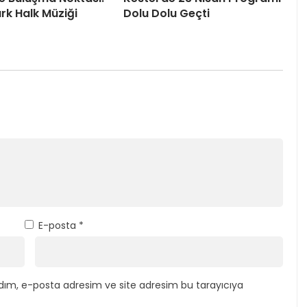
rk Halk Müziği
Dolu Dolu Geçti
E-posta
*
dım, e-posta adresim ve site adresim bu tarayıcıya