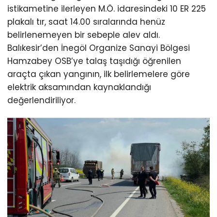
istikametine ilerleyen M.Ö. idaresindeki 10 ER 225
plakalı tır, saat 14.00 sıralarında henüz
belirlenemeyen bir sebeple alev aldı.
Balıkesir’den İnegöl Organize Sanayi Bölgesi
Hamzabey OSB’ye talaş taşıdığı öğrenilen
araçta çıkan yangının, ilk belirlemelere göre
elektrik aksamından kaynaklandığı
değerlendiriliyor.