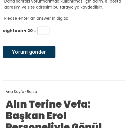
Daha sonraki yorumlarımda kullanılması için adım, e-posta
adresim ve site adresim bu tarayıcıya kaydedilsin.
Please enter an answer in digits:
eighteen + 20 =
Ana Sayfa
›
Bursa
Alın Terine Vefa:
Başkan Erol
Personeliyle Gönül