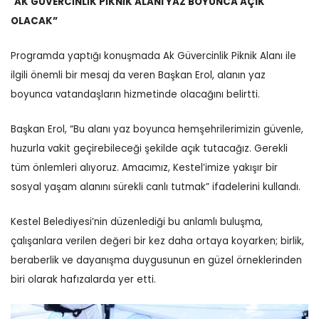
“
AK GÜVERCİNLİK PİKNİK ALANI YAZ BOYUNCA AÇIK
OLACAK”
Programda yaptığı konuşmada Ak Güvercinlik Piknik Alanı ile
ilgili önemli bir mesaj da veren Başkan Erol, alanın yaz
boyunca vatandaşların hizmetinde olacağını belirtti.
Başkan Erol, “Bu alanı yaz boyunca hemşehrilerimizin güvenle,
huzurla vakit geçirebileceği şekilde açık tutacağız. Gerekli
tüm önlemleri alıyoruz. Amacımız, Kestel’imize yakışır bir
sosyal yaşam alanını sürekli canlı tutmak” ifadelerini kullandı.
Kestel Belediyesi’nin düzenlediği bu anlamlı buluşma,
çalışanlara verilen değeri bir kez daha ortaya koyarken; birlik,
beraberlik ve dayanışma duygusunun en güzel örneklerinden
biri olarak hafızalarda yer etti.