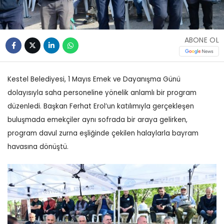
ABONE OL
Kestel Belediyesi, 1 Mayıs Emek ve Dayanışma Günü
dolayısıyla saha personeline yönelik anlamlı bir program
düzenledi. Başkan Ferhat Erol’un katılımıyla gerçekleşen
buluşmada emekçiler aynı sofrada bir araya gelirken,
program davul zurna eşliğinde çekilen halaylarla bayram
havasına dönüştü.