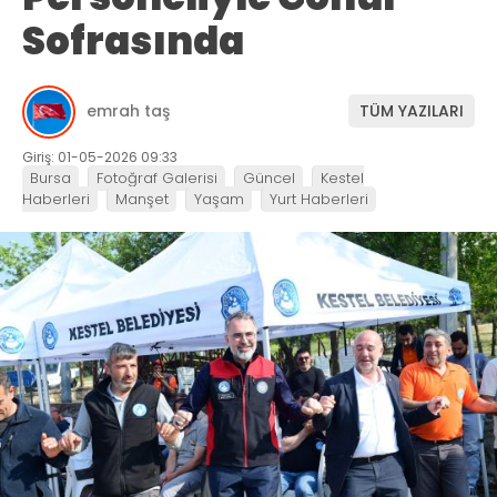
Sofrasında
emrah taş
TÜM YAZILARI
Giriş: 01-05-2026 09:33
Bursa
Fotoğraf Galerisi
Güncel
Kestel
Haberleri
Manşet
Yaşam
Yurt Haberleri