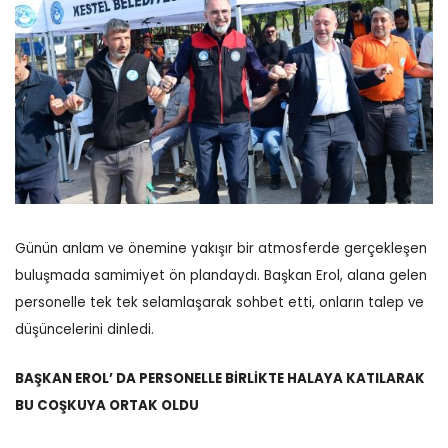
Günün anlam ve önemine yakışır bir atmosferde gerçekleşen
buluşmada samimiyet ön plandaydı. Başkan Erol, alana gelen
personelle tek tek selamlaşarak sohbet etti, onların talep ve
düşüncelerini dinledi.
BAŞKAN EROL’ DA PERSONELLE BİRLİKTE HALAYA KATILARAK
BU COŞKUYA ORTAK OLDU