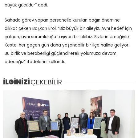
büyük gücüdür” dedi.
Sahada görev yapan personelle kurulan bağın önemine
dikkat çeken Başkan Erol, “Biz büyük bir aileyiz. Aynı hedef için
çalışan, aynı sorumluluğu taşıyan bir ekibiz. Sizlerin emeğiyle
Kestel her geçen gün daha yaşanabilir bir ilçe haline geliyor.
Bu birlik ve beraberliği güçlendirerek yolumuza devam
edeceğiz” ifadelerini kullandı.
İLGİNİZİ
ÇEKEBİLİR