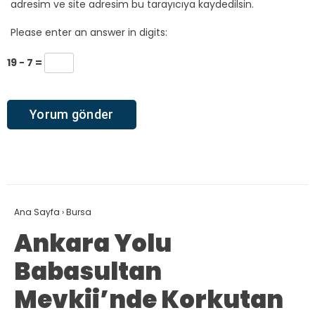
adresim ve site adresim bu tarayıcıya kaydedilsin.
Please enter an answer in digits:
19 − 7 =
Ana Sayfa
›
Bursa
Ankara Yolu
Babasultan
Mevkii’nde Korkutan