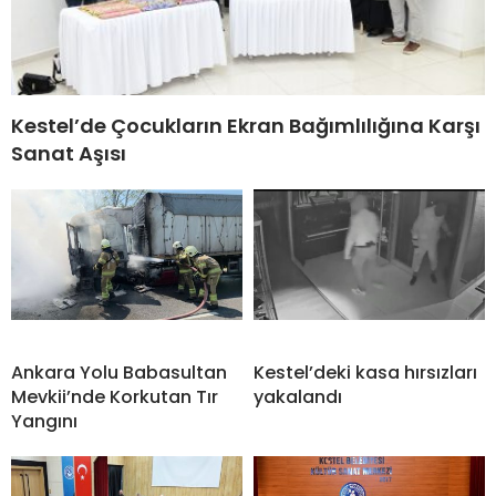
Kestel’de Çocukların Ekran Bağımlılığına Karşı
Sanat Aşısı
Ankara Yolu Babasultan
Kestel’deki kasa hırsızları
Mevkii’nde Korkutan Tır
yakalandı
Yangını