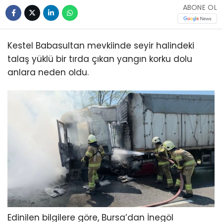
ABONE OL
Kestel Babasultan mevkiinde seyir halindeki
talaş yüklü bir tırda çıkan yangın korku dolu
anlara neden oldu.
Edinilen bilgilere göre, Bursa’dan İnegöl