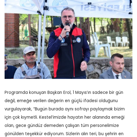
Programda konuşan Başkan Erol, 1 Mayıs’ın sadece bir gün
değil, emeğe verilen değerin en güçlü ifadesi olduğunu
vurgulayarak, “Bugün burada aynı sofrayı paylaşmak bizim
için çok kıymetli. Kestel’imizde hayatın her alanında emeği
olan, gece gündüz demeden çalışan tüm personelimize
gönülden teşekkür ediyorum. Sizlerin alın teri, bu şehrin en