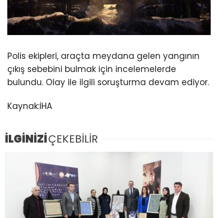
Polis ekipleri, araçta meydana gelen yangının
çıkış sebebini bulmak için incelemelerde
bulundu. Olay ile ilgili soruşturma devam ediyor.
Kaynak:İHA
İLGİNİZİ
ÇEKEBİLİR