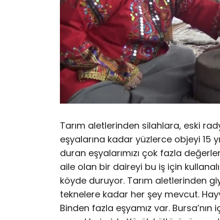
Tarım aletlerinden silahlara, eski r
eşyalarına kadar yüzlerce objeyi 15 
duran eşyalarımızı çok fazla değerle
aile olan bir daireyi bu iş için kullan
köyde duruyor. Tarım aletlerinden 
teknelere kadar her şey mevcut. Hayv
Binden fazla eşyamız var. Bursa’nın 