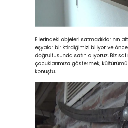
Ellerindeki objeleri satmadıklarının a
eşyalar biriktirdiğimizi biliyor ve önc
doğrultusunda satın alıyoruz. Biz satı
çocuklarımıza göstermek, kültürümüzü
konuştu.