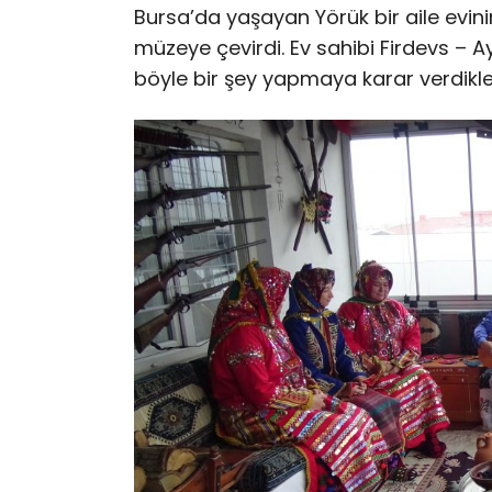
Bursa’da yaşayan Yörük bir aile evini
müzeye çevirdi. Ev sahibi Firdevs – A
böyle bir şey yapmaya karar verdikleri