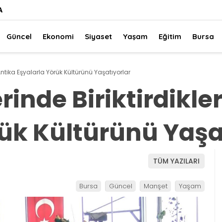
A
Güncel
Ekonomi
Siyaset
Yaşam
Eğitim
Bursa
 Antika Eşyalarla Yörük Kültürünü Yaşatıyorlar
rinde Biriktirdikle
rük Kültürünü Yaşa
TÜM YAZILARI
Bursa
Güncel
Manşet
Yaşam