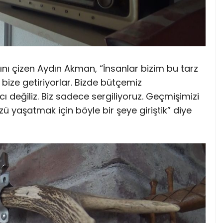
ltını çizen Aydın Akman, “İnsanlar bizim bu tarz
e bize getiriyorlar. Bizde bütçemiz
cı değiliz. Biz sadece sergiliyoruz. Geçmişimizi
 yaşatmak için böyle bir şeye giriştik” diye