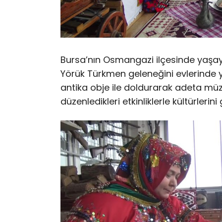
Bursa’nın Osmangazi ilçesinde yaşay
Yörük Türkmen geleneğini evlerinde ya
antika obje ile doldurarak adeta müz
düzenledikleri etkinliklerle kültürlerin