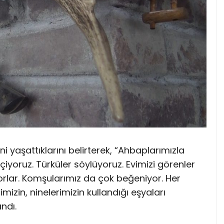
ni yaşattıklarını belirterek, “Ahbaplarımızla
içiyoruz. Türküler söylüyoruz. Evimizi görenler
ıyorlar. Komşularımız da çok beğeniyor. Her
mizin, ninelerimizin kullandığı eşyaları
andı.