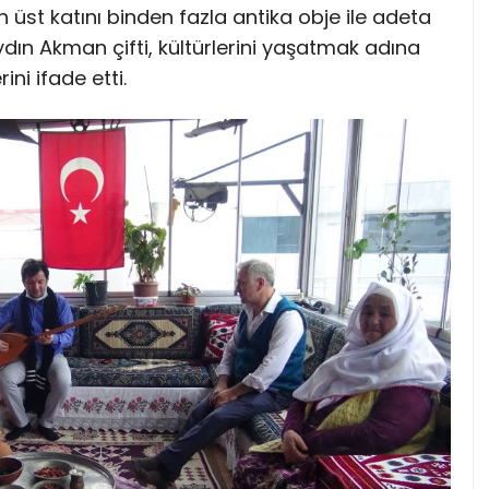
n üst katını binden fazla antika obje ile adeta
ydın Akman çifti, kültürlerini yaşatmak adına
ni ifade etti.