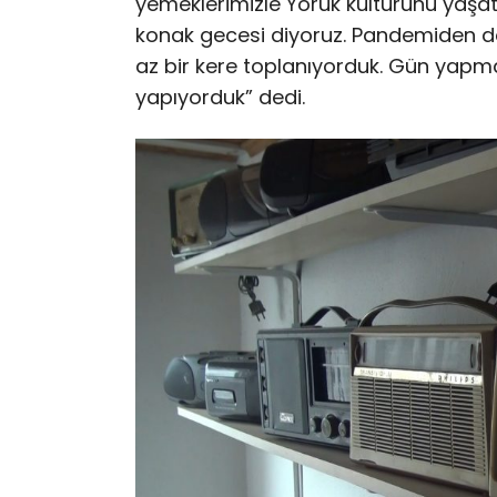
yemeklerimizle Yörük kültürünü yaşatı
konak gecesi diyoruz. Pandemiden 
az bir kere toplanıyorduk. Gün yapma
yapıyorduk” dedi.