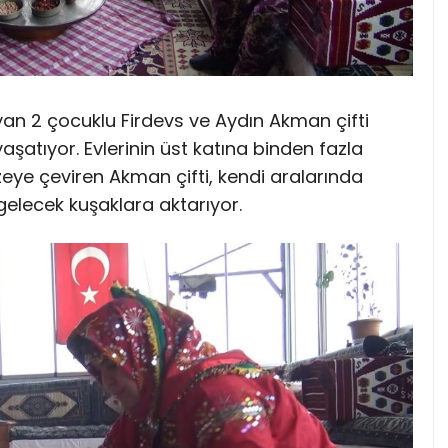
an 2 çocuklu Firdevs ve Aydın Akman çifti
şatıyor. Evlerinin üst katına binden fazla
eye çeviren Akman çifti, kendi aralarında
i gelecek kuşaklara aktarıyor.