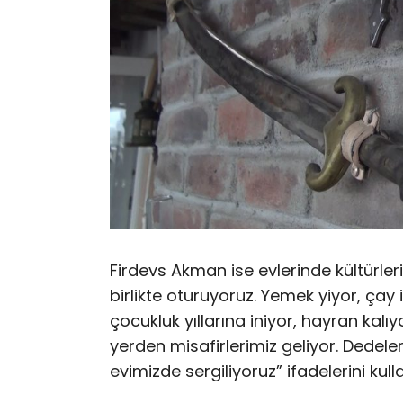
Firdevs Akman ise evlerinde kültürleri
birlikte oturuyoruz. Yemek yiyor, çay 
çocukluk yıllarına iniyor, hayran kal
yerden misafirlerimiz geliyor. Dedeleri
evimizde sergiliyoruz” ifadelerini kull