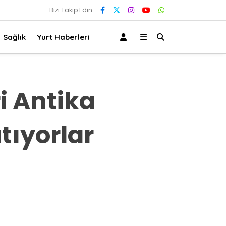
Bizi Takip Edin
Sağlık
Yurt Haberleri
ri Antika
tıyorlar