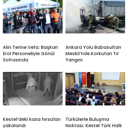
Alın Terine Vefa: Başkan
Ankara Yolu Babasultan
Erol Personeliyle Gönül
Mevkii’nde Korkutan Tır
Sofrasında
Yangını
Kestel’deki kasa hırsızları
Türkülerle Buluşma
yakalandı
Noktası: Kestel Türk Halk