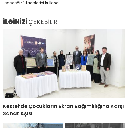
edeceğiz” ifadelerini kullandı.
İLGİNİZİ
ÇEKEBİLİR
Kestel’de Çocukların Ekran Bağımlılığına Karşı
Sanat Aşısı