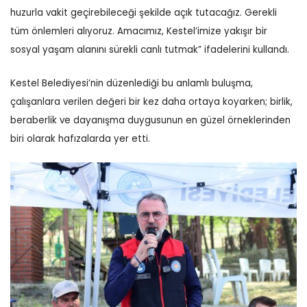
huzurla vakit geçirebileceği şekilde açık tutacağız. Gerekli
tüm önlemleri alıyoruz. Amacımız, Kestel’imize yakışır bir
sosyal yaşam alanını sürekli canlı tutmak” ifadelerini kullandı.
Kestel Belediyesi’nin düzenlediği bu anlamlı buluşma,
çalışanlara verilen değeri bir kez daha ortaya koyarken; birlik,
beraberlik ve dayanışma duygusunun en güzel örneklerinden
biri olarak hafızalarda yer etti.