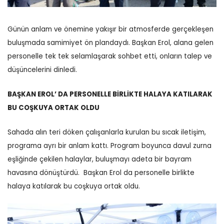
Günün anlam ve önemine yakışır bir atmosferde gerçekleşen
buluşmada samimiyet ön plandaydı. Başkan Erol, alana gelen
personelle tek tek selamlaşarak sohbet etti, onların talep ve
düşüncelerini dinledi.
BAŞKAN EROL’ DA PERSONELLE BİRLİKTE HALAYA KATILARAK
BU COŞKUYA ORTAK OLDU
Sahada alın teri döken çalışanlarla kurulan bu sıcak iletişim,
programa ayrı bir anlam kattı.
Program boyunca davul zurna
eşliğinde çekilen halaylar, buluşmayı adeta bir bayram
havasına dönüştürdü.
Başkan Erol da personelle birlikte
halaya katılarak bu coşkuya ortak oldu.