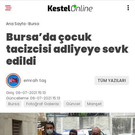
Ana Sayfa
›
Bursa
Bursa’da çocuk
tacizcisi adliyeye sevk
edildi
emrah taş
TÜM YAZILARI
Giriş: 06-07-2021 15:13
Güncelleme: 06-07-2021 15:13
Bursa
Fotoğraf Galerisi
Güncel
Manşet