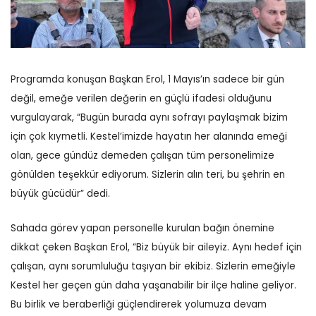
Programda konuşan Başkan Erol, 1 Mayıs’ın sadece bir gün
değil, emeğe verilen değerin en güçlü ifadesi olduğunu
vurgulayarak, “Bugün burada aynı sofrayı paylaşmak bizim
için çok kıymetli. Kestel’imizde hayatın her alanında emeği
olan, gece gündüz demeden çalışan tüm personelimize
gönülden teşekkür ediyorum. Sizlerin alın teri, bu şehrin en
büyük gücüdür” dedi.
Sahada görev yapan personelle kurulan bağın önemine
dikkat çeken Başkan Erol, “Biz büyük bir aileyiz. Aynı hedef için
çalışan, aynı sorumluluğu taşıyan bir ekibiz. Sizlerin emeğiyle
Kestel her geçen gün daha yaşanabilir bir ilçe haline geliyor.
Bu birlik ve beraberliği güçlendirerek yolumuza devam