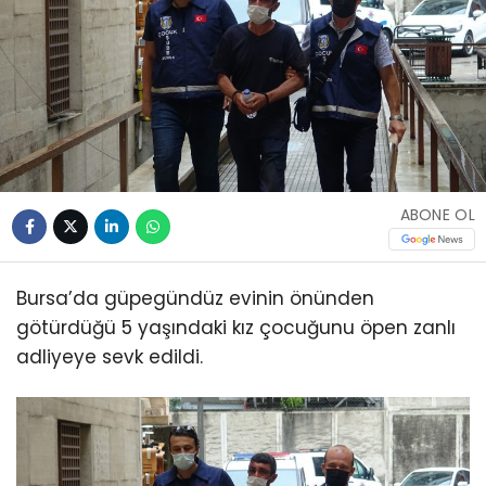
ABONE OL
Bursa’da güpegündüz evinin önünden
götürdüğü 5 yaşındaki kız çocuğunu öpen zanlı
adliyeye sevk edildi.