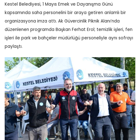
Kestel Belediyesi, 1 Mayıs Emek ve Dayanışma Günü
kapsamında saha personelini bir araya getiren anlamlı bir
organizasyona imza attı. Ak Güvercinlik Piknik Alanı’nda
düzenlenen programda Başkan Ferhat Erol; temizlik işleri, fen
işleri ile park ve bahçeler müdürlüğü personeliyle aynı sofrayı
paylaştı.