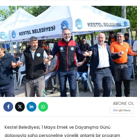
ABONE OL
Kestel Belediyesi, 1 Mayıs Emek ve Dayanışma Günü
dolayısıyla saha personeline yönelik anlamlı bir program