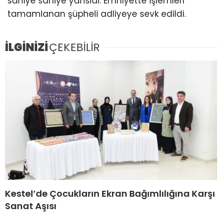
saniye saniye yansıdı. Emniyette işlemleri
tamamlanan şüpheli adliyeye sevk edildi.
İLGİNİZİ
ÇEKEBİLİR
Kestel’de Çocukların Ekran Bağımlılığına Karşı
Sanat Aşısı