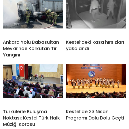
Ankara Yolu Babasultan
Kestel’deki kasa hırsızları
Mevkii’nde Korkutan Tır
yakalandı
Yangını
Türkülerle Buluşma
Kestel’de 23 Nisan
Noktası: Kestel Türk Halk
Programı Dolu Dolu Geçti
Müziği Korosu