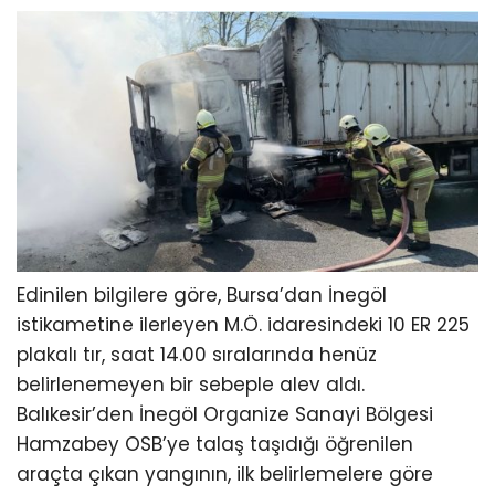
Edinilen bilgilere göre, Bursa’dan İnegöl
istikametine ilerleyen M.Ö. idaresindeki 10 ER 225
plakalı tır, saat 14.00 sıralarında henüz
belirlenemeyen bir sebeple alev aldı.
Balıkesir’den İnegöl Organize Sanayi Bölgesi
Hamzabey OSB’ye talaş taşıdığı öğrenilen
araçta çıkan yangının, ilk belirlemelere göre