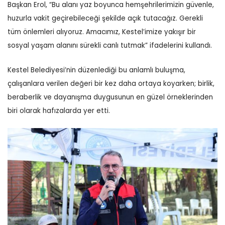
Başkan Erol, “Bu alanı yaz boyunca hemşehrilerimizin güvenle,
huzurla vakit geçirebileceği şekilde açık tutacağız. Gerekli
tüm önlemleri alıyoruz. Amacımız, Kestel’imize yakışır bir
sosyal yaşam alanını sürekli canlı tutmak” ifadelerini kullandı.
Kestel Belediyesi’nin düzenlediği bu anlamlı buluşma,
çalışanlara verilen değeri bir kez daha ortaya koyarken; birlik,
beraberlik ve dayanışma duygusunun en güzel örneklerinden
biri olarak hafızalarda yer etti.