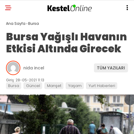
Ana Sayfa
›
Bursa
Bursa Yağışlı Havanın
Etkisi Altında Girecek
nida incel
TÜM YAZILARI
Giriş: 28-05-2021 11:13
Bursa
Güncel
Manşet
Yaşam
Yurt Haberleri