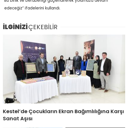
Bu birlik ve beraberliği güçlendirerek yolumuza devam
edeceğiz” ifadelerini kullandı.
İLGİNİZİ
ÇEKEBİLİR
Kestel’de Çocukların Ekran Bağımlılığına Karşı
Sanat Aşısı