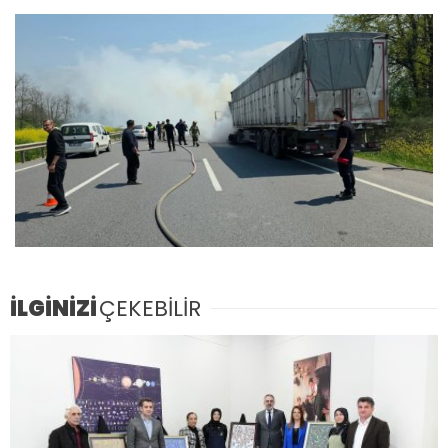
İLGİNİZİ
ÇEKEBİLİR