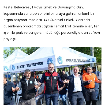
Kestel Belediyesi, 1 Mayıs Emek ve Dayanışma Günü
kapsamında saha personelini bir araya getiren anlamlı bir
organizasyona imza attı. Ak Güvercinlik Piknik Alanı’nda
düzenlenen programda Başkan Ferhat Erol; temizlik işleri, fen
işleri ile park ve bahçeler müdürlüğü personeliyle aynı sofrayı
paylaştı.