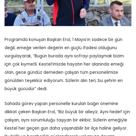
Programda konuşan Başkan Erol, 1 Mayıs’ın sadece bir gün
değil, emeğe verilen değerin en güçlü ifadesi olduğunu
vurgulayarak, “Bugün burada aynı sofrayı paylaşmak bizim
için çok kıymetli. Kestel’imizde hayatın her alanında emeği
olan, gece gündüz demeden çalışan tüm personelimize
gönülden teşekkür ediyorum. Sizlerin alın teri, bu şehrin en
büyük gücüdür” dedi.
Sahada görev yapan personelle kurulan bağın önemine
dikkat çeken Başkan Erol, “Biz büyük bir aileyiz. Aynı hedef için
çalışan, aynı sorumluluğu taşıyan bir ekibiz. Sizlerin emeğiyle
Kestel her geçen gün daha yaşanabilir bir ilçe haline geliyor.