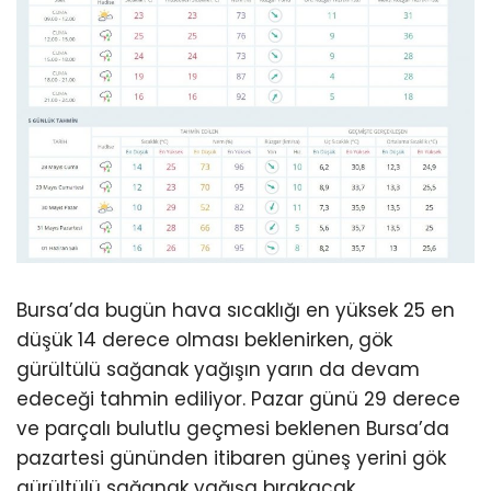
Bursa’da bugün hava sıcaklığı en yüksek 25 en
düşük 14 derece olması beklenirken, gök
gürültülü sağanak yağışın yarın da devam
edeceği tahmin ediliyor. Pazar günü 29 derece
ve parçalı bulutlu geçmesi beklenen Bursa’da
pazartesi gününden itibaren güneş yerini gök
gürültülü sağanak yağışa bırakacak.