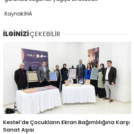
Kaynak:İHA
İLGİNİZİ
ÇEKEBİLİR
Kestel’de Çocukların Ekran Bağımlılığına Karşı
Sanat Aşısı