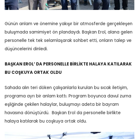
Günün anlam ve önemine yakışır bir atmosferde gerçekleşen
buluşmada samimiyet ön plandaydı. Başkan Erol, alana gelen
personelle tek tek selamlaşarak sohbet etti, onların talep ve
düşüncelerini dinledi.
BAŞKAN EROL’ DA PERSONELLE BİRLİKTE HALAYA KATILARAK
BU COŞKUYA ORTAK OLDU
Sahada alın teri döken çalışanlarla kurulan bu sıcak iletişim,
programa ayrı bir anlam kattı.
Program boyunca davul zurna
eşliğinde çekilen halaylar, buluşmayı adeta bir bayram
havasına dönüştürdü.
Başkan Erol da personelle birlikte
halaya katılarak bu coşkuya ortak oldu.