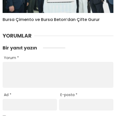
Bursa Çimento ve Bursa Beton’dan Çifte Gurur
YORUMLAR
Bir yanıt yazın
Yorum
*
Ad
*
E-posta
*