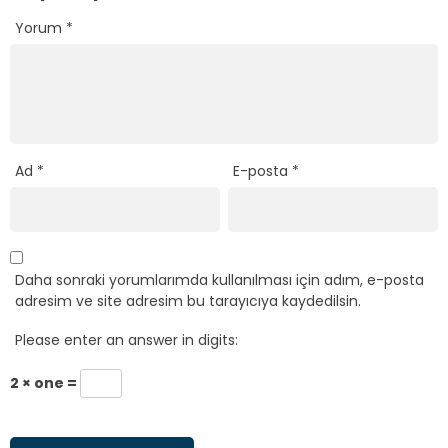
Yorum
*
Ad
*
E-posta
*
Daha sonraki yorumlarımda kullanılması için adım, e-posta
adresim ve site adresim bu tarayıcıya kaydedilsin.
Please enter an answer in digits:
2 × one =