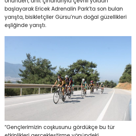
önünden, anıt çınarlarıyla çevrili yoldan
başlayarak Ericek Adrenalin Park’ta son bulan
yarışta, bisikletçiler Gürsu’nun doğal güzellikleri
eşliğinde yarıştı.
“Gençlerimizin coşkusunu gördükçe bu tür
etkinlikleri gerçekleştirme yönündeki