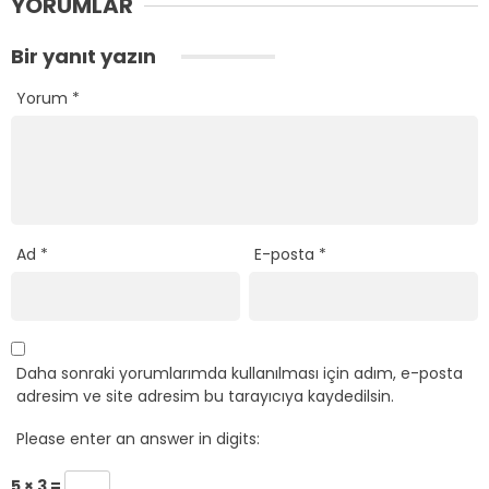
YORUMLAR
Bir yanıt yazın
Yorum
*
Ad
*
E-posta
*
Daha sonraki yorumlarımda kullanılması için adım, e-posta
adresim ve site adresim bu tarayıcıya kaydedilsin.
Please enter an answer in digits:
5 × 3 =