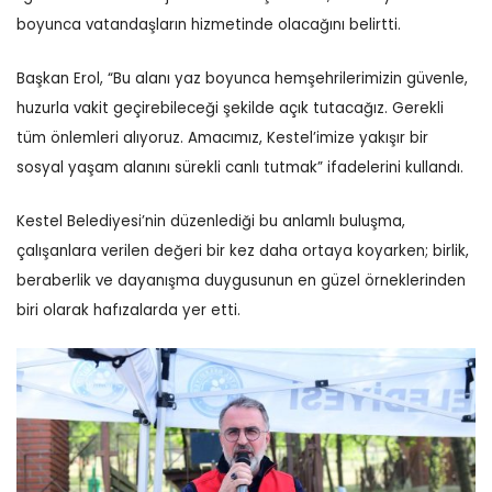
boyunca vatandaşların hizmetinde olacağını belirtti.
Başkan Erol, “Bu alanı yaz boyunca hemşehrilerimizin güvenle,
huzurla vakit geçirebileceği şekilde açık tutacağız. Gerekli
tüm önlemleri alıyoruz. Amacımız, Kestel’imize yakışır bir
sosyal yaşam alanını sürekli canlı tutmak” ifadelerini kullandı.
Kestel Belediyesi’nin düzenlediği bu anlamlı buluşma,
çalışanlara verilen değeri bir kez daha ortaya koyarken; birlik,
beraberlik ve dayanışma duygusunun en güzel örneklerinden
biri olarak hafızalarda yer etti.