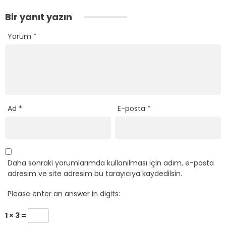
Bir yanıt yazın
Yorum
*
Ad
*
E-posta
*
Daha sonraki yorumlarımda kullanılması için adım, e-posta
adresim ve site adresim bu tarayıcıya kaydedilsin.
Please enter an answer in digits:
1 × 3 =