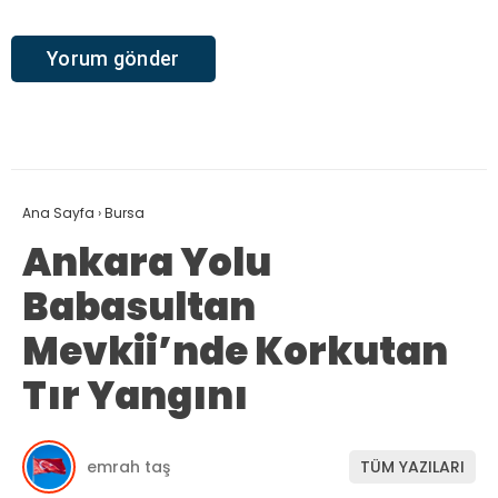
Ana Sayfa
›
Bursa
Ankara Yolu
Babasultan
Mevkii’nde Korkutan
Tır Yangını
emrah taş
TÜM YAZILARI