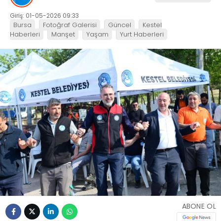
Giriş: 01-05-2026 09:33
Bursa
Fotoğraf Galerisi
Güncel
Kestel
Haberleri
Manşet
Yaşam
Yurt Haberleri
ABONE OL