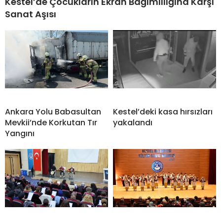
Kestel’de Çocukların Ekran Bağımlılığına Karşı
Sanat Aşısı
Ankara Yolu Babasultan
Kestel’deki kasa hırsızları
Mevkii’nde Korkutan Tır
yakalandı
Yangını