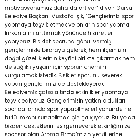
motivasyonumuz daha da artıyor” diyen Gürsu
Belediye Başkanı Mustafa Işık, “Gençlerimizi spor
yapmaya teşvik etmek ve onların spor yapma
imkanlarını arttırmak yönünde hizmetler
yapıyoruz. Bisiklet sporuna gönül vermiş
gençlerimizle biraraya gelerek, hem ilçemizin
doğal güzelliklerinin keyfini birlikte çıkarmak hem
de sağlıklı yaşam için sporun önemini
vurgulamak istedik. Bisiklet sporunu severek
yapan gençlerimizi de destekleyerek
Belediyemiz çatısı altında etkinlikler yapmaya
teşvik ediyoruz. Gençlerimizin yatkın oldukları
spor dallarında spor yapabilmeleri yönünde her
türlü imkanı sunabilmek için çalışıyoruz. Bu yolda
bizden desteklerini esirgemeyerek etkinliğimize
sponsor olan Aroma Firma’mızın yetkililerine