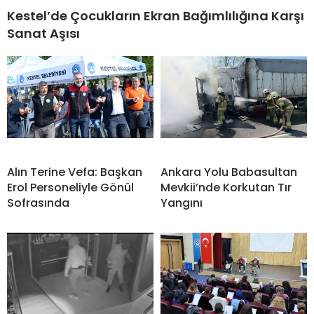
Kestel’de Çocukların Ekran Bağımlılığına Karşı
Sanat Aşısı
Alın Terine Vefa: Başkan
Ankara Yolu Babasultan
Erol Personeliyle Gönül
Mevkii’nde Korkutan Tır
Sofrasında
Yangını