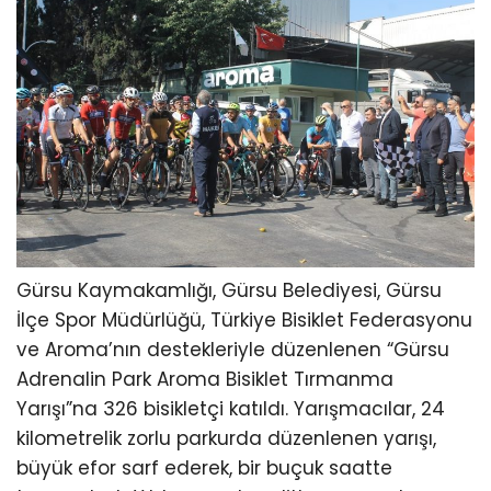
Gürsu Kaymakamlığı, Gürsu Belediyesi, Gürsu
İlçe Spor Müdürlüğü, Türkiye Bisiklet Federasyonu
ve Aroma’nın destekleriyle düzenlenen “Gürsu
Adrenalin Park Aroma Bisiklet Tırmanma
Yarışı”na 326 bisikletçi katıldı. Yarışmacılar, 24
kilometrelik zorlu parkurda düzenlenen yarışı,
büyük efor sarf ederek, bir buçuk saatte