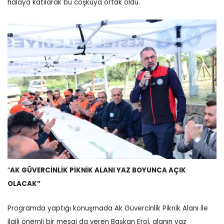
halaya katılarak bu coşkuya ortak oldu.
“
AK GÜVERCİNLİK PİKNİK ALANI YAZ BOYUNCA AÇIK
OLACAK”
Programda yaptığı konuşmada Ak Güvercinlik Piknik Alanı ile
ilgili önemli bir mesaj da veren Başkan Erol, alanın yaz