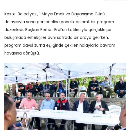
Kestel Belediyesi, 1 Mayıs Emek ve Dayanışma Günü
dolayısıyla saha personeline yönelik anlamlı bir program
düzenledi. Başkan Ferhat Erol’un katılımıyla gerçekleşen
buluşmada emekçiler aynı sofrada bir araya gelirken,
program davul zurna eşliğinde çekilen halaylarla bayram
havasına dönüştü.