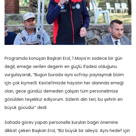
Programda konuşan Başkan Erol, 1 Mayıs’ın sadece bir gün
değil, emeğe verilen değerin en güçlü ifadesi olduğunu
vurgulayarak, “Bugün burada aynı sofrayı paylaşmak bizim
için çok kıymetli. Kestel’imizde hayatın her alanında emeği
olan, gece gündüz demeden çalışan tüm personelimize
gönülden teşekkür ediyorum. Sizlerin alın teri, bu şehrin en
büyük gücüdür” dedi.
Sahada görev yapan personelle kurulan bağın önemine
dikkat çeken Başkan Erol, “Biz büyük bir aileyiz. Aynı hedef için