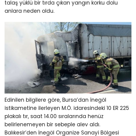
talaş yüklü bir tırda çıkan yangın korku dolu
anlara neden oldu.
Edinilen bilgilere göre, Bursa’dan İnegöl
istikametine ilerleyen M.Ö. idaresindeki 10 ER 225
plakalı tır, saat 14.00 sıralarında henüz
belirlenemeyen bir sebeple alev aldı.
Balıkesir’den İnegöl Organize Sanayi Bölgesi