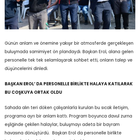
Günün anlam ve önemine yakışır bir atmosferde gerçekleşen
buluşmada samimiyet ön plandaydı. Başkan Erol, alana gelen
personelle tek tek selamlaşarak sohbet etti, onların talep ve
düşüncelerini dinledi.
BAŞKAN EROL’ DA PERSONELLE BİRLİKTE HALAYA KATILARAK
BU COŞKUYA ORTAK OLDU
Sahada alın teri döken çalışanlarla kurulan bu sıcak iletişim,
programa ayrı bir anlam kattı.
Program boyunca davul zurna
eşliğinde çekilen halaylar, buluşmayı adeta bir bayram
havasına dönüştürdü.
Başkan Erol da personelle birlikte