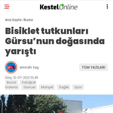
Ana Sayfa
›
Bursa
Bisiklet tutkunları
Gürsu’nun doğasında
yarıştı
emrah taş
TÜM YAZILARI
Giriş: 12-07-2021 10:45
Bursa
Fotoğraf
Galerisi
Güncel
Manşet
Sağlık
Spor