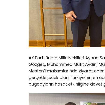
AK Parti Bursa Milletvekilleri Ayhan 
Gözgeç, Muhammed Müfit Aydın, Mu
Mesten’i makamlarında ziyaret eden
gerçekleşecek olan Türkiye’nin en ucuz
buğdayların hasat etkinliğine davet g