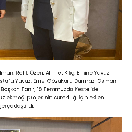
Salman, Refik Özen, Ahmet Kılıç, Emine Yavuz
stafa Yavuz, Emel Gözükara Durmaz, Osman
 Başkan Tanır, 18 Temmuzda Kestel’de
 ekmeği projesinin sürekliliği için ekilen
erçekleştirdi.