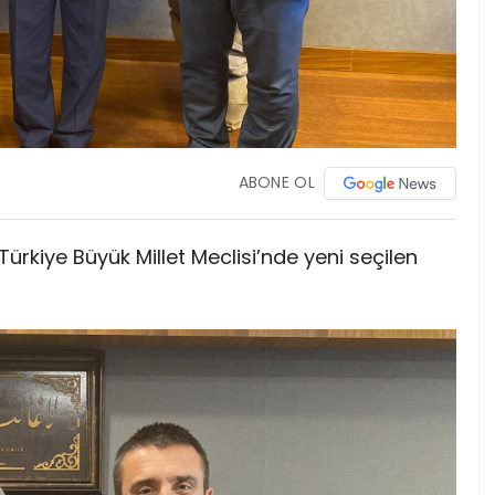
ABONE OL
Türkiye Büyük Millet Meclisi’nde yeni seçilen