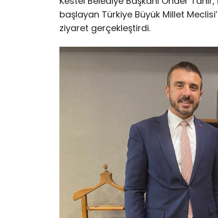
Kestel Belediye Başkanı Önder Tanır
başlayan Türkiye Büyük Millet Meclisi’
ziyaret gerçekleştirdi.