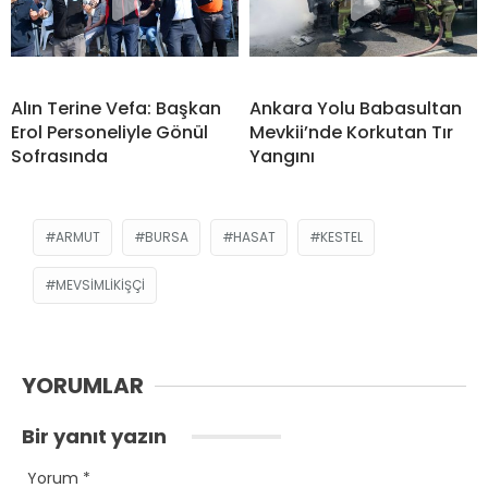
Alın Terine Vefa: Başkan
Ankara Yolu Babasultan
Erol Personeliyle Gönül
Mevkii’nde Korkutan Tır
Sofrasında
Yangını
ARMUT
BURSA
HASAT
KESTEL
MEVSIMLIKIŞÇI
YORUMLAR
Bir yanıt yazın
Yorum
*