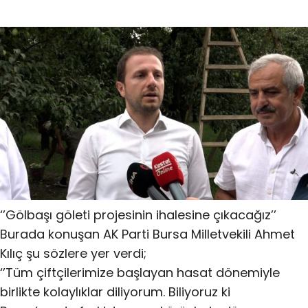
‘’Gölbaşı göleti projesinin ihalesine çıkacağız’’
Burada konuşan AK Parti Bursa Milletvekili Ahmet
Kılıç şu sözlere yer verdi;
‘’Tüm çiftçilerimize başlayan hasat dönemiyle
birlikte kolaylıklar diliyorum. Biliyoruz ki