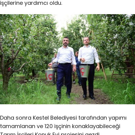
işçilerine yardımcı oldu.
Daha sonra Kestel Belediyesi tarafından yapımı
tamamlanan ve 120 işçinin konaklayabileceği
Tarım İşçileri Konuk Evi projesini gezdi.