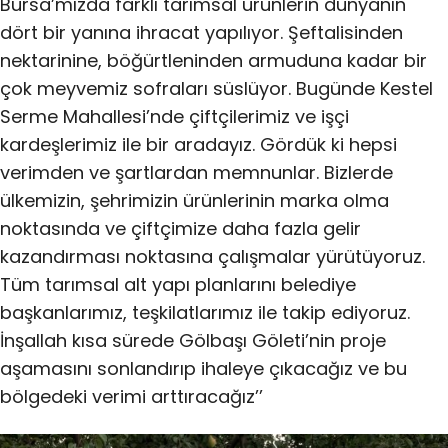
Bursa’mızda farklı tarımsal ürünlerin dünyanın
dört bir yanına ihracat yapılıyor. Şeftalisinden
nektarinine, böğürtleninden armuduna kadar bir
çok meyvemiz sofraları süslüyor. Bugünde Kestel
Serme Mahallesi’nde çiftçilerimiz ve işçi
kardeşlerimiz ile bir aradayız. Gördük ki hepsi
verimden ve şartlardan memnunlar. Bizlerde
ülkemizin, şehrimizin ürünlerinin marka olma
noktasında ve çiftçimize daha fazla gelir
kazandırması noktasına çalışmalar yürütüyoruz.
Tüm tarımsal alt yapı planlarını belediye
başkanlarımız, teşkilatlarımız ile takip ediyoruz.
İnşallah kısa sürede Gölbaşı Göleti’nin proje
aşamasını sonlandırıp ihaleye çıkacağız ve bu
bölgedeki verimi arttıracağız’’