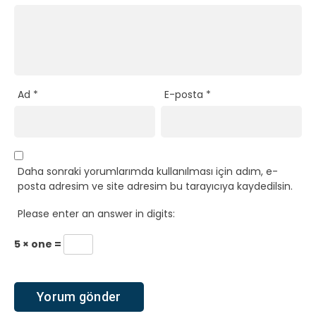
Ad
*
E-posta
*
Daha sonraki yorumlarımda kullanılması için adım, e-
posta adresim ve site adresim bu tarayıcıya kaydedilsin.
Please enter an answer in digits:
5 × one =