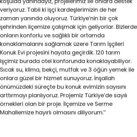
koşulda yanındayız, projelerimiz ile onlara destek
veriyoruz. Tabii ki işçi kardeşlerimizin de her
zaman yanında oluyoruz. Türkiye’nin bir çok
şehrinden ilçemize çalışmak için geliyorlar. Bizlerde
onların konforlu ve sağlıklı bir ortamda
konaklamalarını sağlamak üzere Tarım İşçileri
Konuk Evi projesini hayata geçirdik. 120 tarım
işçimiz burada otel konforunda konaklayabiliyor.
Sıcak su, klima, bekçi, mutfak ve 3 öğün yemek ile
onlara güzel bir hizmet sunuyoruz. İnşallah
önümüzdeki süreçte bu konuk evimizin sayısını
arttırmayı planlıyoruz. Projemiz Türkiye’de sayılı
örnekleri olan bir proje. İlçemize ve Serme
Mahallemize hayırlı olmasını diliyorum.’’