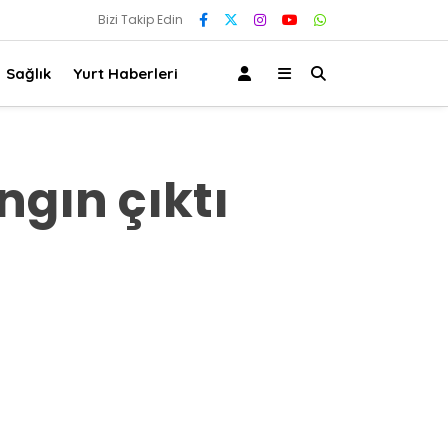
Bizi Takip Edin
Sağlık
Yurt Haberleri
ngın çıktı