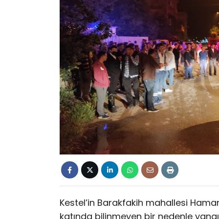
Kestel’in Barakfakih mahallesi Hamam
katında bilinmeyen bir nedenle yangın