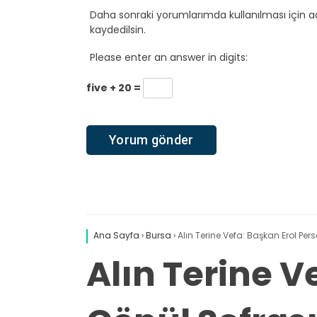
Daha sonraki yorumlarımda kullanılması için a
kaydedilsin.
Please enter an answer in digits:
five + 20 =
Ana Sayfa
›
Bursa
›
Alın Terine Vefa: Başkan Erol Pe
Alın Terine V