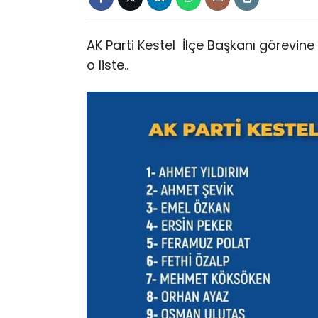
AK Parti Kestel İlçe Başkanı görevine 
o liste..