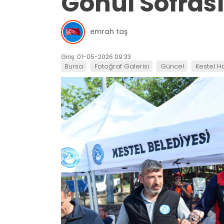
Gönül Sofras
emrah taş
Giriş: 01-05-2026 09:33
Bursa
Fotoğraf Galerisi
Güncel
Kestel H