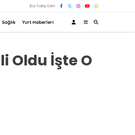
Bizi Takip Edin
Sağlık
Yurt Haberleri
li Oldu İşte O