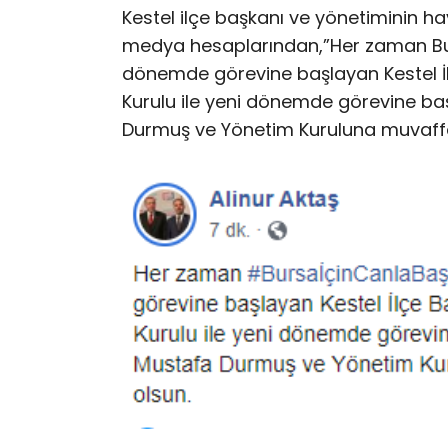
Kestel ilçe başkanı ve yönetiminin ha
medya hesaplarından,”Her zaman Bu
dönemde görevine başlayan Kestel İl
Kurulu ile yeni dönemde görevine baş
Durmuş ve Yönetim Kuruluna muvaffakiy