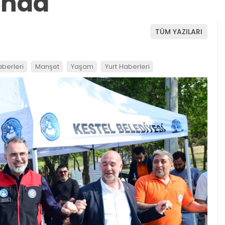
ında
TÜM YAZILARI
aberleri
Manşet
Yaşam
Yurt Haberleri