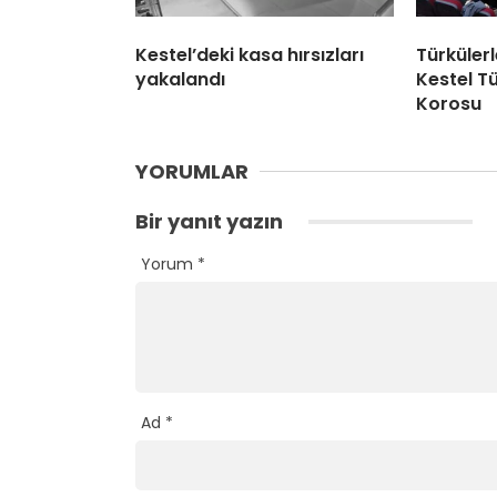
Kestel’deki kasa hırsızları
Türküler
yakalandı
Kestel Tü
Korosu
YORUMLAR
Bir yanıt yazın
Yorum
*
Ad
*