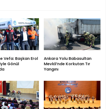
ne Vefa: Başkan Erol
Ankara Yolu Babasultan
iyle Gönül
Mevkii’nde Korkutan Tır
da
Yangını