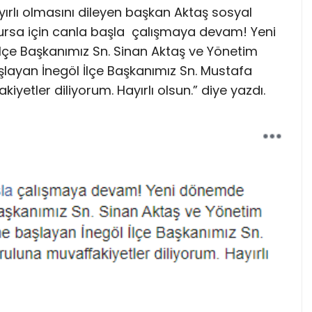
yırlı olmasını dileyen başkan Aktaş sosyal
rsa için canla başla çalışmaya devam! Yeni
çe Başkanımız Sn. Sinan Aktaş ve Yönetim
layan İnegöl İlçe Başkanımız Sn. Mustafa
etler diliyorum. Hayırlı olsun.” diye yazdı.