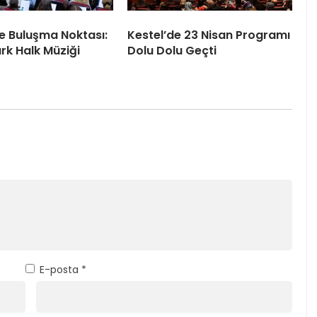
le Buluşma Noktası:
Kestel’de 23 Nisan Programı
rk Halk Müziği
Dolu Dolu Geçti
E-posta
*