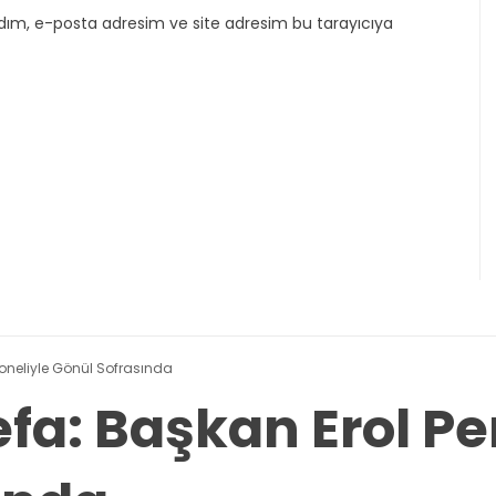
dım, e-posta adresim ve site adresim bu tarayıcıya
rsoneliyle Gönül Sofrasında
efa: Başkan Erol Pe