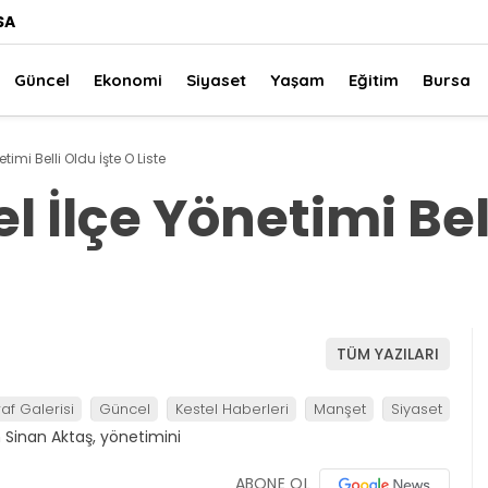
SA
Güncel
Ekonomi
Siyaset
Yaşam
Eğitim
Bursa
etimi Belli Oldu İşte O Liste
l İlçe Yönetimi Bel
TÜM YAZILARI
af Galerisi
Güncel
Kestel Haberleri
Manşet
Siyaset
ABONE OL