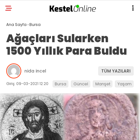
Ana Sayfa
›
Bursa
Ağaçları Sularken
1500 Yıllık Para Buldu
nida incel
TÜM YAZILARI
Giriş: 09-03-2021 12:20
Bursa
Güncel
Manşet
Yaşam