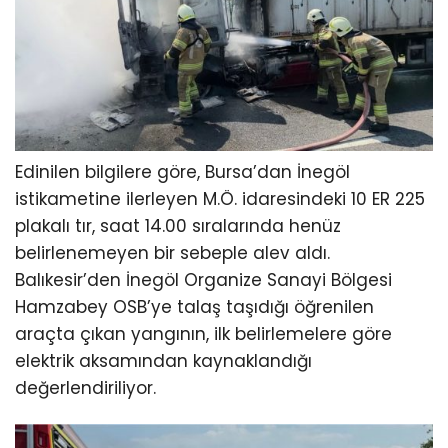
Edinilen bilgilere göre, Bursa’dan İnegöl
istikametine ilerleyen M.Ö. idaresindeki 10 ER 225
plakalı tır, saat 14.00 sıralarında henüz
belirlenemeyen bir sebeple alev aldı.
Balıkesir’den İnegöl Organize Sanayi Bölgesi
Hamzabey OSB’ye talaş taşıdığı öğrenilen
araçta çıkan yangının, ilk belirlemelere göre
elektrik aksamından kaynaklandığı
değerlendiriliyor.