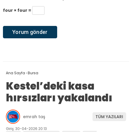
four × four =
Ana Sayfa
›
Bursa
Kestel’deki kasa
hırsızları yakalandı
emrah taş
TÜM YAZILARI
Giriş: 30-04-2026 20:13