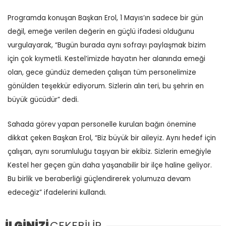
Programda konuşan Başkan Erol, 1 Mayıs’ın sadece bir gün
değil, emeğe verilen değerin en güçlü ifadesi olduğunu
vurgulayarak, “Bugün burada aynı sofrayı paylaşmak bizim
için çok kıymetli. Kestel’imizde hayatın her alanında emeği
olan, gece gündüz demeden çalışan tüm personelimize
gönülden teşekkür ediyorum. Sizlerin alın teri, bu şehrin en
büyük gücüdür” dedi.
Sahada görev yapan personelle kurulan bağın önemine
dikkat çeken Başkan Erol, “Biz büyük bir aileyiz. Aynı hedef için
çalışan, aynı sorumluluğu taşıyan bir ekibiz. Sizlerin emeğiyle
Kestel her geçen gün daha yaşanabilir bir ilçe haline geliyor.
Bu birlik ve beraberliği güçlendirerek yolumuza devam
edeceğiz” ifadelerini kullandı.
İLGİNİZİ
ÇEKEBİLİR