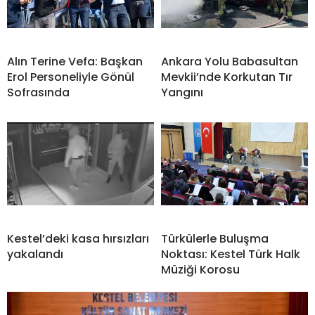
Alın Terine Vefa: Başkan
Ankara Yolu Babasultan
Erol Personeliyle Gönül
Mevkii’nde Korkutan Tır
Sofrasında
Yangını
Kestel’deki kasa hırsızları
Türkülerle Buluşma
yakalandı
Noktası: Kestel Türk Halk
Müziği Korosu