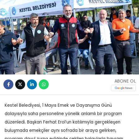
ABONE OL
Kestel Belediyesi, 1 Mayıs Emek ve Dayanışma Günü
dolayısıyla saha personeline yönelik anlamlı bir program
düzenledi. Başkan Ferhat Erol’un katılımıyla gerçekleşen
buluşmada emekçiler aynı sofrada bir araya gelirken,
program davul zurna eşliğinde çekilen halaylarla bayram