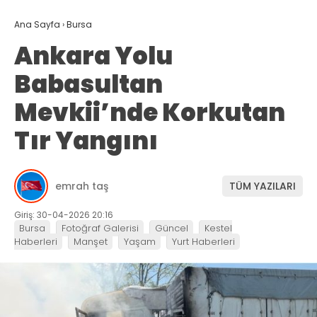
Ana Sayfa
›
Bursa
Ankara Yolu
Babasultan
Mevkii’nde Korkutan
Tır Yangını
emrah taş
TÜM YAZILARI
Giriş: 30-04-2026 20:16
Bursa
Fotoğraf Galerisi
Güncel
Kestel
Haberleri
Manşet
Yaşam
Yurt Haberleri