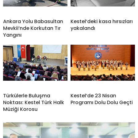
Ankara Yolu Babasultan
Kestel’deki kasa hırsızları
Mevkii’nde Korkutan Tır
yakalandı
Yangını
Türkülerle Buluşma
Kestel’de 23 Nisan
Noktası: Kestel Türk Halk
Programı Dolu Dolu Geçti
Müziği Korosu