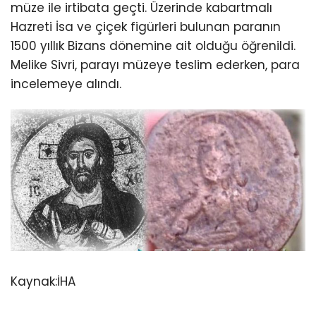
müze ile irtibata geçti. Üzerinde kabartmalı
Hazreti İsa ve çiçek figürleri bulunan paranın
1500 yıllık Bizans dönemine ait olduğu öğrenildi.
Melike Sivri, parayı müzeye teslim ederken, para
incelemeye alındı.
Kaynak:İHA