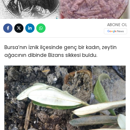
ABONE OL
Bursa’nın İznik ilçesinde genç bir kadın, zeytin
ağacının dibinde Bizans sikkesi buldu.