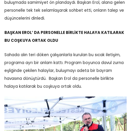
buluşmada samimiyet ön plandaydı. Başkan Erol, alana gelen
personelle tek tek selamlaşarak sohbet etti, onların talep ve
düşüncelerini dinledi.
BAŞKAN EROL’ DA PERSONELLE BİRLİKTE HALAYA KATILARAK
BU COŞKUYA ORTAK OLDU
Sahada alın teri döken çalışanlarla kurulan bu sıcak iletişim,
programa ayrı bir anlam kattı.
Program boyunca davul zurna
eşliğinde çekilen halaylar, buluşmayı adeta bir bayram
havasına dönüştürdü.
Başkan Erol da personelle birlikte
halaya katılarak bu coşkuya ortak oldu.