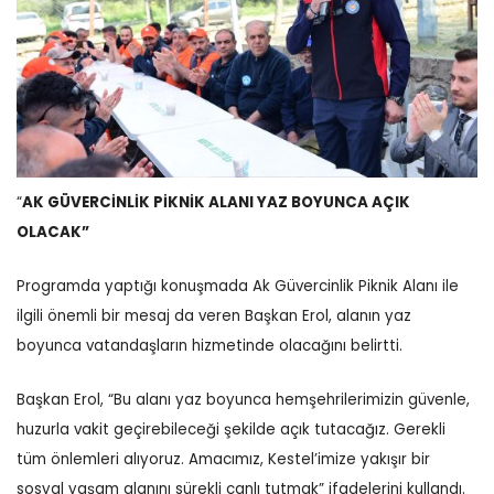
“
AK GÜVERCİNLİK PİKNİK ALANI YAZ BOYUNCA AÇIK
OLACAK”
Programda yaptığı konuşmada Ak Güvercinlik Piknik Alanı ile
ilgili önemli bir mesaj da veren Başkan Erol, alanın yaz
boyunca vatandaşların hizmetinde olacağını belirtti.
Başkan Erol, “Bu alanı yaz boyunca hemşehrilerimizin güvenle,
huzurla vakit geçirebileceği şekilde açık tutacağız. Gerekli
tüm önlemleri alıyoruz. Amacımız, Kestel’imize yakışır bir
sosyal yaşam alanını sürekli canlı tutmak” ifadelerini kullandı.