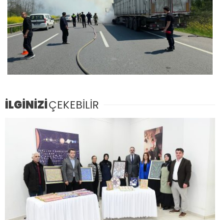
İLGİNİZİ
ÇEKEBİLİR