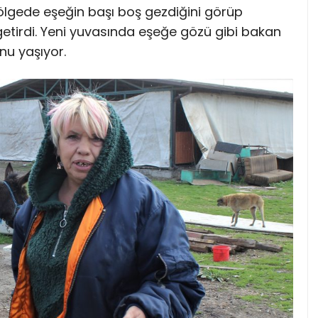
ölgede eşeğin başı boş gezdiğini görüp
etirdi. Yeni yuvasında eşeğe gözü gibi bakan
u yaşıyor.