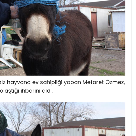
siz hayvana ev sahipliği yapan Mefaret Özmez,
aştığı ihbarını aldı.