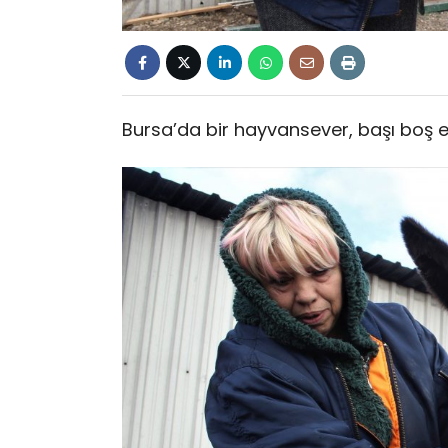
Bursa’da bir hayvansever, başı boş e