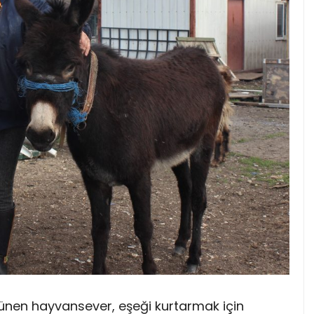
şünen hayvansever, eşeği kurtarmak için