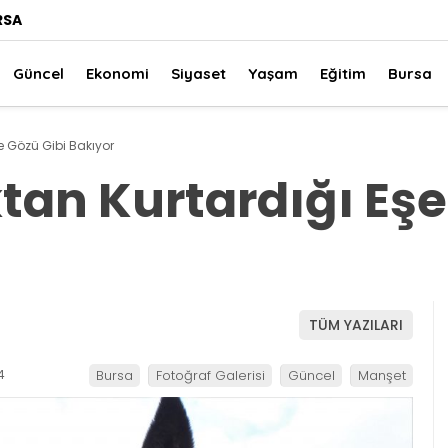
RSA
Güncel
Ekonomi
Siyaset
Yaşam
Eğitim
Bursa
 Gözü Gibi Bakıyor
an Kurtardığı Eşe
TÜM YAZILARI
4
Bursa
Fotoğraf Galerisi
Güncel
Manşet