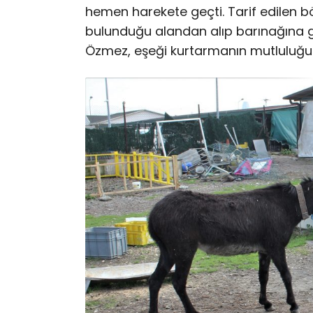
hemen harekete geçti. Tarif edilen b
bulunduğu alandan alıp barınağına g
Özmez, eşeği kurtarmanın mutluluğun