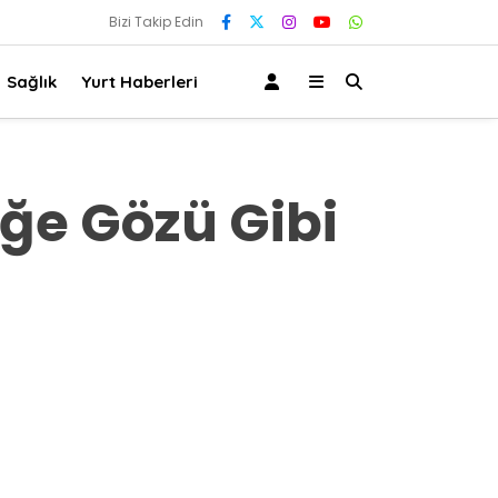
Bizi Takip Edin
Sağlık
Yurt Haberleri
ğe Gözü Gibi