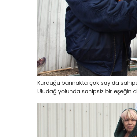
Kurduğu barınakta çok sayıda sahip
Uludağ yolunda sahipsiz bir eşeğin dol