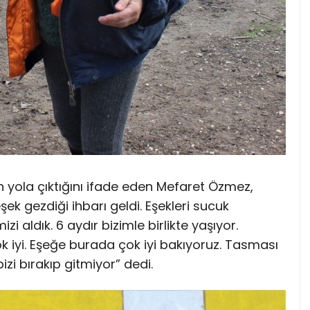
n yola çıktığını ifade eden Mefaret Özmez,
ek gezdiği ihbarı geldi. Eşekleri sucuk
izi aldık. 6 aydır bizimle birlikte yaşıyor.
k iyi. Eşeğe burada çok iyi bakıyoruz. Tasması
i bırakıp gitmiyor” dedi.