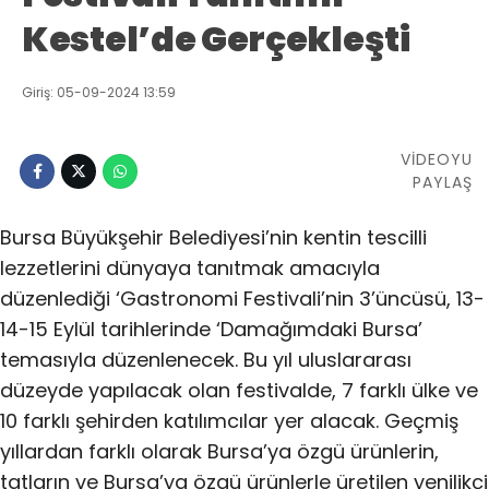
Kestel’de Gerçekleşti
Giriş: 05-09-2024 13:59
VİDEOYU
PAYLAŞ
Bursa Büyükşehir Belediyesi’nin kentin tescilli
lezzetlerini dünyaya tanıtmak amacıyla
düzenlediği ‘Gastronomi Festivali’nin 3’üncüsü, 13-
14-15 Eylül tarihlerinde ‘Damağımdaki Bursa’
temasıyla düzenlenecek. Bu yıl uluslararası
düzeyde yapılacak olan festivalde, 7 farklı ülke ve
10 farklı şehirden katılımcılar yer alacak. Geçmiş
yıllardan farklı olarak Bursa’ya özgü ürünlerin,
tatların ve Bursa’ya özgü ürünlerle üretilen yenilikçi