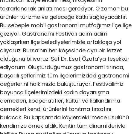
mutlaka hikayelendirilmesi, hikayesinin
tekrarlanarak anlatılması gerekiyor. O zaman bu
ürünler turizme ve geleceğe katkı sağlayacaktır.
Bu sebeple mobil gastronomi mutfağımız ilçe ilçe
geziyor. Gastronomi Festivali adım adım
yaklaşırken ilçe belediyelerimizle ortaklaşa yol
alıyoruz. Bursa’nın her köşesinde ayrı bir lezzet
olduğunu biliyoruz. Şef Dr. Esat Özata’ya teşekkür
ediyorum. Oluşturduğumuz gastronomi tırında,
başarılı şeflerimiz tüm ilçelerimizdeki gastronomi
değerlerini halkımızla buluşturuyor. Festivalimiz
boyunca ilçelerimizdeki kadın dayanışma
dernekleri, kooperatifler, kültür ve kalkındırma
dernekleri kendi ürünlerini tanıtma fırsatını
bulacak. Bu kapsamda köylerdeki imece usulünü
kendimize örnek aldık. Kentin tüm dinamikleriyle