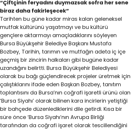
“Çiftçinin feryadını duymazsak sofra her sene
biraz daha fakirleşecek”
Tarihten bu güne kadar miras kalan geleneksel
mutfak kültürünü yaşatmayı ve bu kültürü
gençlere aktarmayı amaçladıklarını söyleyen
Bursa Büyükşehir Belediye Başkanı Mustafa
Bozbey, Tarihin, tarımın ve mutfağın adeta iç içe
geçmiş bir zincirin halkaları gibi bugüne kadar
uzandığını belirtti. Bursa Büyükşehir Belediyesi
olarak bu bağı güçlendirecek projeler üretmek için
çalıştıklarını ifade eden Başkan Bozbey, tanıtım
toplantısını da Bursa’nın coğrafi işaretli ürünü olan
‘Bursa Siyahı’ olarak bilinen kara incirlerin yetiştiği
bir bahçede düzenlediklerini dile getirdi. Kısa bir
süre önce ‘Bursa Siyahı’nın Avrupa Birliği
tarafından da coğrafi işaret olarak tescillendiğini