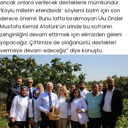
ancak onlara verilecek desteklerle mümkündür.
‘Köylü milletin efendisidir’ söylemi bizim için son
derece önemli. Bunu lafta bırakmayan Ulu Önder
Mustafa Kemal Atatürk’ün izinde bu sofranın
zenginliğini devam ettirmek için elimizden geleni
yapacağız. Çiftimize de olağanüstü destekleri
vermeye devam edeceğiz” diye konuştu.