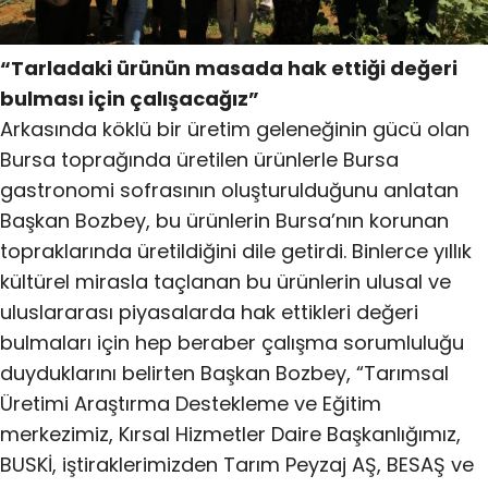
“Tarladaki ürünün masada hak ettiği değeri
bulması için çalışacağız”
Arkasında köklü bir üretim geleneğinin gücü olan
Bursa toprağında üretilen ürünlerle Bursa
gastronomi sofrasının oluşturulduğunu anlatan
Başkan Bozbey, bu ürünlerin Bursa’nın korunan
topraklarında üretildiğini dile getirdi. Binlerce yıllık
kültürel mirasla taçlanan bu ürünlerin ulusal ve
uluslararası piyasalarda hak ettikleri değeri
bulmaları için hep beraber çalışma sorumluluğu
duyduklarını belirten Başkan Bozbey, “Tarımsal
Üretimi Araştırma Destekleme ve Eğitim
merkezimiz, Kırsal Hizmetler Daire Başkanlığımız,
BUSKİ, iştiraklerimizden Tarım Peyzaj AŞ, BESAŞ ve