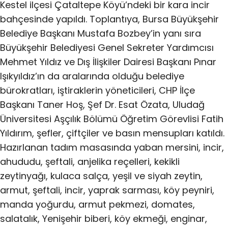
Kestel ilçesi Çataltepe Köyü’ndeki bir kara incir
bahçesinde yapıldı. Toplantıya, Bursa Büyükşehir
Belediye Başkanı Mustafa Bozbey’in yanı sıra
Büyükşehir Belediyesi Genel Sekreter Yardımcısı
Mehmet Yıldız ve Dış İlişkiler Dairesi Başkanı Pınar
Işıkyıldız’ın da aralarında olduğu belediye
bürokratları, iştiraklerin yöneticileri, CHP İlçe
Başkanı Taner Hoş, Şef Dr. Esat Özata, Uludağ
Üniversitesi Aşçılık Bölümü Öğretim Görevlisi Fatih
Yıldırım, şefler, çiftçiler ve basın mensupları katıldı.
Hazırlanan tadım masasında yaban mersini, incir,
ahududu, şeftali, anjelika reçelleri, kekikli
zeytinyağı, kulaca salça, yeşil ve siyah zeytin,
armut, şeftali, incir, yaprak sarması, köy peyniri,
manda yoğurdu, armut pekmezi, domates,
salatalık, Yenişehir biberi, köy ekmeği, enginar,