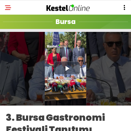
Bursa
Play
Video
3. Bursa Gastronomi
Festivali Tanıtımı