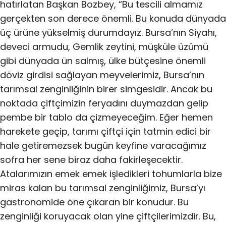
hatırlatan Başkan Bozbey, “Bu tescili almamız
gerçekten son derece önemli. Bu konuda dünyada
üç ürüne yükselmiş durumdayız. Bursa’nın Siyahı,
deveci armudu, Gemlik zeytini, müşküle üzümü
gibi dünyada ün salmış, ülke bütçesine önemli
döviz girdisi sağlayan meyvelerimiz, Bursa’nın
tarımsal zenginliğinin birer simgesidir. Ancak bu
noktada çiftçimizin feryadını duymazdan gelip
pembe bir tablo da çizmeyeceğim. Eğer hemen
harekete geçip, tarımı çiftçi için tatmin edici bir
hale getiremezsek bugün keyfine varacağımız
sofra her sene biraz daha fakirleşecektir.
Atalarımızın emek emek işledikleri tohumlarla bize
miras kalan bu tarımsal zenginliğimiz, Bursa’yı
gastronomide öne çıkaran bir konudur. Bu
zenginliği koruyacak olan yine çiftçilerimizdir. Bu,