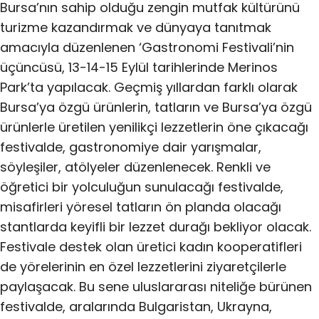
Bursa’nın sahip olduğu zengin mutfak kültürünü
turizme kazandırmak ve dünyaya tanıtmak
amacıyla düzenlenen ‘Gastronomi Festivali’nin
üçüncüsü, 13-14-15 Eylül tarihlerinde Merinos
Park’ta yapılacak. Geçmiş yıllardan farklı olarak
Bursa’ya özgü ürünlerin, tatların ve Bursa’ya özgü
ürünlerle üretilen yenilikçi lezzetlerin öne çıkacağı
festivalde, gastronomiye dair yarışmalar,
söyleşiler, atölyeler düzenlenecek. Renkli ve
öğretici bir yolculuğun sunulacağı festivalde,
misafirleri yöresel tatların ön planda olacağı
stantlarda keyifli bir lezzet durağı bekliyor olacak.
Festivale destek olan üretici kadın kooperatifleri
de yörelerinin en özel lezzetlerini ziyaretçilerle
paylaşacak. Bu sene uluslararası niteliğe bürünen
festivalde, aralarında Bulgaristan, Ukrayna,