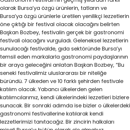
olarak Bursa’ya özgü ürünlerin, tatların ve
Bursa’ya özgü ürünlerle üretilen yenilikçi lezzetlerin
öne çıktığı bir festival olacak olacağını belirten
Başkan Bozbey, festivalin gerçek bir gastronomi
festivali olacağını vurguladı. Geleneksel lezzetlerin
sunulacağı festivalde, gıda sektöründe Bursa’yı
temsil eden markalarla gastronomi paydaşlarının
bir araya geleceğini anlatan Başkan Bozbey, “Bu
seneki festivalimiz uluslararası bir niteliğe
büründü. 7 ülkeden ve 10 farklı şehirden festivale
katılım olacak. Yabancı ülkelerden gelen
katılımcılarımız, kendi ülkelerindeki lezzetleri bizlere
sunacak. Bir sonraki adımda ise bizler o ülkelerdeki
gastronomi festivallerine katılarak kendi
lezzetlerimizi tanıtacağız. Bir zincirin halkaları
misali Bursa’yı bütün olarak ele almalıyız.