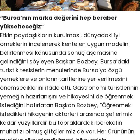
“Bursa’nın marka değerini hep beraber
yükselteceğiz”
Etkin paydaşlıkların kurulması, dünyadaki iyi
örneklerin incelenerek kente en uygun modelin
belirlenmesi konusunda sonuç aşamasına
gelindiğini söyleyen Başkan Bozbey, Bursa’daki
turistik tesislerin menülerinde Bursa’ya özgü
yemeklere ve onların tariflerine yer verilmesini
önemsediklerini ifade etti. Gastronomi turistlerinin
yemeğin hazırlanışını ve hikayesini de öğrenmek
istediğini hatırlatan Başkan Bozbey, “Öğrenmek
istedikleri hikayenin aktörleri arasında şeflerimiz
kadar yüzyıllardır bu topraklardaki bereketin
muhafızı olmuş çiftçilerimiz de var. Her ürününün