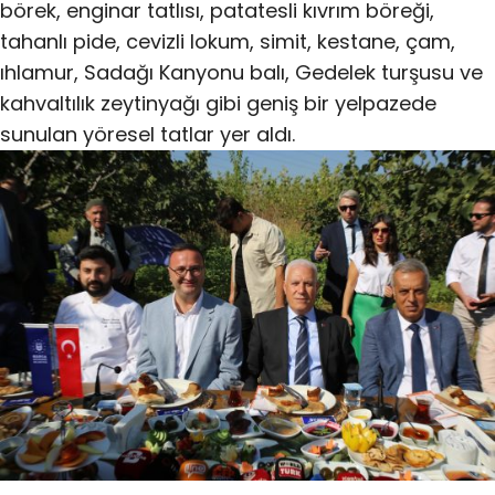
börek, enginar tatlısı, patatesli kıvrım böreği,
tahanlı pide, cevizli lokum, simit, kestane, çam,
ıhlamur, Sadağı Kanyonu balı, Gedelek turşusu ve
kahvaltılık zeytinyağı gibi geniş bir yelpazede
sunulan yöresel tatlar yer aldı.