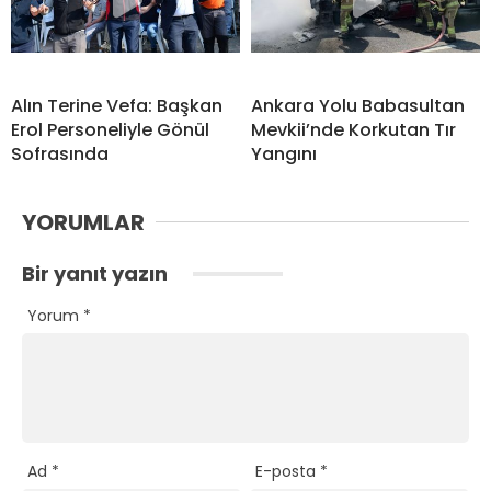
Alın Terine Vefa: Başkan
Ankara Yolu Babasultan
Erol Personeliyle Gönül
Mevkii’nde Korkutan Tır
Sofrasında
Yangını
YORUMLAR
Bir yanıt yazın
Yorum
*
Ad
*
E-posta
*