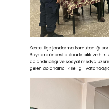
Kestel ilçe jandarma komutanlığı so
Bayramı öncesi dolandırıcılık ve hırs
dolandırıcılığı ve sosyal medya üzer
gelen dolandırıcılık ile ilgili vatandaşl