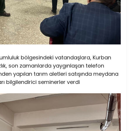
rumluluk bölgesindeki vatandaşlara, Kurban
ızlık, son zamanlarda yaygınlaşan telefon
inden yapılan tarım aletleri satışında meydana
arı bilgilendirici seminerler verdi