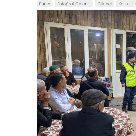
Bursa
Fotoğraf Galerisi
Güncel
Kestel H