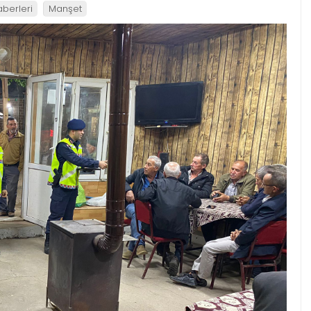
aberleri
Manşet