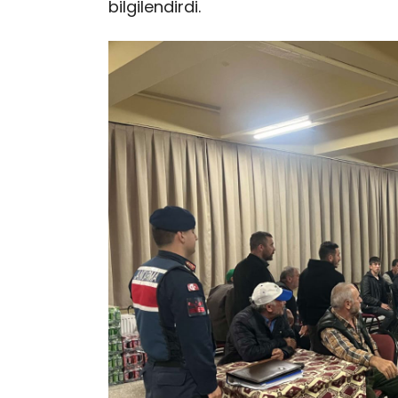
bilgilendirdi.